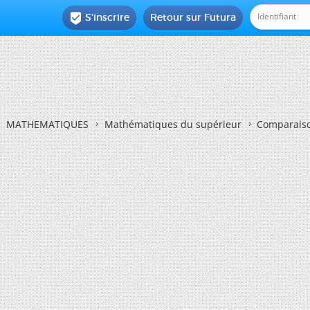
S'inscrire
Retour sur Futura

MATHEMATIQUES
Mathématiques du supérieur
Comparaiso