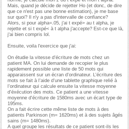
Mais, quand je décide de rejetter Ho (et donc, de dire
que ce n'est pas une bonne estimation), je me base
sur quoi? Il n'y a pas d'intervalle de confiance?
Alors, si pour alpha=.05, j'ai t expé> au t alpha, je
rejette et si t expé< à t alpha j'accepte? Est-ce que là,
j'ai bien compris lol.
Ensuite, voila l'exercice que j'ai:
On étudie la vitesse d’écriture de mots chez un
patient MA. On lui demande de recopier le plus
rapidement possible une liste de 50 mots qui
apparaissent sur un écran d’ordinateur. L’écriture des
mots se fait à l’aide d’une tablette graphique relié à
l’ordinateur qui calcule ensuite la vitesse moyenne
d’éxécution des mots. Ce patient a une vitesse
moyenne d’écriture de 1580ms avec un écart type de
195ms.
On a fait écrire cette même liste de mots à des
patients Parkinson (m= 1620ms) et à des sujets âgés
sains (m= 1480ms).
A quel groupe les résultats de ce patient sont-ils les