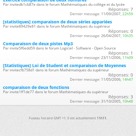
Par invitedb1cb87e dans le forum Mathématiques du collège et du lycée
Réponses:
7
Dernier message:
11/09/2007,
22h59
[statistiques] comparaison de deux séries appariées
Par invite89429e81 dans le forum Mathématiques du supérieur
Réponses:
0
Dernier message:
26/04/2007,
10h35
Comparaison de deux pistes Mp3
Par invite5f6edd59 dans le forum Logiciel - Software - Open Source
Réponses:
1
Dernier message:
23/11/2006,
11h09
[Statistiques] Loi de Student et comparaison de Moyennes
Par invitecfb758d1 dans le forum Mathématiques du supérieur
Réponses:
0
Dernier message:
11/05/2006,
14h47
comparaison de deux fonctions
Par invite1ff1de77 dans le forum Mathématiques du supérieur
Réponses:
3
Dernier message:
31/10/2005,
10h48
Fuseau horaire GMT +1. Il est actuellement
11h11
.