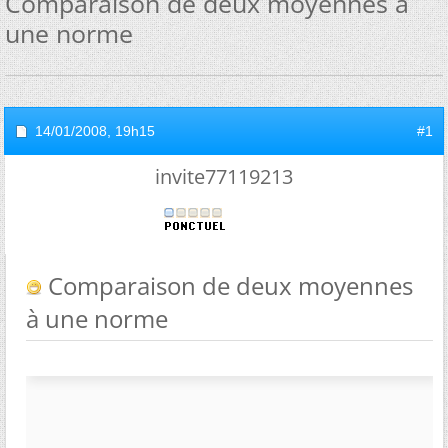
Comparaison de deux moyennes à
une norme
14/01/2008,
19h15
#1
invite77119213
Comparaison de deux moyennes
à une norme