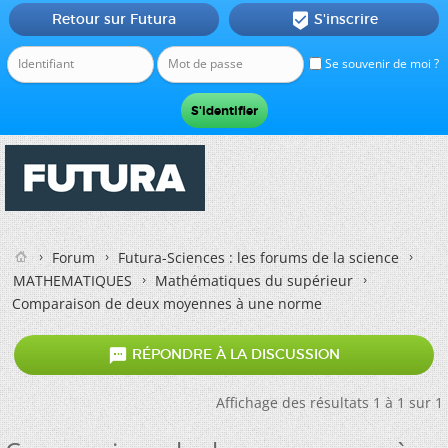
Retour sur Futura
S'inscrire

Se souvenir de moi ?
Forum
Futura-Sciences : les forums de la science
MATHEMATIQUES
Mathématiques du supérieur
Comparaison de deux moyennes à une norme

RÉPONDRE À LA DISCUSSION
Affichage des résultats 1 à 1 sur 1