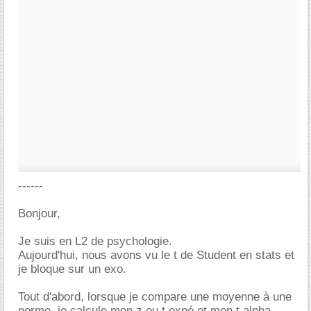
------
Bonjour,
Je suis en L2 de psychologie.
Aujourd'hui, nous avons vu le t de Student en stats et
je bloque sur un exo.
Tout d'abord, lorsque je compare une moyenne à une
norme, je calcule mon z ou t expé et mon t alpha.