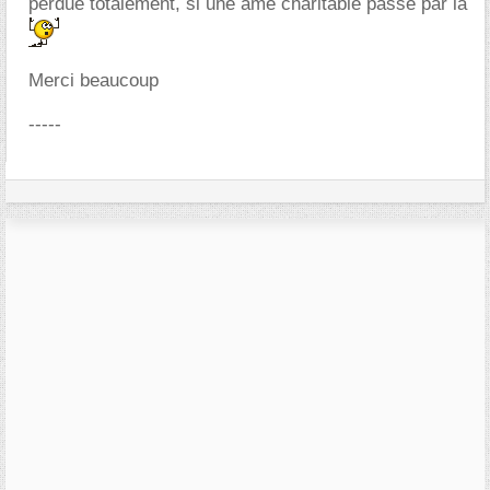
perdue totalement, si une âme charitable passe par la
Merci beaucoup
-----