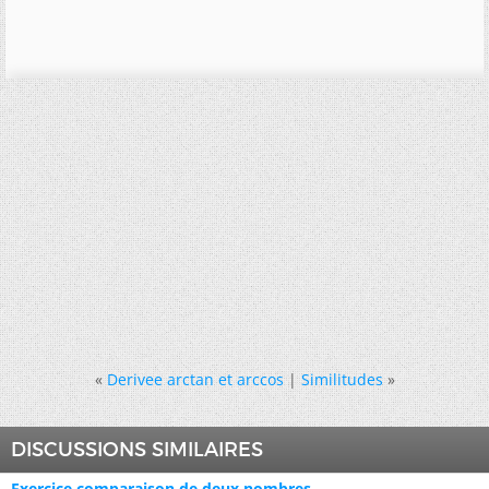
«
Derivee arctan et arccos
|
Similitudes
»
DISCUSSIONS SIMILAIRES
Exercice comparaison de deux nombres