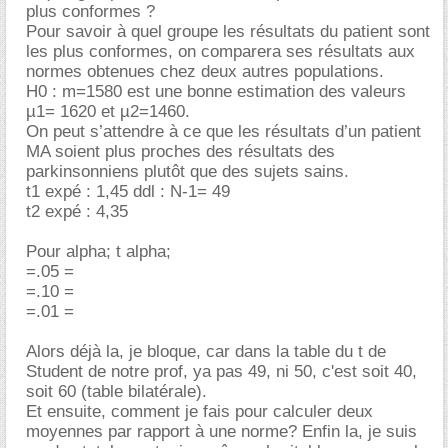
plus conformes ?
Pour savoir à quel groupe les résultats du patient sont
les plus conformes, on comparera ses résultats aux
normes obtenues chez deux autres populations.
H0 : m=1580 est une bonne estimation des valeurs
µ1= 1620 et µ2=1460.
On peut s’attendre à ce que les résultats d’un patient
MA soient plus proches des résultats des
parkinsonniens plutôt que des sujets sains.
t1 expé : 1,45 ddl : N-1= 49
t2 expé : 4,35
Pour alpha; t alpha;
=.05 =
=.10 =
=.01 =
Alors déjà la, je bloque, car dans la table du t de
Student de notre prof, ya pas 49, ni 50, c'est soit 40,
soit 60 (table bilatérale).
Et ensuite, comment je fais pour calculer deux
moyennes par rapport à une norme? Enfin la, je suis