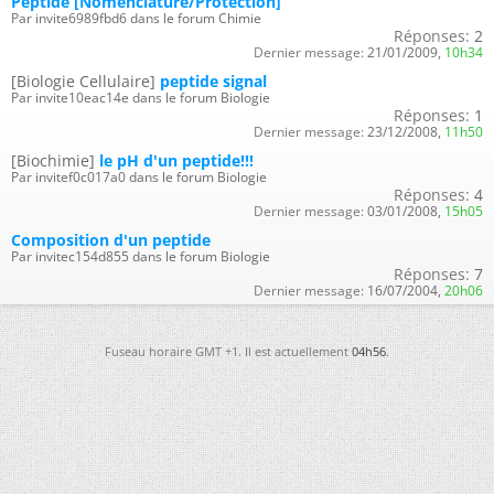
Peptide [Nomenclature/Protection]
Par invite6989fbd6 dans le forum Chimie
Réponses:
2
Dernier message:
21/01/2009,
10h34
[Biologie Cellulaire]
peptide signal
Par invite10eac14e dans le forum Biologie
Réponses:
1
Dernier message:
23/12/2008,
11h50
[Biochimie]
le pH d'un peptide!!!
Par invitef0c017a0 dans le forum Biologie
Réponses:
4
Dernier message:
03/01/2008,
15h05
Composition d'un peptide
Par invitec154d855 dans le forum Biologie
Réponses:
7
Dernier message:
16/07/2004,
20h06
Fuseau horaire GMT +1. Il est actuellement
04h56
.