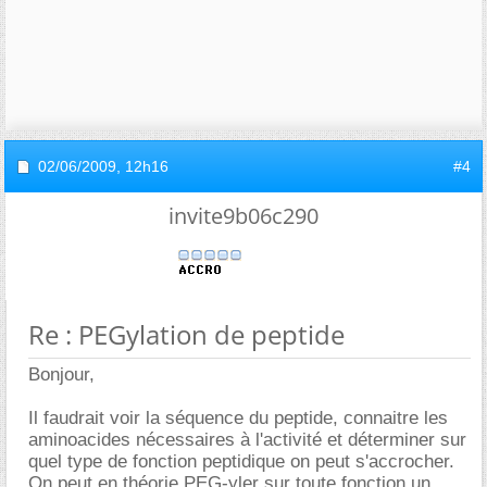
02/06/2009,
12h16
#4
invite9b06c290
Re : PEGylation de peptide
Bonjour,
Il faudrait voir la séquence du peptide, connaitre les
aminoacides nécessaires à l'activité et déterminer sur
quel type de fonction peptidique on peut s'accrocher.
On peut en théorie PEG-yler sur toute fonction un