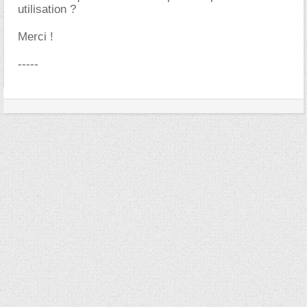
utilisation ?
Merci !
-----