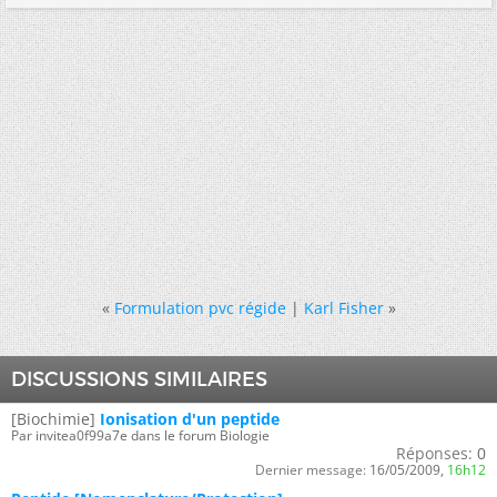
«
Formulation pvc régide
|
Karl Fisher
»
DISCUSSIONS SIMILAIRES
[Biochimie]
Ionisation d'un peptide
Par invitea0f99a7e dans le forum Biologie
Réponses:
0
Dernier message:
16/05/2009,
16h12