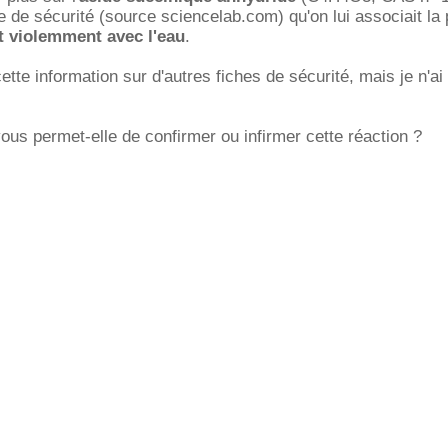
he de sécurité (source sciencelab.com) qu'on lui associait la
it violemment avec l'eau
.
 cette information sur d'autres fiches de sécurité, mais je n'a
ous permet-elle de confirmer ou infirmer cette réaction ?