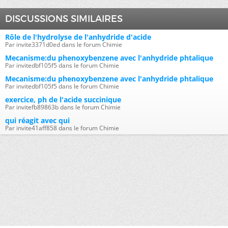
DISCUSSIONS SIMILAIRES
Rôle de l'hydrolyse de l'anhydride d'acide
Par invite3371d0ed dans le forum Chimie
Mecanisme:du phenoxybenzene avec l'anhydride phtalique
Par invitedbf105f5 dans le forum Chimie
Mecanisme:du phenoxybenzene avec l'anhydride phtalique
Par invitedbf105f5 dans le forum Chimie
exercice, ph de l'acide succinique
Par invitefb89863b dans le forum Chimie
qui réagit avec qui
Par invite41aff858 dans le forum Chimie