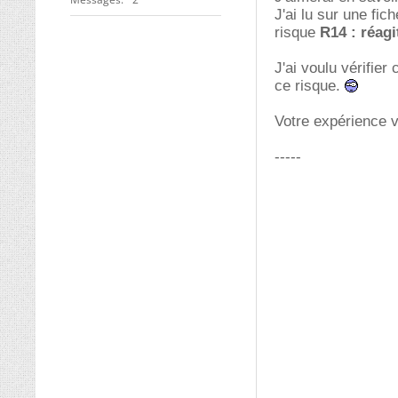
J'ai lu sur une fic
risque
R14 : réag
J'ai voulu vérifier
ce risque.
Votre expérience v
-----