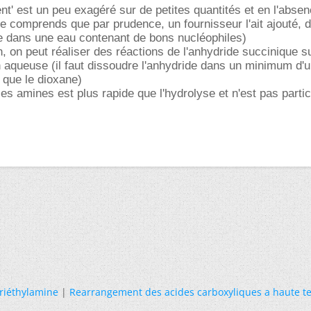
nt' est un peu exagéré sur de petites quantités et en l'abse
je comprends que par prudence, un fournisseur l'ait ajouté, d
 dans une eau contenant de bons nucléophiles)
on, on peut réaliser des réactions de l'anhydride succinique s
 aqueuse (il faut dissoudre l'anhydride dans un minimum d'u
l que le dioxane)
les amines est plus rapide que l'hydrolyse et n'est pas parti
triéthylamine
|
Rearrangement des acides carboxyliques a haute 