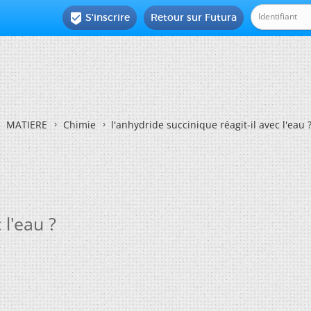
S'inscrire
Retour sur Futura

MATIERE
Chimie
l'anhydride succinique réagit-il avec l'eau 
 l'eau ?