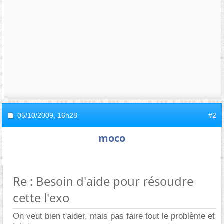
05/10/2009,
16h28
#2
moco
Re : Besoin d'aide pour résoudre
cette l'exo
On veut bien t'aider, mais pas faire tout le problème et