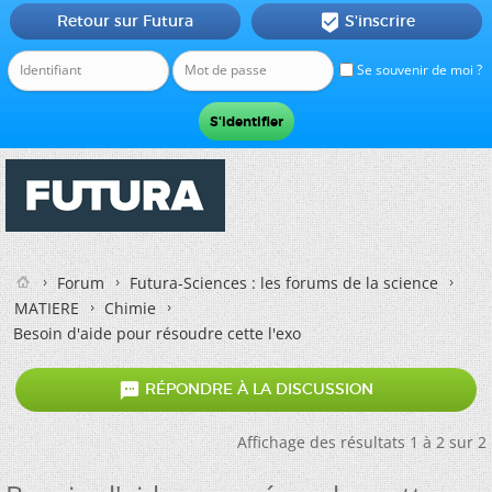
Retour sur Futura
S'inscrire

Se souvenir de moi ?
Forum
Futura-Sciences : les forums de la science
MATIERE
Chimie
Besoin d'aide pour résoudre cette l'exo

RÉPONDRE À LA DISCUSSION
Affichage des résultats 1 à 2 sur 2