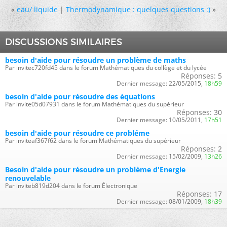
«
eau/ liquide
|
Thermodynamique : quelques questions :)
»
DISCUSSIONS SIMILAIRES
besoin d'aide pour résoudre un problème de maths
Par invitec720fd45 dans le forum Mathématiques du collège et du lycée
Réponses:
5
Dernier message:
22/05/2015,
18h59
besoin d'aide pour résoudre des équations
Par invite05d07931 dans le forum Mathématiques du supérieur
Réponses:
30
Dernier message:
10/05/2011,
17h51
besoin d'aide pour résoudre ce probléme
Par inviteaf367f62 dans le forum Mathématiques du supérieur
Réponses:
2
Dernier message:
15/02/2009,
13h26
Besoin d'aide pour résoudre un problème d'Energie
renouvelable
Par inviteb819d204 dans le forum Électronique
Réponses:
17
Dernier message:
08/01/2009,
18h39