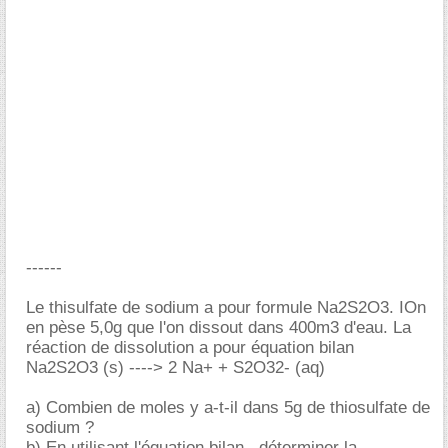
------
Le thisulfate de sodium a pour formule Na2S2O3. IOn
en pèse 5,0g que l'on dissout dans 400m3 d'eau. La
réaction de dissolution a pour équation bilan
Na2S2O3 (s) ----> 2 Na+ + S2O32- (aq)
a) Combien de moles y a-t-il dans 5g de thiosulfate de
sodium ?
b) En utilisant l'équation bilan , déterminer la