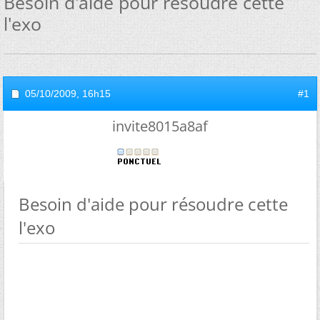
Besoin d'aide pour résoudre cette
l'exo
05/10/2009,
16h15
#1
invite8015a8af
Besoin d'aide pour résoudre cette
l'exo