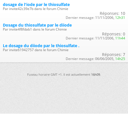
dosage de l'iode par le thiosulfate
Par invite42c39e7b dans le forum Chimie
Réponses:
10
Dernier message:
11/11/2006,
12h31
Dosage du thiosulfate par le diiode
Par invite4f8fdab1 dans le forum Chimie
Réponses:
0
Dernier message:
11/11/2006,
11h44
Le dosage du diiode par le thiosulfate .
Par invite61942757 dans le forum Chimie
Réponses:
7
Dernier message:
06/06/2005,
14h25
Fuseau horaire GMT +1. Il est actuellement
16h09
.