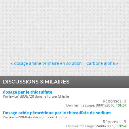
«
dosage amine primaire en solution
|
Carbone alpha
»
DISCUSSIONS SIMILAIRES
dosage par le thiosulfate
Par invite1d83b728 dans le forum Chimie
Réponses:
0
Dernier message:
08/01/2010,
19h24
Dosage acide péracétique par le thiosulfate de sodium
Par invite2f96f84a dans le forum Chimie
Réponses:
3
Dernier message:
24/06/2009,
12h54