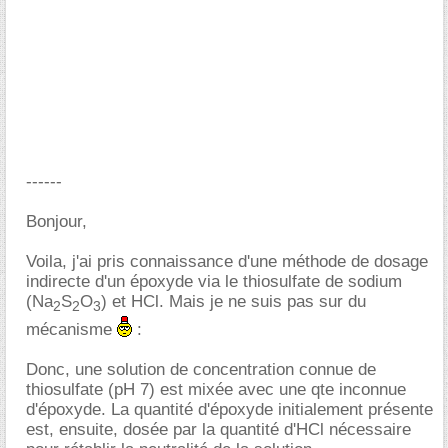
------
Bonjour,
Voila, j'ai pris connaissance d'une méthode de dosage
indirecte d'un époxyde via le thiosulfate de sodium
(Na
S
O
) et HCl. Mais je ne suis pas sur du
2
2
3
mécanisme
:
Donc, une solution de concentration connue de
thiosulfate (pH 7) est mixée avec une qte inconnue
d'époxyde. La quantité d'époxyde initialement présente
est, ensuite, dosée par la quantité d'HCl nécessaire