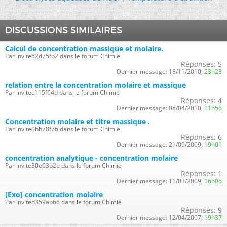
DISCUSSIONS SIMILAIRES
Calcul de concentration massique et molaire.
Par invite62d75fb2 dans le forum Chimie
Réponses:
5
Dernier message:
18/11/2010,
23h23
relation entre la concentration molaire et massique
Par invitec115f64d dans le forum Chimie
Réponses:
4
Dernier message:
08/04/2010,
11h56
Concentration molaire et titre massique .
Par invite0bb78f76 dans le forum Chimie
Réponses:
6
Dernier message:
21/09/2009,
19h01
concentration analytique - concentration molaire
Par invite30e03b2e dans le forum Chimie
Réponses:
1
Dernier message:
11/03/2009,
16h06
[Exo] concentration molaire
Par invited359ab66 dans le forum Chimie
Réponses:
9
Dernier message:
12/04/2007,
19h37