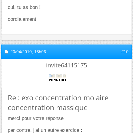
oui, tu as bon !
cordialement
20/04/2010,
16h06
#10
invite64115175
Re : exo concentration molaire
concentration massique
merci pour votre réponse
par contre, j'ai un autre exercice :