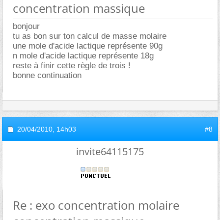
concentration massique
bonjour
tu as bon sur ton calcul de masse molaire
une mole d'acide lactique représente 90g
n mole d'acide lactique représente 18g
reste à finir cette règle de trois !
bonne continuation
20/04/2010,
14h03
#8
invite64115175
Re : exo concentration molaire