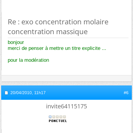
Re : exo concentration molaire
concentration massique
bonjour
merci de penser à mettre un titre explicite ...
pour la modération
20/04/2010,
11h17
#6
invite64115175