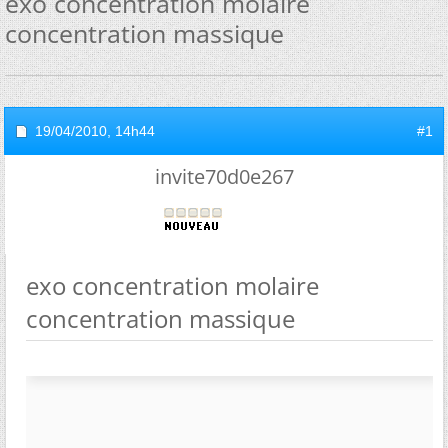
exo concentration molaire
concentration massique
19/04/2010,
14h44
#1
invite70d0e267
exo concentration molaire
concentration massique