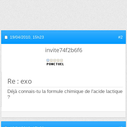
19/04/2010,
15h23
#2
invite74f2b6f6
Re : exo
Déjà connais-tu la formule chimique de l'acide lactique
?