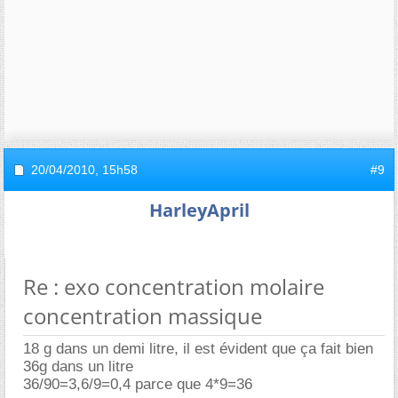
20/04/2010,
15h58
#9
HarleyApril
Re : exo concentration molaire
concentration massique
18 g dans un demi litre, il est évident que ça fait bien
36g dans un litre
36/90=3,6/9=0,4 parce que 4*9=36