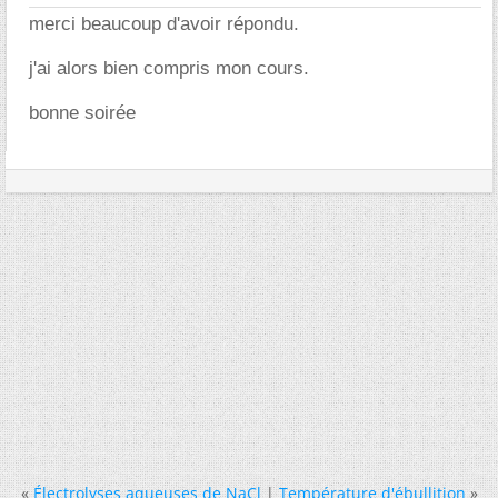
merci beaucoup d'avoir répondu.
j'ai alors bien compris mon cours.
bonne soirée
«
Électrolyses aqueuses de NaCl
|
Température d'ébullition
»