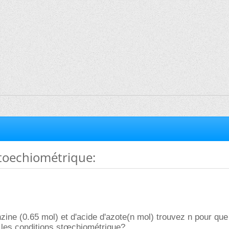
stoechiométrique:
ine (0.65 mol) et d'acide d'azote(n mol) trouvez n pour que
 les conditions stœchiométrique?