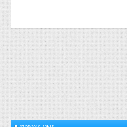
07/05/2010,
10h35