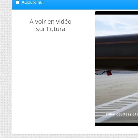
Aujourd'hui
A voir en vidéo
sur Futura