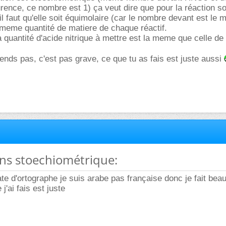
urence, ce nombre est 1) ça veut dire que pour la réaction so
l faut qu'elle soit équimolaire (car le nombre devant est le 
 meme quantité de matiere de chaque réactif.
a quantité d'acide nitrique à mettre est la meme que celle d
ends pas, c'est pas grave, ce que tu as fais est juste aussi
ons stoechiométrique:
ate d'ortographe je suis arabe pas française donc je fait be
j'ai fais est juste