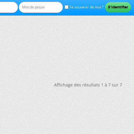
Se souvenir de moi ?
Affichage des résultats 1 à 7 sur 7