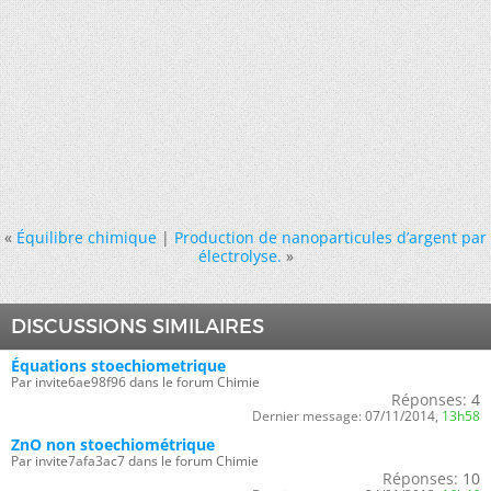
«
Équilibre chimique
|
Production de nanoparticules d’argent par
électrolyse.
»
DISCUSSIONS SIMILAIRES
Équations stoechiometrique
Par invite6ae98f96 dans le forum Chimie
Réponses:
4
Dernier message:
07/11/2014,
13h58
ZnO non stoechiométrique
Par invite7afa3ac7 dans le forum Chimie
Réponses:
10