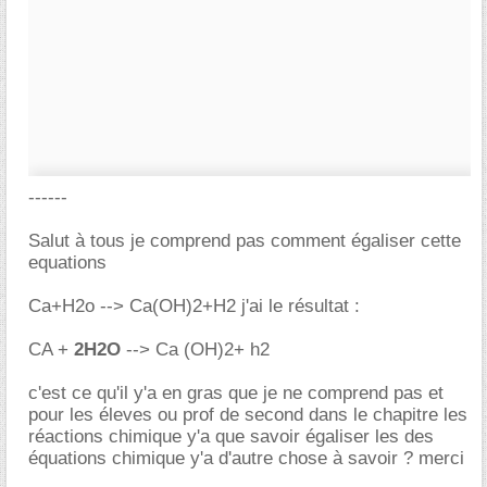
------
Salut à tous je comprend pas comment égaliser cette
equations
Ca+H2o --> Ca(OH)2+H2 j'ai le résultat :
CA +
2H2O
--> Ca (OH)2+ h2
c'est ce qu'il y'a en gras que je ne comprend pas et
pour les éleves ou prof de second dans le chapitre les
réactions chimique y'a que savoir égaliser les des
équations chimique y'a d'autre chose à savoir ? merci