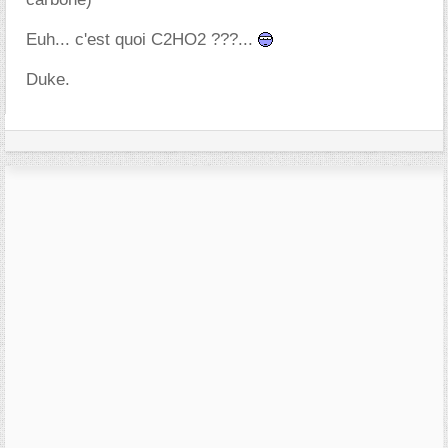
Euh... c'est quoi C2HO2 ???...
Duke.