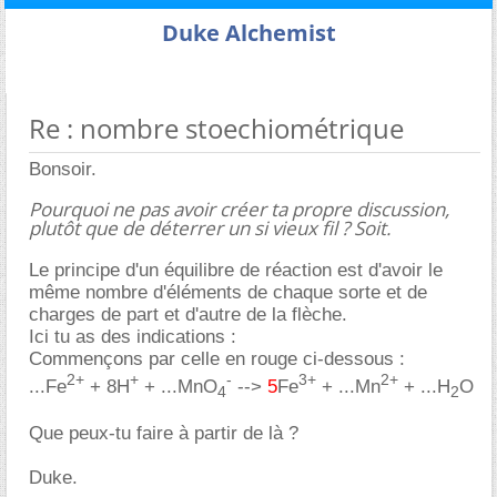
Duke Alchemist
Re : nombre stoechiométrique
Bonsoir.
Pourquoi ne pas avoir créer ta propre discussion,
plutôt que de déterrer un si vieux fil ? Soit.
Le principe d'un équilibre de réaction est d'avoir le
même nombre d'éléments de chaque sorte et de
charges de part et d'autre de la flèche.
Ici tu as des indications :
Commençons par celle en rouge ci-dessous :
2+
+
-
3+
2+
...Fe
+ 8H
+ ...MnO
-->
5
Fe
+ ...Mn
+ ...H
O
4
2
Que peux-tu faire à partir de là ?
Duke.