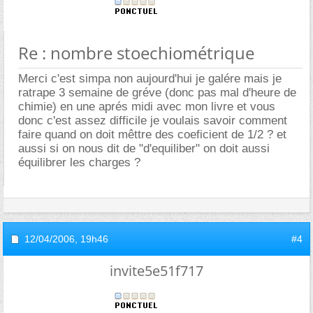
Re : nombre stoechiométrique
Merci c'est simpa non aujourd'hui je galére mais je
ratrape 3 semaine de gréve (donc pas mal d'heure de
chimie) en une aprés midi avec mon livre et vous
donc c'est assez difficile je voulais savoir comment
faire quand on doit mêttre des coeficient de 1/2 ? et
aussi si on nous dit de "d'equiliber" on doit aussi
équilibrer les charges ?
12/04/2006,
19h46
#4
invite5e51f717