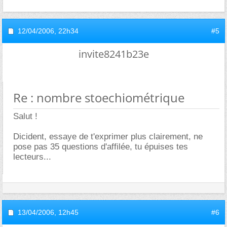
12/04/2006,
22h34
#5
invite8241b23e
Re : nombre stoechiométrique
Salut !
Dicident, essaye de t'exprimer plus clairement, ne
pose pas 35 questions d'affilée, tu épuises tes
lecteurs...
13/04/2006,
12h45
#6