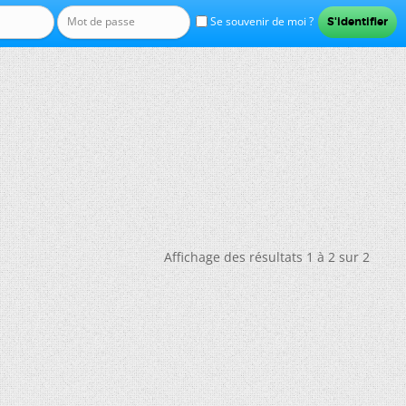
Se souvenir de moi ?
Affichage des résultats 1 à 2 sur 2