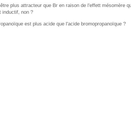
être plus attracteur que Br en raison de l'effett mésomère qu
t inductif, non ?
propanoïque est plus acide que l'acide bromopropanoïque ?