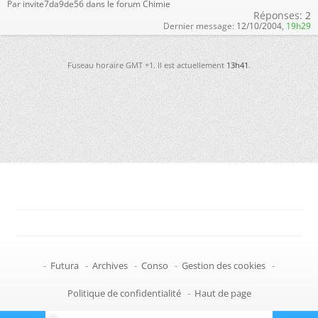
Par invite7da9de56 dans le forum Chimie
Réponses:
2
Dernier message:
12/10/2004,
19h29
Fuseau horaire GMT +1. Il est actuellement
13h41
.
-
Futura
-
Archives
-
Conso
-
Gestion des cookies
-
Politique de confidentialité
-
Haut de page