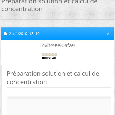
Préparation solution et calcul de
concentration
21/11/2010,
13h10
#1
invite9990afa9
Préparation solution et calcul de
concentration