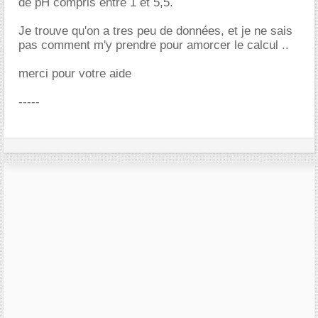
de pH compris entre 1 et 5,5.
Je trouve qu'on a tres peu de données, et je ne sais
pas comment m'y prendre pour amorcer le calcul ..
merci pour votre aide
-----