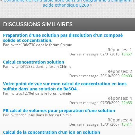
acide ethanoique E260
»
DISCUSSIONS SIMILAIRES
Preparation d'une solution pas dissolution d'un composé
solide et concentration.
Par invitee136c730 dans le forum Chimie
Réponses:
1
Dernier message:
02/01/2010,
13h57
Calcul concentration solution
Par invite45f15882 dans le forum Chimie
Réponses:
2
Dernier message:
20/10/2009,
09h03
Votre point de vue sur mon calcul de concentration en ions
sulfate dans une solution de BaSO4.
Par invitebc1270ef dans le forum Chimie
Réponses:
4
Dernier message:
07/05/2009,
22h33
PB calcul de volumes pour préparation d'une solution
Par invitecdc53a4e dans le forum Chimie
Réponses:
4
Dernier message:
15/01/2007,
15h11
Calcul de la concentration d'un ion en solution