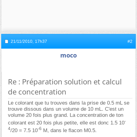
21/11/2010,
17h37
#2
moco
Re : Préparation solution et calcul
de concentration
Le colorant que tu trouves dans la prise de 0.5 mL se
trouve dissous dans un volume de 10 mL. C'est un
volume 20 fois plus grand. La concentration de ton
-
colorant est 20 fois plus petite, elle est donc 1.5 10
4
-6
/20 = 7.5 10
M, dans le flacon M0.5.