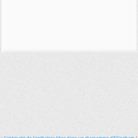
«
Continuité de l'enthalpie libre dans un diagramme d'Ellingham
|