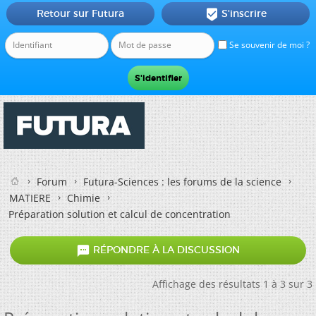
Retour sur Futura
S'inscrire

Se souvenir de moi ?
Forum
Futura-Sciences : les forums de la science
MATIERE
Chimie
Préparation solution et calcul de concentration

RÉPONDRE À LA DISCUSSION
Affichage des résultats 1 à 3 sur 3