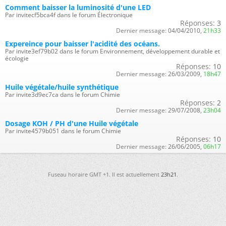
Comment baisser la luminosité d'une LED
Par invitecf5bca4f dans le forum Électronique
Réponses:
3
Dernier message:
04/04/2010,
21h33
Expereince pour baisser l'acidité des océans.
Par invite3ef79b02 dans le forum Environnement, développement durable et
écologie
Réponses:
10
Dernier message:
26/03/2009,
18h47
Huile végétale/huile synthétique
Par invite3d9ec7ca dans le forum Chimie
Réponses:
2
Dernier message:
29/07/2008,
23h04
Dosage KOH / PH d'une Huile végétale
Par invite4579b051 dans le forum Chimie
Réponses:
10
Dernier message:
26/06/2005,
06h17
Fuseau horaire GMT +1. Il est actuellement
23h21
.