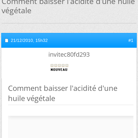
Comment baisser l'acidité d'une huile
végétale
21/12/2010,
15h32
#1
invitec80fd293
Comment baisser l'acidité d'une
huile végétale