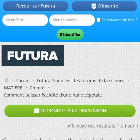
Retour sur Futura
S'inscrire

Se souvenir de moi ?
Forum
Futura-Sciences : les forums de la science
MATIERE
Chimie
Comment baisser l'acidité d'une huile végétale

RÉPONDRE À LA DISCUSSION
Affichage des résultats 1 à 1 sur 1