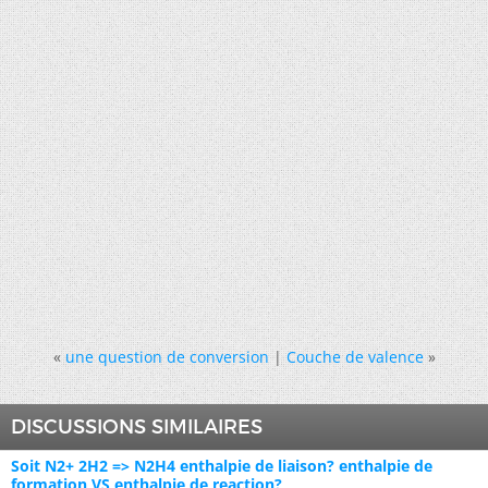
«
une question de conversion
|
Couche de valence
»
DISCUSSIONS SIMILAIRES
Soit N2+ 2H2 => N2H4 enthalpie de liaison? enthalpie de
formation VS enthalpie de reaction?