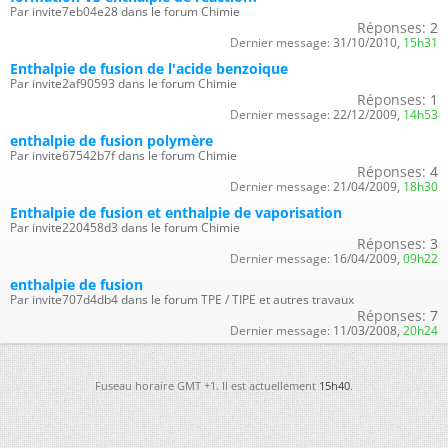
Par invite7eb04e28 dans le forum Chimie
Réponses:
2
Dernier message:
31/10/2010,
15h31
Enthalpie de fusion de l'acide benzoique
Par invite2af90593 dans le forum Chimie
Réponses:
1
Dernier message:
22/12/2009,
14h53
enthalpie de fusion polymère
Par invite67542b7f dans le forum Chimie
Réponses:
4
Dernier message:
21/04/2009,
18h30
Enthalpie de fusion et enthalpie de vaporisation
Par invite220458d3 dans le forum Chimie
Réponses:
3
Dernier message:
16/04/2009,
09h22
enthalpie de fusion
Par invite707d4db4 dans le forum TPE / TIPE et autres travaux
Réponses:
7
Dernier message:
11/03/2008,
20h24
Fuseau horaire GMT +1. Il est actuellement
15h40
.