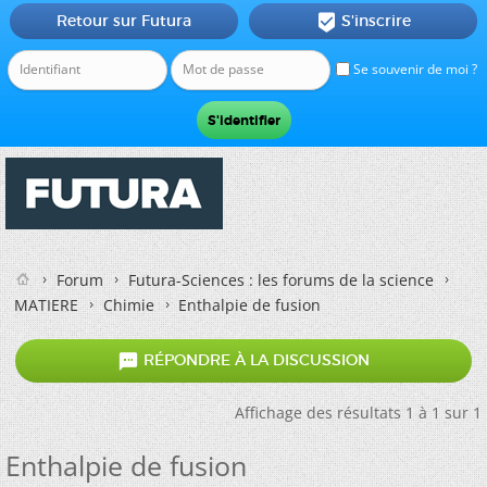
Retour sur Futura
S'inscrire

Se souvenir de moi ?
Forum
Futura-Sciences : les forums de la science
MATIERE
Chimie
Enthalpie de fusion

RÉPONDRE À LA DISCUSSION
Affichage des résultats 1 à 1 sur 1
Enthalpie de fusion