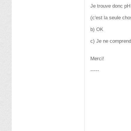
Je trouve donc pH
(c'est la seule cho
b) OK
c) Je ne comprends
Merci!
-----