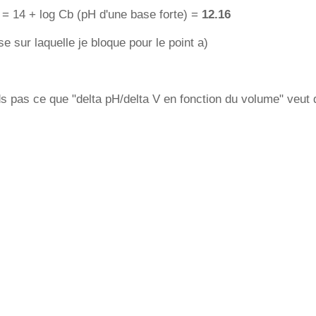
 = 14 + log Cb (pH d'une base forte) =
12.16
se sur laquelle je bloque pour le point a)
 pas ce que "delta pH/delta V en fonction du volume" veut d