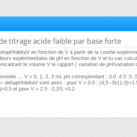
de titrage acide faible par base forte
deltapH/deltaV en fonction de V à partir de la courbe expérime
leurs expérimentales de pH en fonction de V et tu vas calcul
encadrant le volume V le rapport ( variation de pH/variation
ventés ... V = 0, 1, 2, 3 mL pH correspondant : 3.0 ,4.5 ,5 ,
 = deltapH/deltaV sont alors : pour V = 0.5 : (4,5 -3)/(1-0)=1.
1)=0,5 et pour V = 2.5 : 0,2/1 =0,2