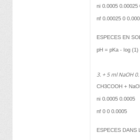
ni 0.0005 0.00025 
nf 0.00025 0 0.00
ESPECES EN SO
pH = pKa - log (1)
3. + 5 ml NaOH 0
CH3COOH + NaO
ni 0.0005 0.0005
nf 0 0 0.0005
ESPECES DANS LE M