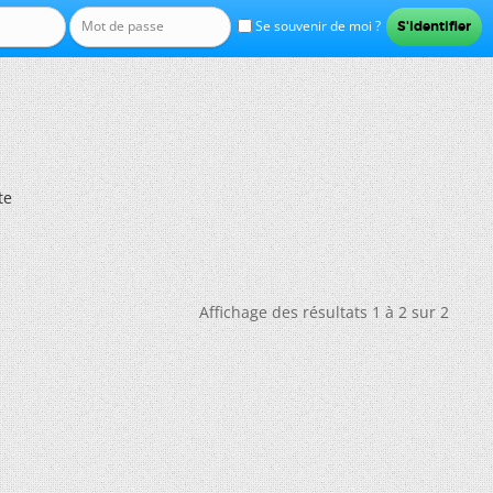
Se souvenir de moi ?
te
Affichage des résultats 1 à 2 sur 2