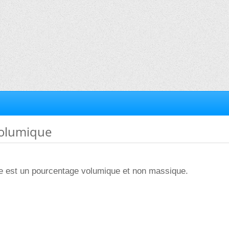
volumique
ue est un pourcentage volumique et non massique.