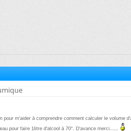
umique
'un pour m'aider à comprendre comment calculer le volume d'
eau pour faire 1litre d'alcool à 70°. D'avance merci......