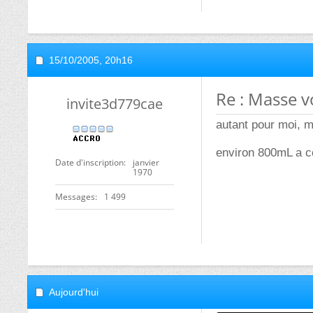
15/10/2005,
20h16
Re : Masse 
invite3d779cae
autant pour moi, 
environ 800mL a c
Date d'inscription
janvier
1970
Messages
1 499
Aujourd'hui