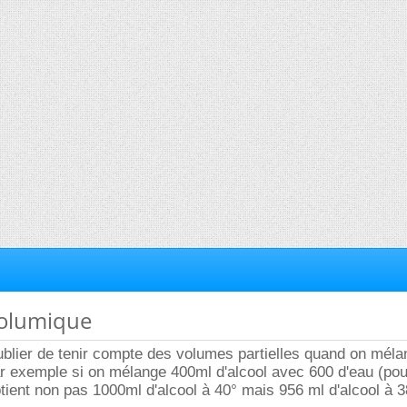
volumique
ublier de tenir compte des volumes partielles quand on mél
 Par exemple si on mélange 400ml d'alcool avec 600 d'eau (pou
btient non pas 1000ml d'alcool à 40° mais 956 ml d'alcool à 