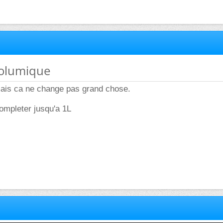
volumique
mais ca ne change pas grand chose.
ompleter jusqu'a 1L