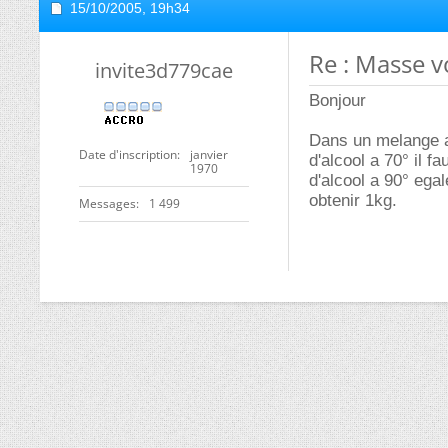
15/10/2005,
19h34
Re : Masse 
invite3d779cae
Bonjour
Dans un melange a 
Date d'inscription
janvier
d'alcool a 70° il 
1970
d'alcool a 90° ega
obtenir 1kg.
Messages
1 499