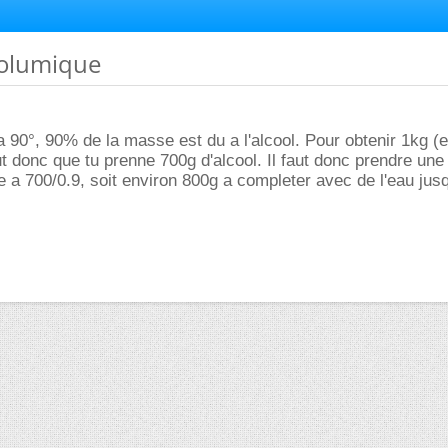
volumique
90°, 90% de la masse est du a l'alcool. Pour obtenir 1kg (
faut donc que tu prenne 700g d'alcool. Il faut donc prendre un
le a 700/0.9, soit environ 800g a completer avec de l'eau jus