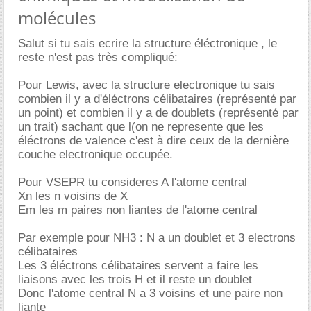
molécules
Salut si tu sais ecrire la structure éléctronique , le
reste n'est pas très compliqué:
Pour Lewis, avec la structure electronique tu sais
combien il y a d'éléctrons célibataires (représenté par
un point) et combien il y a de doublets (représenté par
un trait) sachant que l(on ne represente que les
éléctrons de valence c'est à dire ceux de la dernière
couche electronique occupée.
Pour VSEPR tu consideres A l'atome central
Xn les n voisins de X
Em les m paires non liantes de l'atome central
Par exemple pour NH3 : N a un doublet et 3 electrons
célibataires
Les 3 éléctrons célibataires servent a faire les
liaisons avec les trois H et il reste un doublet
Donc l'atome central N a 3 voisins et une paire non
liante