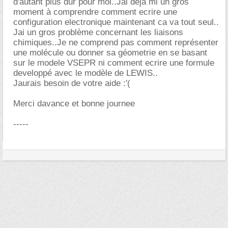
d'autant plus dur pour moi..Jai déjà mi un gros
moment à comprendre comment ecrire une
configuration electronique maintenant ca va tout seul..
Jai un gros problème concernant les liaisons
chimiques..Je ne comprend pas comment représenter
une molécule ou donner sa géometrie en se basant
sur le modele VSEPR ni comment ecrire une formule
developpé avec le modèle de LEWIS..
Jaurais besoin de votre aide :'(
Merci davance et bonne journee
-----