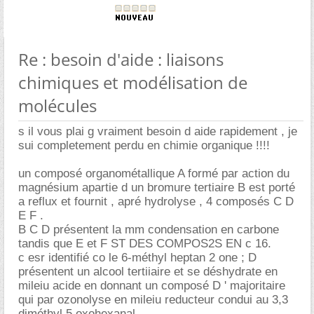
Re : besoin d'aide : liaisons
chimiques et modélisation de
molécules
s il vous plai g vraiment besoin d aide rapidement , je
sui completement perdu en chimie organique !!!!
un composé organométallique A formé par action du
magnésium apartie d un bromure tertiaire B est porté
a reflux et fournit , apré hydrolyse , 4 composés C D
E F .
B C D présentent la mm condensation en carbone
tandis que E et F ST DES COMPOS2S EN c 16.
c esr identifié co le 6-méthyl heptan 2 one ; D
présentent un alcool tertiiaire et se déshydrate en
mileiu acide en donnant un composé D ' majoritaire
qui par ozonolyse en mileiu reducteur condui au 3,3
diméthyl 5 oxohexanal.