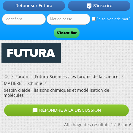
Retour sur Futura
S'inscrire

Se souvenir de moi ?
Forum
Futura-Sciences : les forums de la science
MATIERE
Chimie
besoin d'aide : liaisons chimiques et modélisation de
molécules

RÉPONDRE À LA DISCUSSION
Affichage des résultats 1 à 6 sur 6