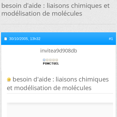
besoin d'aide : liaisons chimiques et
modélisation de molécules
30/10/2005,
13h32
#1
invitea9d908db
besoin d'aide : liaisons chimiques
et modélisation de molécules