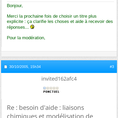
Bonjour,
Merci la prochaine fois de choisir un titre plus
explicite : ça clarifie les choses et aide à recevoir des
réponses...
Pour la modération,
30/10/2005,
15h34
#3
invited162afc4
Re : besoin d'aide : liaisons
chimiques et modélisation de