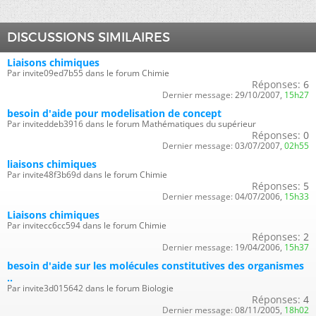
DISCUSSIONS SIMILAIRES
Liaisons chimiques
Par invite09ed7b55 dans le forum Chimie
Réponses:
6
Dernier message:
29/10/2007,
15h27
besoin d'aide pour modelisation de concept
Par inviteddeb3916 dans le forum Mathématiques du supérieur
Réponses:
0
Dernier message:
03/07/2007,
02h55
liaisons chimiques
Par invite48f3b69d dans le forum Chimie
Réponses:
5
Dernier message:
04/07/2006,
15h33
Liaisons chimiques
Par invitecc6cc594 dans le forum Chimie
Réponses:
2
Dernier message:
19/04/2006,
15h37
besoin d'aide sur les molécules constitutives des organismes
..
Par invite3d015642 dans le forum Biologie
Réponses:
4
Dernier message:
08/11/2005,
18h02