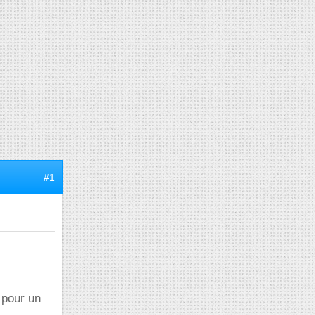
#1
 pour un