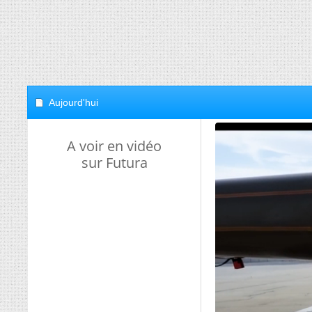
Aujourd'hui
A voir en vidéo
sur Futura