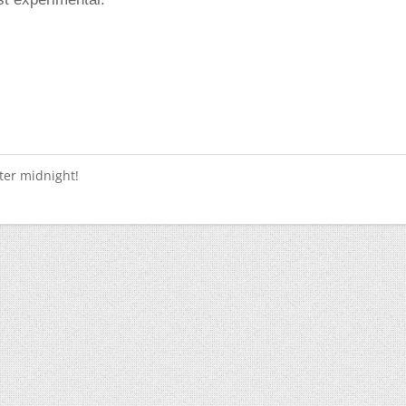
fter midnight!