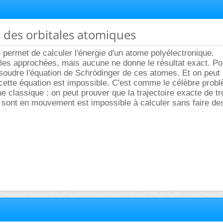
s des orbitales atomiques
permet de calculer l'énergie d'un atome polyélectronique.
ules approchées, mais aucune ne donne le résultat exact. Pou
ésoudre l'équation de Schrödinger de ces atomes. Et on peut
 cette équation est impossible. C'est comme le célèbre prob
 classique : on peut prouver que la trajectoire exacte de tr
qui sont en mouvement est impossible à calculer sans faire de