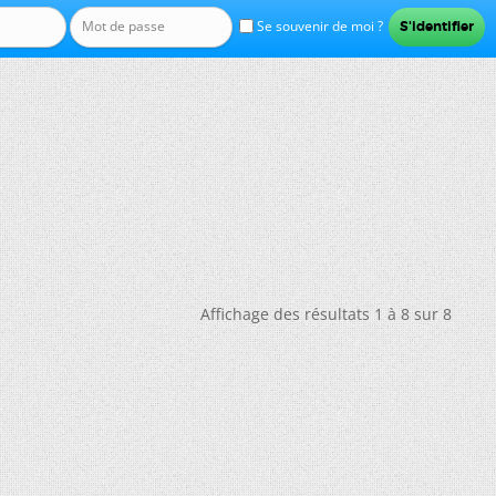
Se souvenir de moi ?
Affichage des résultats 1 à 8 sur 8