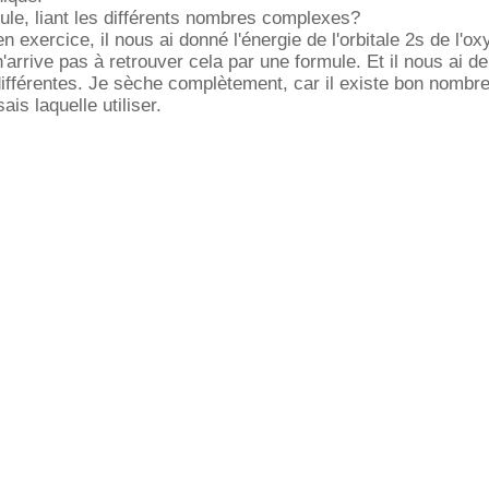
rmule, liant les différents nombres complexes?
 exercice, il nous ai donné l'énergie de l'orbitale 2s de l'o
n'arrive pas à retrouver cela par une formule. Et il nous ai 
différentes. Je sèche complètement, car il existe bon nombr
ais laquelle utiliser.