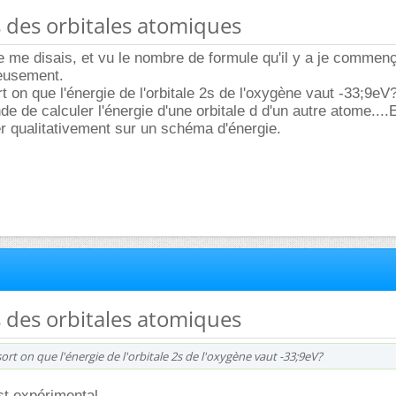
s des orbitales atomiques
je me disais, et vu le nombre de formule qu'il y a je commen
ieusement.
t on que l'énergie de l'orbitale 2s de l'oxygène vaut -33;9eV
e de calculer l'énergie d'une orbitale d d'un autre atome....
r qualitativement sur un schéma d'énergie.
s des orbitales atomiques
ort on que l'énergie de l'orbitale 2s de l'oxygène vaut -33;9eV?
st expérimental.