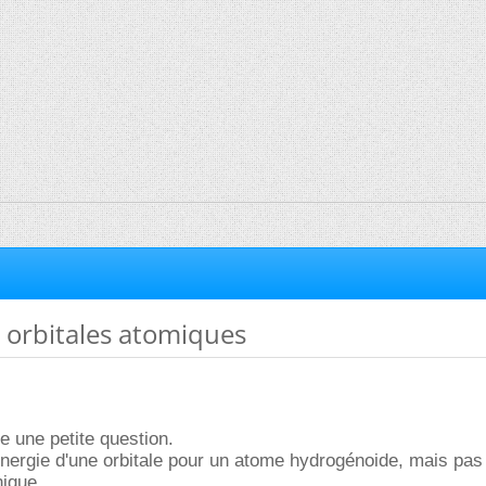
 orbitales atomiques
e une petite question.
'énergie d'une orbitale pour un atome hydrogénoide, mais pas
nique.