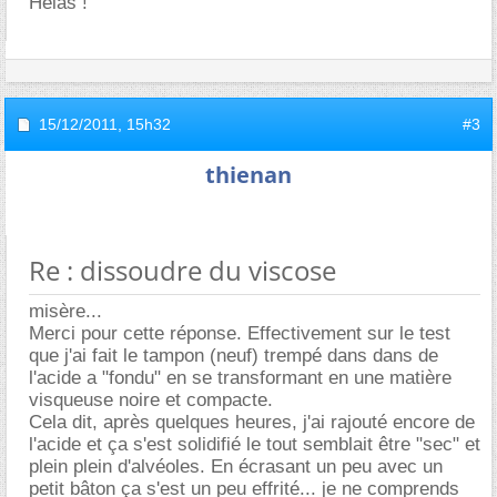
Hélas !
15/12/2011,
15h32
#3
thienan
Re : dissoudre du viscose
misère...
Merci pour cette réponse. Effectivement sur le test
que j'ai fait le tampon (neuf) trempé dans dans de
l'acide a "fondu" en se transformant en une matière
visqueuse noire et compacte.
Cela dit, après quelques heures, j'ai rajouté encore de
l'acide et ça s'est solidifié le tout semblait être "sec" et
plein plein d'alvéoles. En écrasant un peu avec un
petit bâton ça s'est un peu effrité... je ne comprends