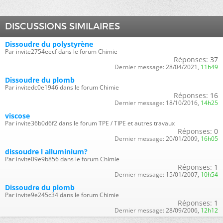
DISCUSSIONS SIMILAIRES
Dissoudre du polystyrène
Par invite2754eecf dans le forum Chimie
Réponses:
37
Dernier message:
28/04/2021,
11h49
Dissoudre du plomb
Par invitedc0e1946 dans le forum Chimie
Réponses:
16
Dernier message:
18/10/2016,
14h25
viscose
Par invite36b0d6f2 dans le forum TPE / TIPE et autres travaux
Réponses:
0
Dernier message:
20/01/2009,
16h05
dissoudre l alluminium?
Par invite09e9b856 dans le forum Chimie
Réponses:
1
Dernier message:
15/01/2007,
10h54
Dissoudre du plomb
Par invite9e245c34 dans le forum Chimie
Réponses:
1
Dernier message:
28/09/2006,
12h12