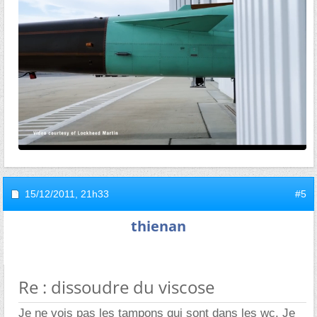
15/12/2011,
21h33
#5
thienan
Re : dissoudre du viscose
Je ne vois pas les tampons qui sont dans les wc. Je