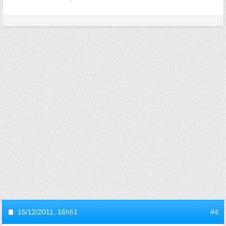
15/12/2011,
16h51
#4