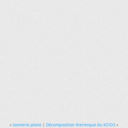
«
Isomerie plane
|
Décomposition thermique du KClO3
»