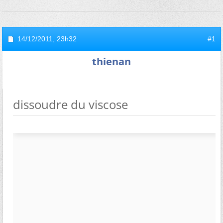
14/12/2011,
23h32
#1
thienan
dissoudre du viscose