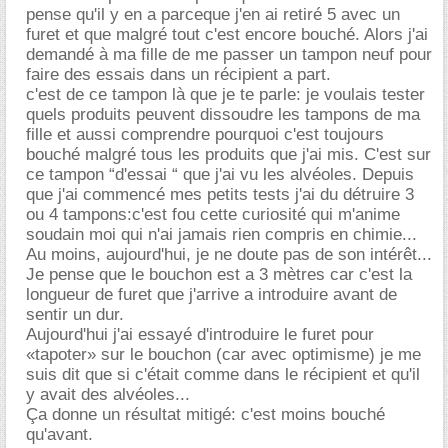
pense qu'il y en a parceque j'en ai retiré 5 avec un
furet et que malgré tout c'est encore bouché. Alors j'ai
demandé à ma fille de me passer un tampon neuf pour
faire des essais dans un récipient a part.
c'est de ce tampon là que je te parle: je voulais tester
quels produits peuvent dissoudre les tampons de ma
fille et aussi comprendre pourquoi c'est toujours
bouché malgré tous les produits que j'ai mis. C'est sur
ce tampon “d'essai “ que j'ai vu les alvéoles. Depuis
que j'ai commencé mes petits tests j'ai du détruire 3
ou 4 tampons:c'est fou cette curiosité qui m'anime
soudain moi qui n'ai jamais rien compris en chimie...
Au moins, aujourd'hui, je ne doute pas de son intérêt...
Je pense que le bouchon est a 3 mètres car c'est la
longueur de furet que j'arrive a introduire avant de
sentir un dur.
Aujourd'hui j'ai essayé d'introduire le furet pour
«tapoter» sur le bouchon (car avec optimisme) je me
suis dit que si c'était comme dans le récipient et qu'il
y avait des alvéoles...
Ça donne un résultat mitigé: c'est moins bouché
qu'avant.