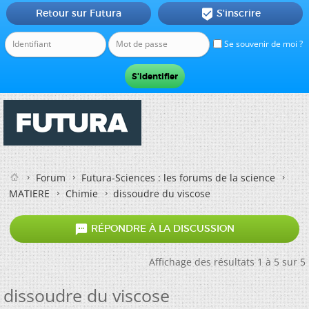
Retour sur Futura
S'inscrire

Se souvenir de moi ?
Forum
Futura-Sciences : les forums de la science
MATIERE
Chimie
dissoudre du viscose

RÉPONDRE À LA DISCUSSION
Affichage des résultats 1 à 5 sur 5
dissoudre du viscose