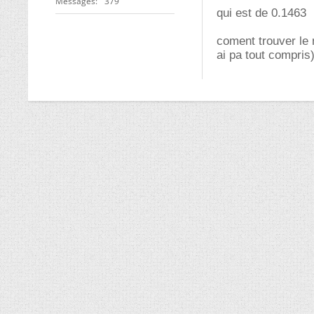
Messages
379
qui est de 0.1463
coment trouver le 
ai pa tout compris