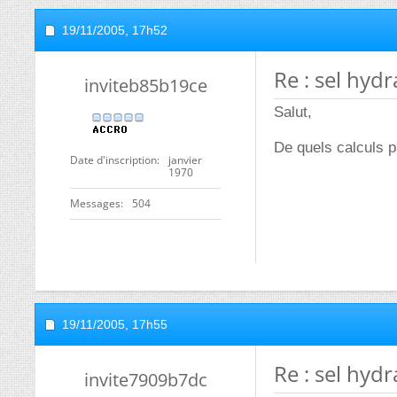
19/11/2005,
17h52
Re : sel hydr
inviteb85b19ce
Salut,
De quels calculs p
Date d'inscription
janvier
1970
Messages
504
19/11/2005,
17h55
Re : sel hydr
invite7909b7dc