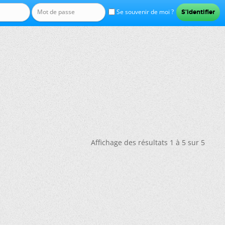
Se souvenir de moi ?
Affichage des résultats 1 à 5 sur 5