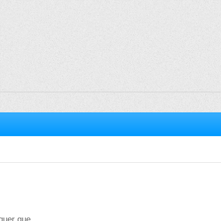
quer que