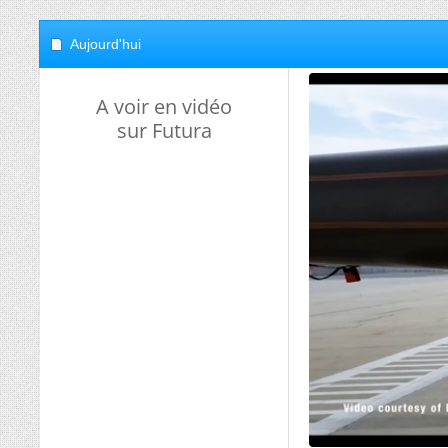
Aujourd'hui
A voir en vidéo
sur Futura