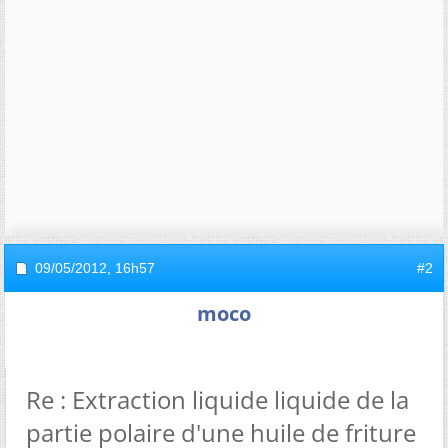
09/05/2012,
16h57
#2
moco
Re : Extraction liquide liquide de la
partie polaire d'une huile de friture