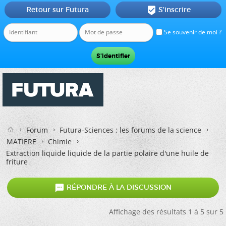
Retour sur Futura
S'inscrire

Se souvenir de moi ?
Forum
Futura-Sciences : les forums de la science
MATIERE
Chimie
Extraction liquide liquide de la partie polaire d'une huile de
friture

RÉPONDRE À LA DISCUSSION
Affichage des résultats 1 à 5 sur 5