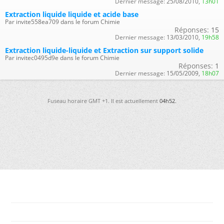
Dernier message:
25/08/2010,
13h01
Extraction liquide liquide et acide base
Par invite558ea709 dans le forum Chimie
Réponses:
15
Dernier message:
13/03/2010,
19h58
Extraction liquide-liquide et Extraction sur support solide
Par invitec0495d9e dans le forum Chimie
Réponses:
1
Dernier message:
15/05/2009,
18h07
Fuseau horaire GMT +1. Il est actuellement
04h52
.