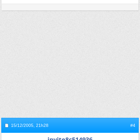
15/12/2005,
21h28
#4
invite8c514936