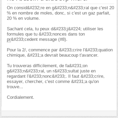
On consid&#232;re en g&#233;n&#233;ral que c'est 20
% en nombre de moles, donc, si c'est un gaz parfait,
20 % en volume.
Sachant cela, tu peux d&#233;j&#224; utiliser les
formules que tu &#233;nonces dans ton
pr
&#233;cedent message (#8).
Pour la 2/, commence par &#233;crire l'&#233;quation
chimique, &#231;a devrait beaucoup t'avancer.
Tu trouveras difficilement, de fa&#231;on
g&#233;n&#233;ral, un r&#233;sultat juste en
regardant l'&#233;nonc&#233;. Il faut &#233;crire,
essayer, chercher, c'est comme &#231;a qu'on
trouve...
Cordialement.