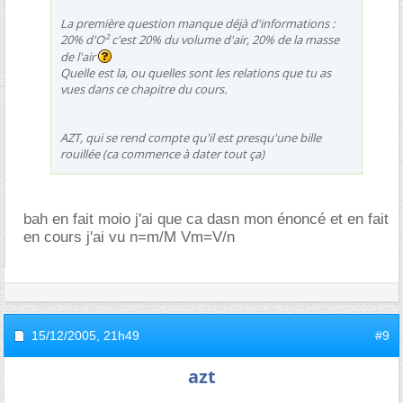
La première question manque déjà d'informations :
20% d'O² c'est 20% du volume d'air, 20% de la masse
de l'air
Quelle est la, ou quelles sont les relations que tu as
vues dans ce chapitre du cours.
AZT, qui se rend compte qu'il est presqu'une bille
rouillée (ca commence à dater tout ça)
bah en fait moio j'ai que ca dasn mon énoncé et en fait
en cours j'ai vu n=m/M Vm=V/n
15/12/2005,
21h49
#9
azt