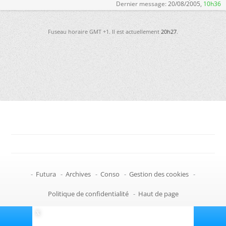
Dernier message:
20/08/2005,
10h36
Fuseau horaire GMT +1. Il est actuellement
20h27
.
-
Futura
-
Archives
-
Conso
-
Gestion des cookies
-
Politique de confidentialité
-
Haut de page