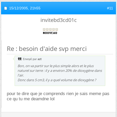
15/12/2005,
21h55
#11
invitebd3cd01c
Re : besoin d'aide svp merci
Envoyé par
azt
Bon, on va partir sur le plus simple alors et le plus
naturel sur terre : il y a environ 20% de dioxygène dans
l'air.
Donc dans 5 cm3, il y a quel volume de dioxygène ?
pour te dire que je comprends rien je sais meme pas
ce qu tu me deamdne lol