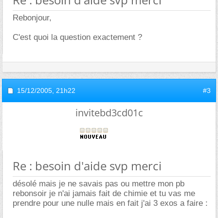
Rebonjour,
C'est quoi la question exactement ?
15/12/2005,
21h22
#3
invitebd3cd01c
Re : besoin d'aide svp merci
désolé mais je ne savais pas ou mettre mon pb
rebonsoir je n'ai jamais fait de chimie et tu vas me
prendre pour une nulle mais en fait j'ai 3 exos a faire :