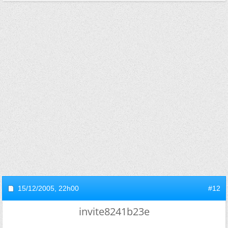
15/12/2005,
22h00
#12
invite8241b23e