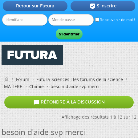
Retour sur Futura
S'inscrire

Se souvenir de moi ?
Forum
Futura-Sciences : les forums de la science
MATIERE
Chimie
besoin d'aide svp merci

RÉPONDRE À LA DISCUSSION
Affichage des résultats 1 à 12 sur 12
besoin d'aide svp merci