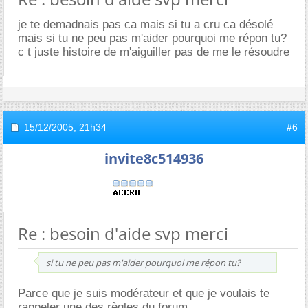
je te demadnais pas ca mais si tu a cru ca désolé
mais si tu ne peu pas m'aider pourquoi me répon tu?
c t juste histoire de m'aiguiller pas de me le résoudre
15/12/2005,
21h34
#6
invite8c514936
Re : besoin d'aide svp merci
si tu ne peu pas m'aider pourquoi me répon tu?
Parce que je suis modérateur et que je voulais te
rappeler une des règles du forum...