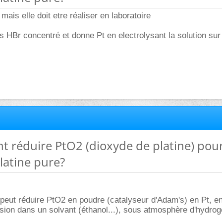
mais elle doit etre réaliser en laboratoire
s HBr concentré et donne Pt en electrolysant la solution sur
t réduire PtO2 (dioxyde de platine) pou
latine pure?
eut réduire PtO2 en poudre (catalyseur d'Adam's) en Pt, en
ion dans un solvant (éthanol...), sous atmosphère d'hydrog