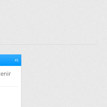
#1
enir