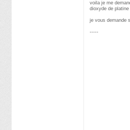
voila je me demand
dioxyde de platine 
je vous demande si
-----