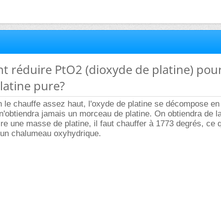
t réduire PtO2 (dioxyde de platine) pou
latine pure?
n le chauffe assez haut, l'oxyde de platine se décompose en 
'obtiendra jamais un morceau de platine. On obtiendra de l
ire une masse de platine, il faut chauffer à 1773 degrés, ce q
 un chalumeau oxyhydrique.