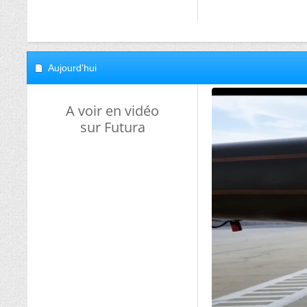
Aujourd'hui
A voir en vidéo
sur Futura