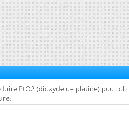
uire PtO2 (dioxyde de platine) pour obt
ure?