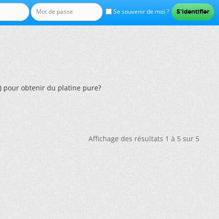
Se souvenir de moi ?
 pour obtenir du platine pure?
Affichage des résultats 1 à 5 sur 5