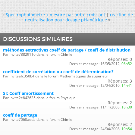
«
Spectrophotomètre + mesure par ordre croissant
|
réaction de
neutralisation pour dosage pH-métrique
»
DISCUSSIONS SIMILAIRES
méthodes extractives coeff de partage / coeff de distribution
Par invite78829110 dans le forum Chimie
Réponses:
0
Dernier message:
16/05/2012,
06h52
coefficient de corrélation ou coeff de détermination?
Par inviteafc350b4 dans le forum Mathématiques du supérieur
Réponses:
3
Dernier message:
12/04/2010,
14h41
SI: Coeff amortissement
Par invite2e842635 dans le forum Physique
Réponses:
2
Dernier message:
11/11/2008,
18h30
coeff de partage
Par invite7060aeda dans le forum Chimie
Réponses:
2
Dernier message:
24/04/2008,
10h54