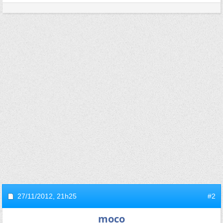
27/11/2012,
21h25
#2
moco