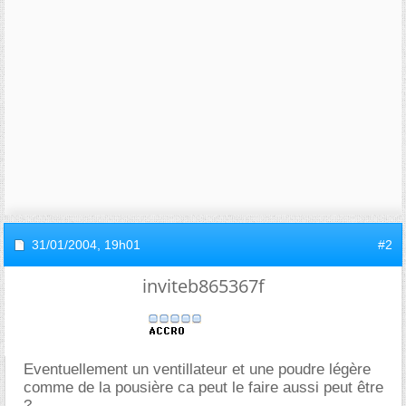
31/01/2004,
19h01
#2
inviteb865367f
Eventuellement un ventillateur et une poudre légère
comme de la pousière ca peut le faire aussi peut être
?