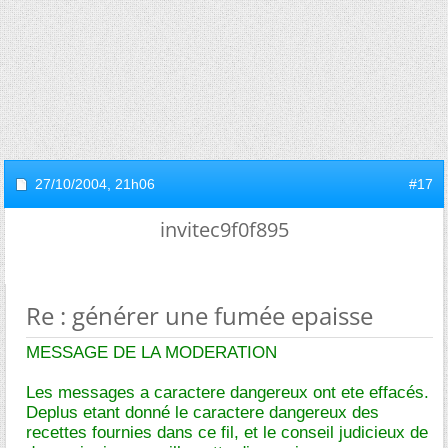
27/10/2004,
21h06
#17
invitec9f0f895
Re : générer une fumée epaisse
MESSAGE DE LA MODERATION
Les messages a caractere dangereux ont ete effacés.
Deplus etant donné le caractere dangereux des
recettes fournies dans ce fil, et le conseil judicieux de