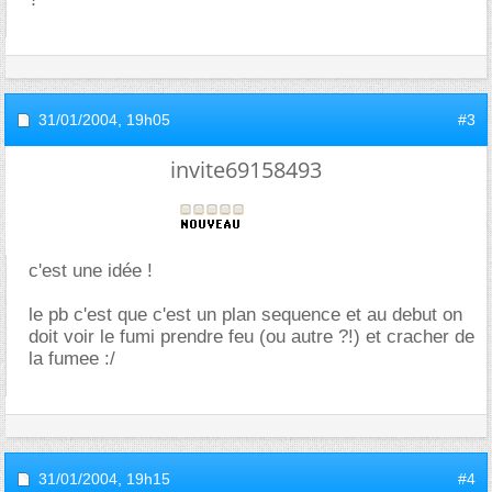
31/01/2004,
19h05
#3
invite69158493
c'est une idée !
le pb c'est que c'est un plan sequence et au debut on
doit voir le fumi prendre feu (ou autre ?!) et cracher de
la fumee :/
31/01/2004,
19h15
#4