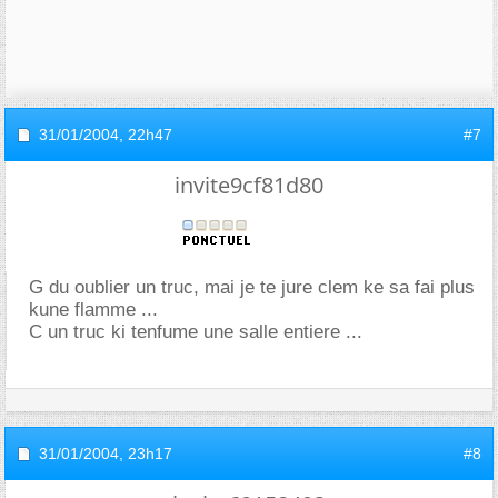
31/01/2004,
22h47
#7
invite9cf81d80
G du oublier un truc, mai je te jure clem ke sa fai plus
kune flamme ...
C un truc ki tenfume une salle entiere ...
31/01/2004,
23h17
#8