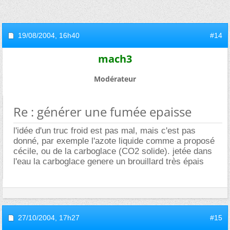
19/08/2004,
16h40
#14
mach3
Modérateur
Re : générer une fumée epaisse
l'idée d'un truc froid est pas mal, mais c'est pas
donné, par exemple l'azote liquide comme a proposé
cécile, ou de la carboglace (CO2 solide). jetée dans
l'eau la carboglace genere un brouillard très épais
27/10/2004,
17h27
#15