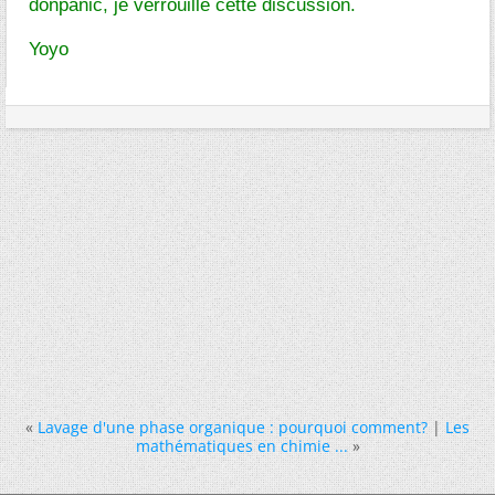
donpanic, je verrouille cette discussion.
Yoyo
«
Lavage d'une phase organique : pourquoi comment?
|
Les
mathématiques en chimie ...
»