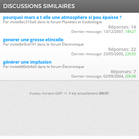
DISCUSSIONS SIMILAIRES
pourquoi mars a t elle une atmosphère si peu épaisse ?
Par invite8ec316a6 dans le forum Planètes et Exobiologie
Réponses:
14
Dernier message:
13/12/2007,
18h27
generer une grosse etincelle
Par invite8e9cd191 dans le forum Électronique
Réponses:
22
Dernier message:
23/05/2005,
22h35
générer une implusion
Par inviteb80eb4e0 dans le forum Électronique
Réponses:
7
Dernier message:
02/09/2004,
20h38
Fuseau horaire GMT +1. Il est actuellement
05h57
.