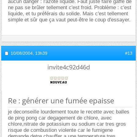
aucun danger : l'azote liquide. Faut juste faire gaffe de
ne pas se brûler tellement c'est froid. Problème : c'est
liquide, et tu préférais du solide. Mais c'est tellement
simple et sûr que ça vaut peut-être le coup d'essayer.
10/08/2004,
13h39
#13
invite4c92d46d
Re : générer une fumée epaisse
je deconseille lourdement toute le recette avec balles
de ping pong car degagement de chlore, avec
chlore,nitrate de potassium ou sodium car tres gros
risque de combustion violente car le fumigene
demande detre chauffer a une temperature tres