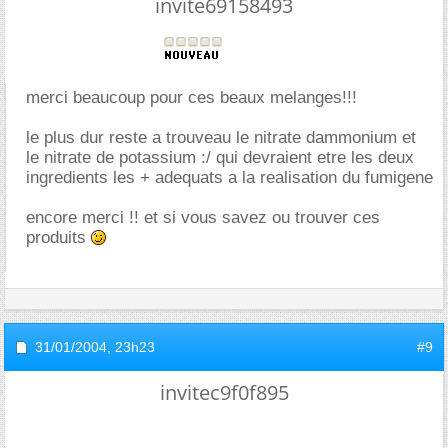
invite69158493
merci beaucoup pour ces beaux melanges!!!
le plus dur reste a trouveau le nitrate dammonium et
le nitrate de potassium :/ qui devraient etre les deux
ingredients les + adequats a la realisation du fumigene
encore merci !! et si vous savez ou trouver ces
produits
31/01/2004,
23h23
#9
invitec9f0f895