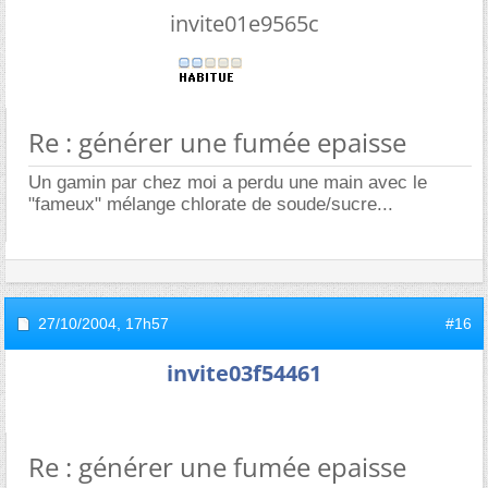
invite01e9565c
Re : générer une fumée epaisse
Un gamin par chez moi a perdu une main avec le
"fameux" mélange chlorate de soude/sucre...
27/10/2004,
17h57
#16
invite03f54461
Re : générer une fumée epaisse