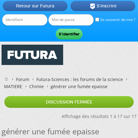
Retour sur Futura
S'inscrire

Se souvenir de moi ?
Forum
Futura-Sciences : les forums de la science
MATIERE
Chimie
générer une fumée epaisse
DISCUSSION FERMÉE
Affichage des résultats 1 à 17 sur 17
générer une fumée epaisse