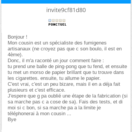
invite9cf81d80
Bonjour !
Mon cousin est un spécialiste des fumigenes
artisanaux (ne croyez pas que c son boulo, il est en
4ème).
Donc, il m'a raconté un jour comment faire :
tu prend une balle de ping-pong que tu fend, et ensuite
tu met un morso de papier brillant que tu trouve dans
les cigarettes. ensuite, tu allume le papier.
C'est vrai, c'est un peu bizare, mais il en a déja fait
plusieurs et c'est efficace.
J'espere que g pa oublié une étape de la fabrication (si
sa marche pas c a cose de sa). Fais des tests, et di
moi si c bon, si sa marche pa a la limite je
téléphonerai à mon cousin ...
Bye