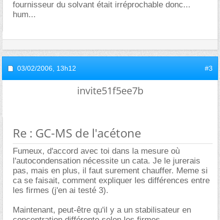
fournisseur du solvant était irréprochable donc...
hum...
03/02/2006,
13h12
#3
invite51f5ee7b
Re : GC-MS de l'acétone
Fumeux, d'accord avec toi dans la mesure où
l'autocondensation nécessite un cata. Je le jurerais
pas, mais en plus, il faut surement chauffer. Meme si
ca se faisait, comment expliquer les différences entre
les firmes (j'en ai testé 3).
Maintenant, peut-être qu'il y a un stabilisateur en
concentration différente selon les firmes.