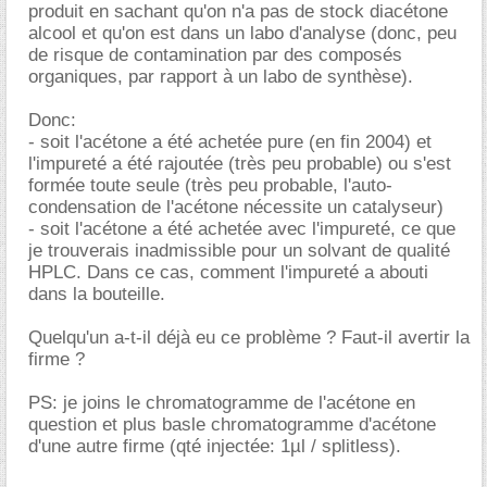
produit en sachant qu'on n'a pas de stock diacétone
alcool et qu'on est dans un labo d'analyse (donc, peu
de risque de contamination par des composés
organiques, par rapport à un labo de synthèse).
Donc:
- soit l'acétone a été achetée pure (en fin 2004) et
l'impureté a été rajoutée (très peu probable) ou s'est
formée toute seule (très peu probable, l'auto-
condensation de l'acétone nécessite un catalyseur)
- soit l'acétone a été achetée avec l'impureté, ce que
je trouverais inadmissible pour un solvant de qualité
HPLC. Dans ce cas, comment l'impureté a abouti
dans la bouteille.
Quelqu'un a-t-il déjà eu ce problème ? Faut-il avertir la
firme ?
PS: je joins le chromatogramme de l'acétone en
question et plus basle chromatogramme d'acétone
d'une autre firme (qté injectée: 1µl / splitless).