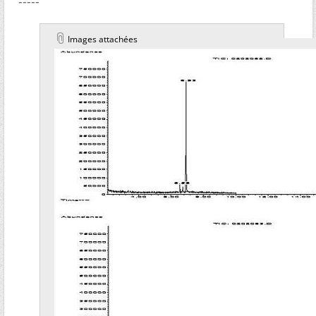
-----
Images attachées