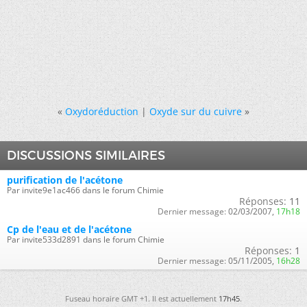
«
Oxydoréduction
|
Oxyde sur du cuivre
»
DISCUSSIONS SIMILAIRES
purification de l'acétone
Par invite9e1ac466 dans le forum Chimie
Réponses:
11
Dernier message:
02/03/2007,
17h18
Cp de l'eau et de l'acétone
Par invite533d2891 dans le forum Chimie
Réponses:
1
Dernier message:
05/11/2005,
16h28
Fuseau horaire GMT +1. Il est actuellement
17h45
.