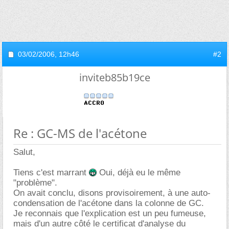
03/02/2006,
12h46
#2
inviteb85b19ce
Re : GC-MS de l'acétone
Salut,
Tiens c'est marrant
Oui, déjà eu le même
"problème".
On avait conclu, disons provisoirement, à une auto-
condensation de l'acétone dans la colonne de GC.
Je reconnais que l'explication est un peu fumeuse,
mais d'un autre côté le certificat d'analyse du