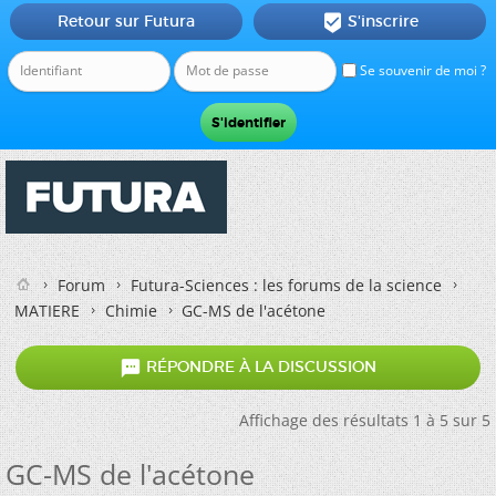
Retour sur Futura
S'inscrire

Se souvenir de moi ?
Forum
Futura-Sciences : les forums de la science
MATIERE
Chimie
GC-MS de l'acétone

RÉPONDRE À LA DISCUSSION
Affichage des résultats 1 à 5 sur 5
GC-MS de l'acétone