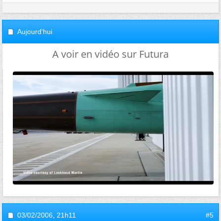
Aujourd'hui
A voir en vidéo sur Futura
03/02/2006,
21h11
#5