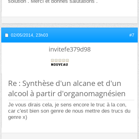
solution . Merci et bonnes salutations .
02/05/2014,
23h03
#7
invitefe379d98
Re : Synthèse d'un alcane et d'un
alcool à partir d'organomagnésien
Je vous dirais cela, je sens encore le truc à la con,
car c'est bien son genre de nous mettre des trucs du
genre x)