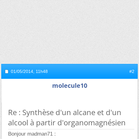
01/05/2014,
11h48
#2
molecule10
Re : Synthèse d'un alcane et d'un
alcool à partir d'organomagnésien
Bonjour madman71 :