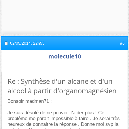
02/05/2014,
22h53
#6
molecule10
Re : Synthèse d'un alcane et d'un
alcool à partir d'organomagnésien
Bonsoir madman71 :
Je suis désolé de ne pouvoir t'aider plus ! Ce
problème me parait impossible à faire . Je serai très
heureux de connaitre la réponse . Donne moi svp la