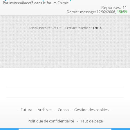
Par inviteea8aeef5 dans le forum Chimie
Réponses:
11
Dernier message:
12/02/2006,
15h59
Fuseau horaire GMT +1. Il est actuellement
17h14
.
-
Futura
-
Archives
-
Conso
-
Gestion des cookies
-
Politique de confidentialité
-
Haut de page