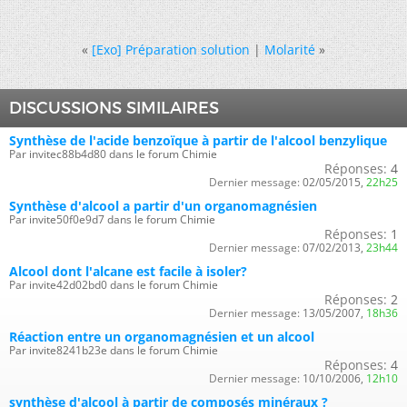
«
[Exo] Préparation solution
|
Molarité
»
DISCUSSIONS SIMILAIRES
Synthèse de l'acide benzoïque à partir de l'alcool benzylique
Par invitec88b4d80 dans le forum Chimie
Réponses:
4
Dernier message:
02/05/2015,
22h25
Synthèse d'alcool a partir d'un organomagnésien
Par invite50f0e9d7 dans le forum Chimie
Réponses:
1
Dernier message:
07/02/2013,
23h44
Alcool dont l'alcane est facile à isoler?
Par invite42d02bd0 dans le forum Chimie
Réponses:
2
Dernier message:
13/05/2007,
18h36
Réaction entre un organomagnésien et un alcool
Par invite8241b23e dans le forum Chimie
Réponses:
4
Dernier message:
10/10/2006,
12h10
synthèse d'alcool à partir de composés minéraux ?