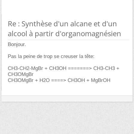
Re : Synthèse d'un alcane et d'un
alcool à partir d'organomagnésien
Bonjour.
Pas la peine de trop se creuser la tête:
CH3-CH2-MgBr + CH3OH =======> CH3-CH3 +
CH3OMgBr
CH3OMgBr + H2O ====> CH3OH + MgBrOH