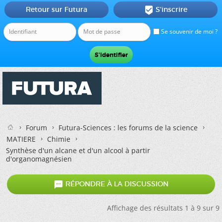
Retour sur Futura
S'inscrire

Se souvenir de moi ?
Forum
Futura-Sciences : les forums de la science
MATIERE
Chimie
Synthèse d'un alcane et d'un alcool à partir
d'organomagnésien

RÉPONDRE À LA DISCUSSION
Affichage des résultats 1 à 9 sur 9