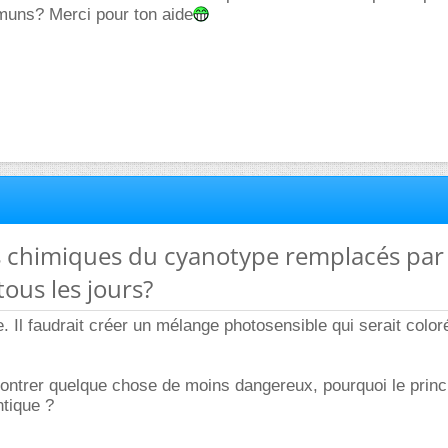
muns? Merci pour ton aide
ts chimiques du cyanotype remplacés par
tous les jours?
e. Il faudrait créer un mélange photosensible qui serait color
ontrer quelque chose de moins dangereux, pourquoi le princ
tique ?