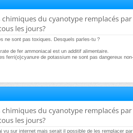
ts chimiques du cyanotype remplacés par
tous les jours?
sés ne sont pas toxiques. Desquels parles-tu ?
trate de fer ammoniacal est un additif alimentaire.
es ferri(o)cyanure de potassium ne sont pas dangereux non-
ts chimiques du cyanotype remplacés par
tous les jours?
ai vu sur internet mais serait il possible de les remplacer par