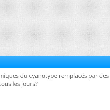
imiques du cyanotype remplacés par des
tous les jours?