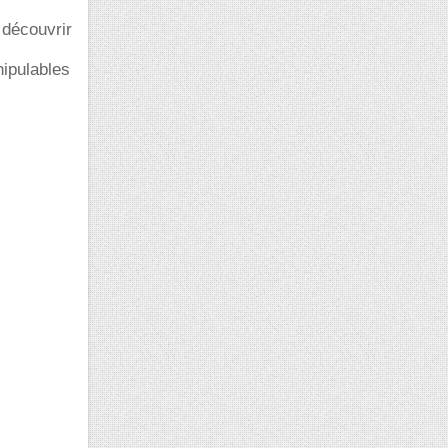
 découvrir
nipulables