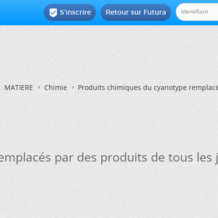
S'inscrire
Retour sur Futura

MATIERE
Chimie
Produits chimiques du cyanotype remplacés
mplacés par des produits de tous les 