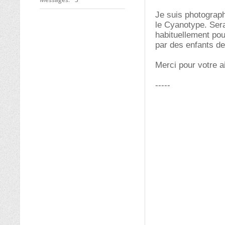
Je suis photographe
le Cyanotype. Sera
habituellement po
par des enfants de
Merci pour votre a
-----