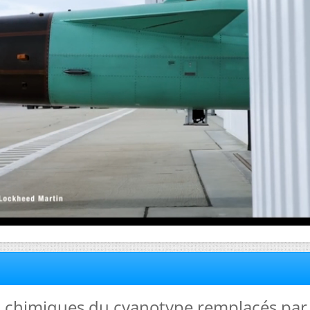
ts chimiques du cyanotype remplacés par