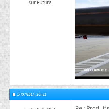
sur Futura
14/07/2014,
20h32
Re : Produi