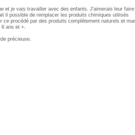
 et je vais travailler avec des enfants. J'aimerais leur faire
it il possible de remplacer les produits chimiques utilisés
ur ce procédé par des produits complètement naturels et ma
 6 ans et +.
ide précieuse.