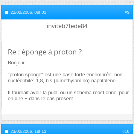
22/02/2006,
09h01
#9
inviteb7fede84
Re : éponge à proton ?
Bonjour
"proton sponge" est une base forte encombrée, non
nucléophile: 1,8, bis (dimethylamino) naphtalene.
Il faudrait avoir la publi ou un schema reactionnel pour
en dire + dans le cas present
23/02/2006,
19h13
#10