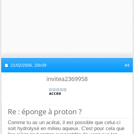
21/02/2006,
20h39
#4
invitea2369958
Re : éponge à proton ?
Comme tu as un acétal, il est possible que celui-ci
soit hydrolysé en milieu aqueux. C'est pour cela que