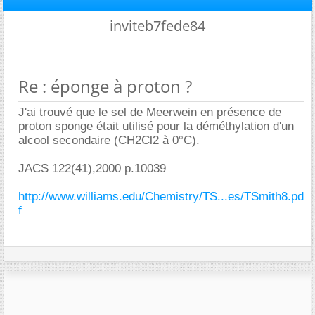
inviteb7fede84
Re : éponge à proton ?
J'ai trouvé que le sel de Meerwein en présence de
proton sponge était utilisé pour la déméthylation d'un
alcool secondaire (CH2Cl2 à 0°C).
JACS 122(41),2000 p.10039
http://www.williams.edu/Chemistry/TS...es/TSmith8.pd
f