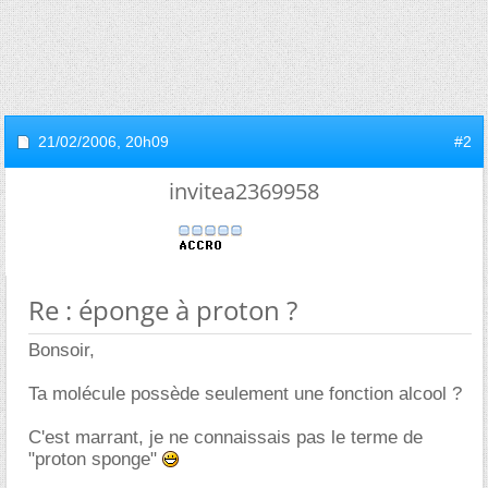
21/02/2006,
20h09
#2
invitea2369958
Re : éponge à proton ?
Bonsoir,
Ta molécule possède seulement une fonction alcool ?
C'est marrant, je ne connaissais pas le terme de
"proton sponge"