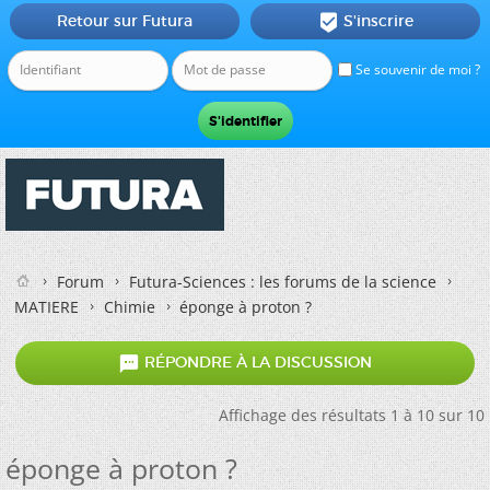
Retour sur Futura
S'inscrire

Se souvenir de moi ?
Forum
Futura-Sciences : les forums de la science
MATIERE
Chimie
éponge à proton ?

RÉPONDRE À LA DISCUSSION
Affichage des résultats 1 à 10 sur 10
éponge à proton ?