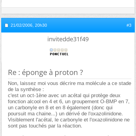
21/02/2006,
20h30
#3
invitedde31f49
Re : éponge à proton ?
Non, laissez moi vous décrire ma molécule a ce stade
de la synthèse :
c'est un oct-1ène avec un acétal qui protège deux
fonction alcool en 4 et 6, un groupement O-BMP en 7,
un carbonyle en 8 et en 8 également (donc qui
poursuit ma chaine...) un dérivé de l'oxazolinidone.
Visiblement l'acétal, le carbonyle et l'oxazolinidone ne
sont pas touchés par la réaction.