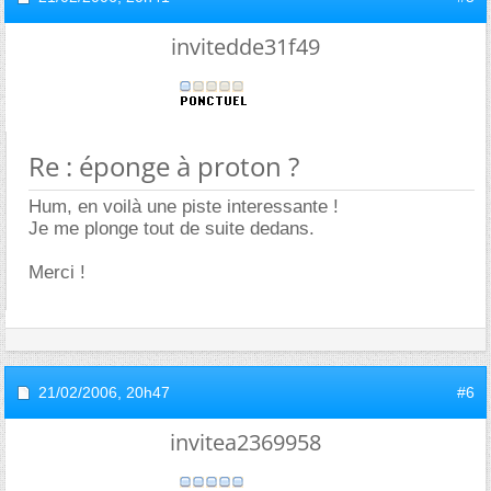
invitedde31f49
Re : éponge à proton ?
Hum, en voilà une piste interessante !
Je me plonge tout de suite dedans.
Merci !
21/02/2006,
20h47
#6
invitea2369958