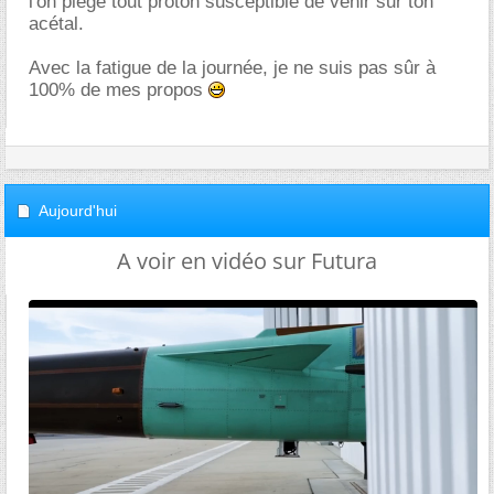
l'on piège tout proton susceptible de venir sur ton
acétal.
Avec la fatigue de la journée, je ne suis pas sûr à
100% de mes propos
Aujourd'hui
A voir en vidéo sur Futura