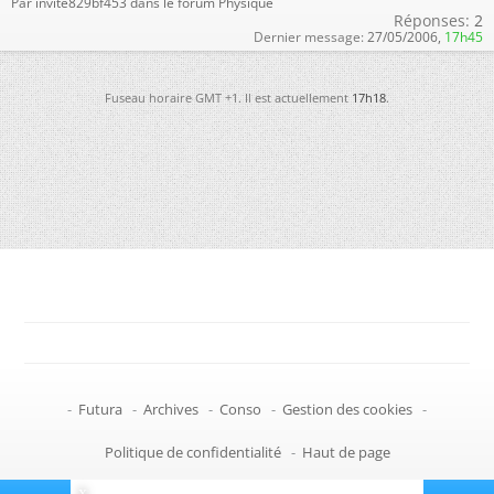
Par invite829bf453 dans le forum Physique
Réponses:
2
Dernier message:
27/05/2006,
17h45
Fuseau horaire GMT +1. Il est actuellement
17h18
.
-
Futura
-
Archives
-
Conso
-
Gestion des cookies
-
Politique de confidentialité
-
Haut de page