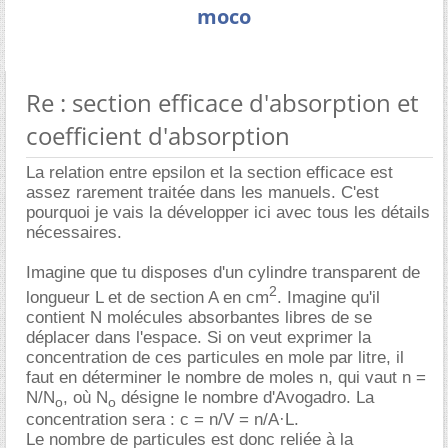
moco
Re : section efficace d'absorption et
coefficient d'absorption
La relation entre epsilon et la section efficace est
assez rarement traitée dans les manuels. C'est
pourquoi je vais la développer ici avec tous les détails
nécessaires.
Imagine que tu disposes d'un cylindre transparent de
2
longueur L et de section A en cm
. Imagine qu'il
contient N molécules absorbantes libres de se
déplacer dans l'espace. Si on veut exprimer la
concentration de ces particules en mole par litre, il
faut en déterminer le nombre de moles n, qui vaut n =
N/N
, où N
désigne le nombre d'Avogadro. La
o
o
concentration sera : c = n/V = n/A·L.
Le nombre de particules est donc reliée à la