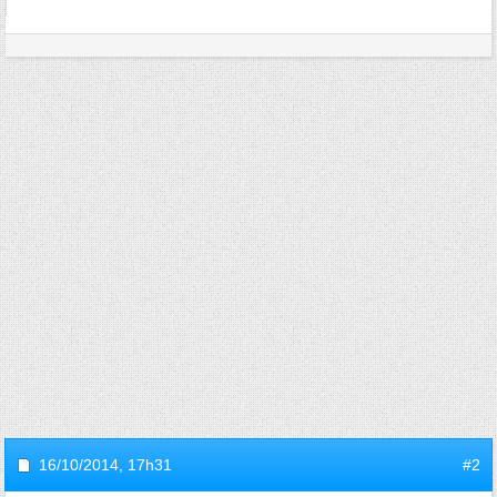
16/10/2014,
17h31
#2