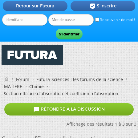
Retour sur Futura
S'inscrire

Se souvenir de moi ?
Forum
Futura-Sciences : les forums de la science
MATIERE
Chimie
Section efficace d'absorption et coefficient d'absorption

RÉPONDRE À LA DISCUSSION
Affichage des résultats 1 à 3 sur 3