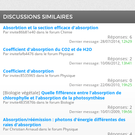
DISCUSSIONS SIMILAIRES
Absorbtion et la section efficace d'absorption
Par invite86b81e40 dans le forum Chimie
Réponses:
6
Dernier message:
28/07/2014,
12h29
Coefficient d'absorption du CO2 et de H2O
Par invitefafb4476 dans le forum Physique
Réponses:
2
Dernier message:
10/06/2012,
13h41
Coefficient d'absorption
Par invitec8535965 dans le forum Physique
Réponses:
0
Dernier message:
22/06/2010,
19h25
[Biologie végétale]
Quelle fifférence entre l'absorption de
chlorophylle et l'absorption de la photosynthèse
Par invite4835876b dans le forum Biologie
Réponses:
2
Dernier message:
10/01/2009,
19h56
Absorption/réémission : photons d'énergie différentes des
raies d'absorption
Par Christian Arnaud dans le forum Physique
Réponses:
4