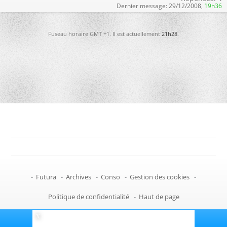
Dernier message:
29/12/2008,
19h36
Fuseau horaire GMT +1. Il est actuellement
21h28
.
-
Futura
-
Archives
-
Conso
-
Gestion des cookies
-
Politique de confidentialité
-
Haut de page