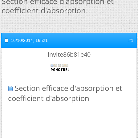
Section efficace d'absorption et
coefficient d'absorption
16/10/2014,
16h21
#1
invite86b81e40
Section efficace d'absorption et
coefficient d'absorption