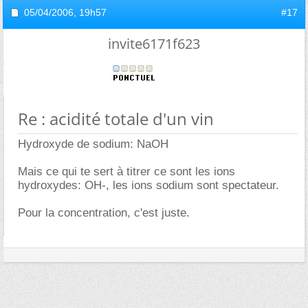
05/04/2006,
19h57
#17
invite6171f623
Re : acidité totale d'un vin
Hydroxyde de sodium: NaOH
Mais ce qui te sert à titrer ce sont les ions
hydroxydes: OH-, les ions sodium sont spectateur.
Pour la concentration, c'est juste.