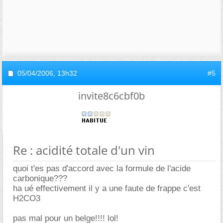
05/04/2006,
13h32
#5
invite8c6cbf0b
Re : acidité totale d'un vin
quoi t'es pas d'accord avec la formule de l'acide
carbonique???
ha ué effectivement il y a une faute de frappe c'est
H2CO3
pas mal pour un belge!!!! lol!