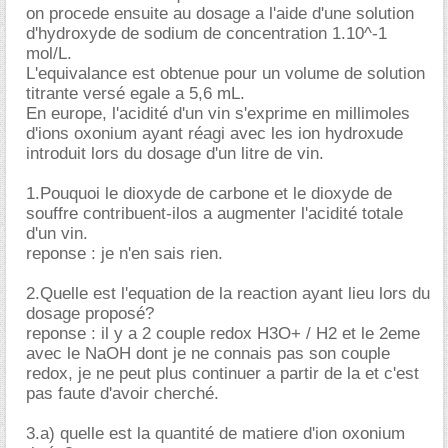
on procede ensuite au dosage a l'aide d'une solution
d'hydroxyde de sodium de concentration 1.10^-1
mol/L.
L'equivalance est obtenue pour un volume de solution
titrante versé egale a 5,6 mL.
En europe, l'acidité d'un vin s'exprime en millimoles
d'ions oxonium ayant réagi avec les ion hydroxude
introduit lors du dosage d'un litre de vin.
1.Pouquoi le dioxyde de carbone et le dioxyde de
souffre contribuent-ilos a augmenter l'acidité totale
d'un vin.
reponse : je n'en sais rien.
2.Quelle est l'equation de la reaction ayant lieu lors du
dosage proposé?
reponse : il y a 2 couple redox H3O+ / H2 et le 2eme
avec le NaOH dont je ne connais pas son couple
redox, je ne peut plus continuer a partir de la et c'est
pas faute d'avoir cherché.
3.a) quelle est la quantité de matiere d'ion oxonium