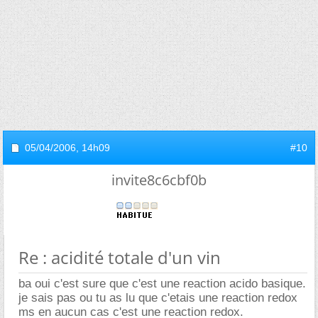
05/04/2006,
14h09
#10
invite8c6cbf0b
Re : acidité totale d'un vin
ba oui c'est sure que c'est une reaction acido basique.
je sais pas ou tu as lu que c'etais une reaction redox
ms en aucun cas c'est une reaction redox.