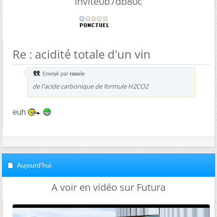
invite0b7db80c
Re : acidité totale d'un vin
Envoyé par
rouviv
de l'acide carbonique de formule H2CO2
euh
Aujourd'hui
A voir en vidéo sur Futura