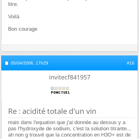
litre.
Voilà
Bon courage
05/04/2006,
17h29
#16
invitecf841957
Re : acidité totale d'un vin
mais dans l'equation que j'ai donnée au dessus y a
pas l'hydroxyde de sodium, c'est la solution titrante...
ah non g trouvé que la concentration en H3O+ est de