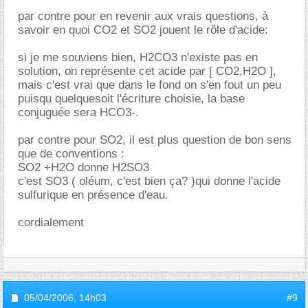
par contre pour en revenir aux vrais questions, à
savoir en quoi CO2 et SO2 jouent le rôle d'acide:
si je me souviens bien, H2CO3 n'existe pas en
solution, on représente cet acide par [ CO2,H2O ],
mais c'est vrai que dans le fond on s'en fout un peu
puisqu quelquesoit l'écriture choisie, la base
conjuguée sera HCO3-.
par contre pour SO2, il est plus question de bon sens
que de conventions :
SO2 +H2O donne H2SO3
c'est SO3 ( oléum, c'est bien ça? )qui donne l'acide
sulfurique en présence d'eau.
cordialement
05/04/2006,
14h03
#9