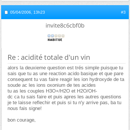
05/04/2006,
13h23
#3
invite8c6cbf0b
Re : acidité totale d'un vin
alors la deuxieme question est trés simple puisque tu
sais que tu as une reaction acido basique et que pare
consequent tu vas faire reagir les ion hydroxyde de ta
soude ac les ions oxonium de tes acides
tu as les couples H3O+/H2O et H2O/OH-
dc ca tu sais faire et puis apres les autres questions
je te laisse reflechir et puis si tu n'y arrive pas, ba tu
nous fais signe!
bon courage,