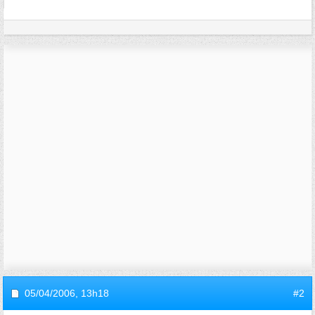
05/04/2006,
13h18
#2