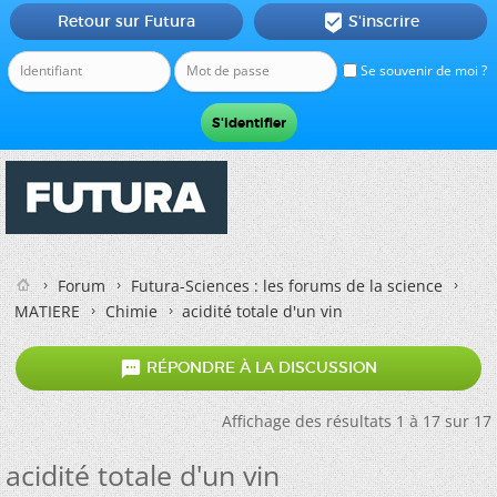
Retour sur Futura
S'inscrire

Se souvenir de moi ?
Forum
Futura-Sciences : les forums de la science
MATIERE
Chimie
acidité totale d'un vin

RÉPONDRE À LA DISCUSSION
Affichage des résultats 1 à 17 sur 17
acidité totale d'un vin