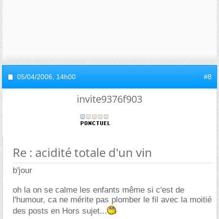
05/04/2006,
14h00
#8
invite9376f903
Re : acidité totale d'un vin
b'jour
oh la on se calme les enfants même si c'est de
l'humour, ca ne mérite pas plomber le fil avec la moitié
des posts en Hors sujet...