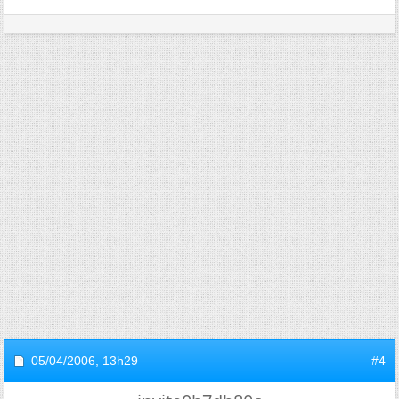
05/04/2006,
13h29
#4