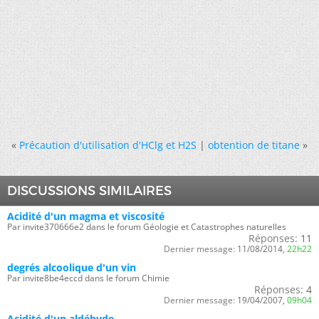
«
Précaution d'utilisation d'HClg et H2S
|
obtention de titane
»
DISCUSSIONS SIMILAIRES
Acidité d'un magma et viscosité
Par invite370666e2 dans le forum Géologie et Catastrophes naturelles
Réponses:
11
Dernier message:
11/08/2014,
22h22
degrés alcoolique d'un vin
Par invite8be4eccd dans le forum Chimie
Réponses:
4
Dernier message:
19/04/2007,
09h04
Acidité d'un aldéhyde