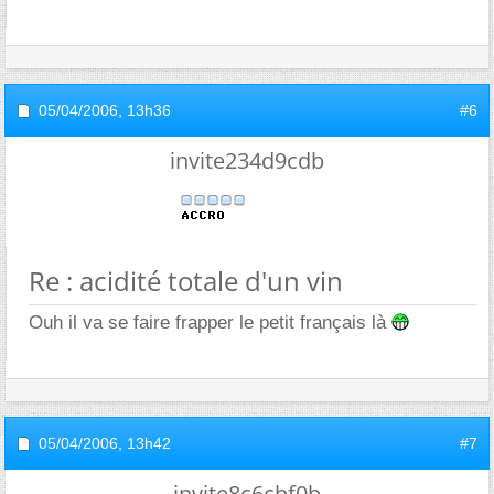
05/04/2006,
13h36
#6
invite234d9cdb
Re : acidité totale d'un vin
Ouh il va se faire frapper le petit français là
05/04/2006,
13h42
#7
invite8c6cbf0b