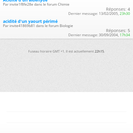
Par invite1f8fe28e dans le forum Chimie
Réponses:
4
Dernier message:
13/02/2005,
23h30
acidité d'un yaourt périmé
Par invite41869b81 dans le forum Biologie
Réponses:
5
Dernier message:
30/09/2004,
17h34
Fuseau horaire GMT +1. Il est actuellement
22h15
.