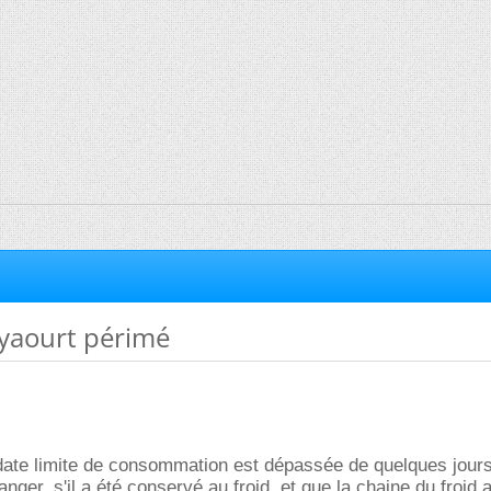
 yaourt périmé
date limite de consommation est dépassée de quelques jours
er, s'il a été conservé au froid, et que la chaine du froid a