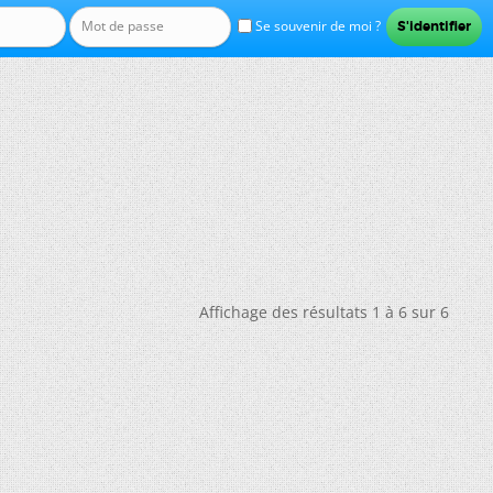
Se souvenir de moi ?
Affichage des résultats 1 à 6 sur 6