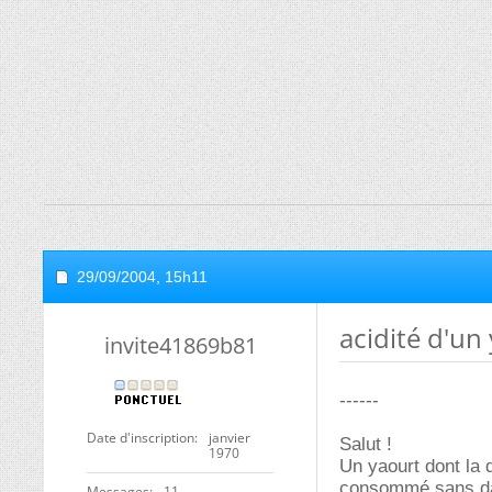
29/09/2004,
15h11
acidité d'un
invite41869b81
------
Date d'inscription
janvier
Salut !
1970
Un yaourt dont la 
consommé sans dang
Messages
11