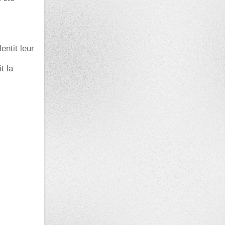
entit leur
t la