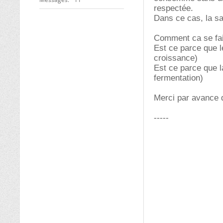
respectée.
Dans ce cas, la sa
Comment ca se fai
Est ce parce que le
croissance)
Est ce parce que la
fermentation)
Merci par avance 
-----