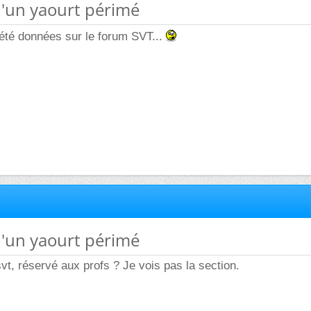
 d'un yaourt périmé
été données sur le forum SVT...
 d'un yaourt périmé
svt, réservé aux profs ? Je vois pas la section.