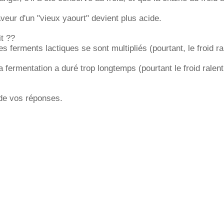
veur d'un "vieux yaourt" devient plus acide.
t ??
s ferments lactiques se sont multipliés (pourtant, le froid ral
 fermentation a duré trop longtemps (pourtant le froid ralenti
de vos réponses.