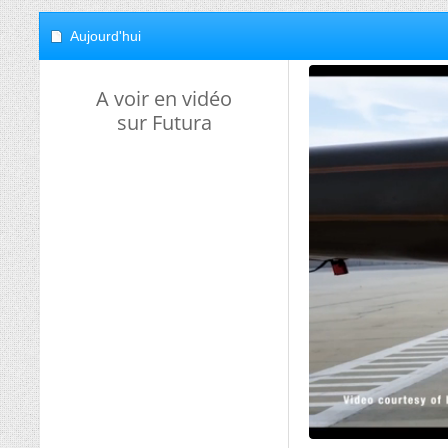
Aujourd'hui
A voir en vidéo
sur Futura