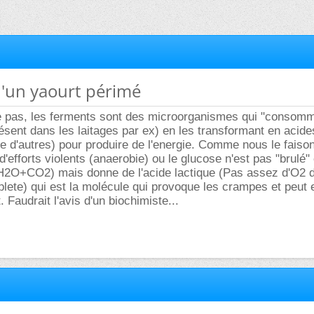
 d'un yaourt périmé
e pas, les ferments sont des microorganismes qui "consomm
ésent dans les laitages par ex) en les transformant en acide
tre d'autres) pour produire de l'energie. Comme nous le faiso
'efforts violents (anaerobie) ou le glucose n'est pas "brulé" 
H2O+CO2) mais donne de l'acide lactique (Pas assez d'O2 
ete) qui est la molécule qui provoque les crampes et peut 
. Faudrait l'avis d'un biochimiste...