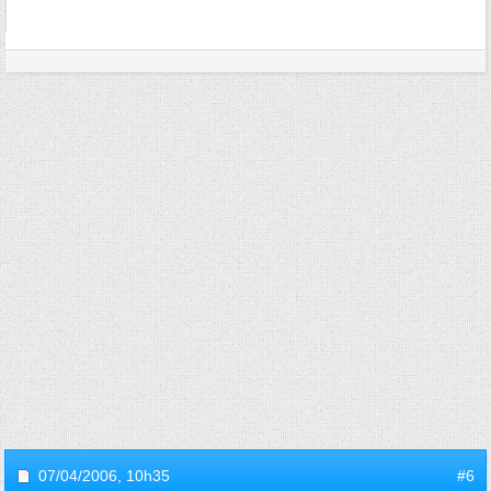
07/04/2006,
10h35
#6