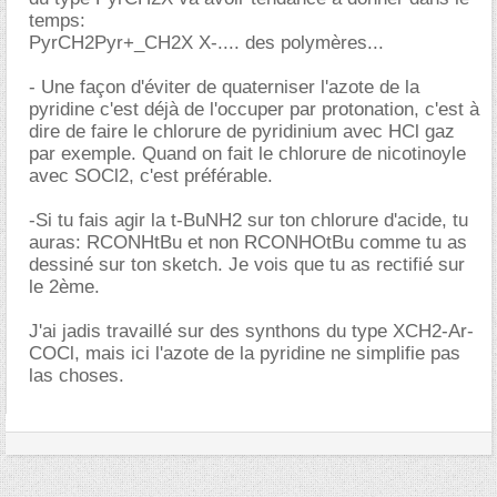
temps:
PyrCH2Pyr+_CH2X X-.... des polymères...
- Une façon d'éviter de quaterniser l'azote de la
pyridine c'est déjà de l'occuper par protonation, c'est à
dire de faire le chlorure de pyridinium avec HCl gaz
par exemple. Quand on fait le chlorure de nicotinoyle
avec SOCl2, c'est préférable.
-Si tu fais agir la t-BuNH2 sur ton chlorure d'acide, tu
auras: RCONHtBu et non RCONHOtBu comme tu as
dessiné sur ton sketch. Je vois que tu as rectifié sur
le 2ème.
J'ai jadis travaillé sur des synthons du type XCH2-Ar-
COCl, mais ici l'azote de la pyridine ne simplifie pas
las choses.