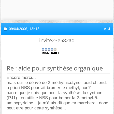
09/04/2006,
13h15
#14
invite23e582ad
Re : aide pour synthèse organique
Encore merci...
mais sur le dérivé de 2-méthylnicotynoil acid chlorid,
a priori NBS pourrait bromer le methyl, non?
parce que je sais que pour la synthèse du synthon
(PJ1) , on utilise NBS pour bomer la 2-methyl-5-
aminopyridine... je m'étais dit que ca marcherait donc
peut etre pour cette synthèse...