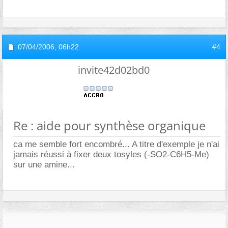
07/04/2006,
06h22
#4
invite42d02bd0
Re : aide pour synthèse organique
ca me semble fort encombré... A titre d'exemple je n'ai
jamais réussi à fixer deux tosyles (-SO2-C6H5-Me)
sur une amine...