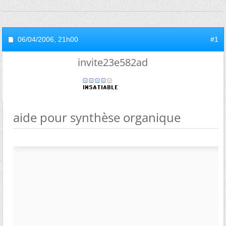
06/04/2006,
21h00
#1
invite23e582ad
aide pour synthèse organique