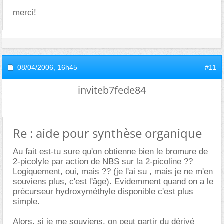
merci!
08/04/2006,
16h45
#11
inviteb7fede84
Re : aide pour synthèse organique
Au fait est-tu sure qu'on obtienne bien le bromure de
2-picolyle par action de NBS sur la 2-picoline ??
Logiquement, oui, mais ?? (je l'ai su , mais je ne m'en
souviens plus, c'est l'âge). Evidemment quand on a le
précurseur hydroxyméthyle disponible c'est plus
simple.
Alors, si je me souviens, on peut partir du dérivé