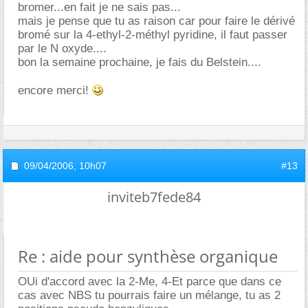
bromer...en fait je ne sais pas...
mais je pense que tu as raison car pour faire le dérivé
bromé sur la 4-ethyl-2-méthyl pyridine, il faut passer
par le N oxyde....
bon la semaine prochaine, je fais du Belstein....
encore merci!
09/04/2006,
10h07
#13
inviteb7fede84
Re : aide pour synthèse organique
OUi d'accord avec la 2-Me, 4-Et parce que dans ce
cas avec NBS tu pourrais faire un mélange, tu as 2