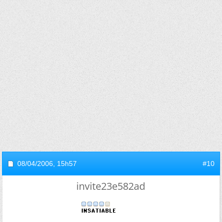
08/04/2006,
15h57
#10
invite23e582ad