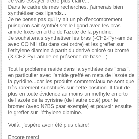
Je vais essayer d'être plus claire...
Dans le cadre de mes recherches, j'aimerais bien
synthétiser ces ligands...
Je ne pense pas qu'il y ait un pb d'encombrement
puisqu'on sait synthétiser le ligand avec les bras
amide fixés en ortho de l'azote de la pyridine.
Je souhaiterais synthétiser les bras (-CH2-Pyr-amide
avec CO NH tBu dans cet ordre) et les greffer sur
l'ethylene diamine à partit du derivé chloré ou bromé
(X-CH2-Pyr-amide en présence de base...)
Tout le problème réside dans la synthèse des "bras",
en particulier avec l'amide greffé en meta de l'azote de
la pyridine...car les produits commerciaux ne sont que
très rarement substitués sur cette position. Il faut de
plus en toute évidence au moins un methyle en orto
de l'azote de la pyrisine (de l'autre coté) pour le
bromer (avec N?BS paar exemple) et pouvoir ensuite
le greffer sur l'éthylene diamine.
Voilà, j'espère avoir été plus claire!
Encore merci