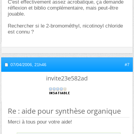
C'est effectivement assez acrobatique, ça demande
réflexion et biblio complémentaire, mais peut-être
jouable.
Rechercher si le 2-bromométhyl, nicotinoyl chloride
est connu ?
07/04/2006,
21h46
#7
invite23e582ad
Re : aide pour synthèse organique
Merci à tous pour votre aide!