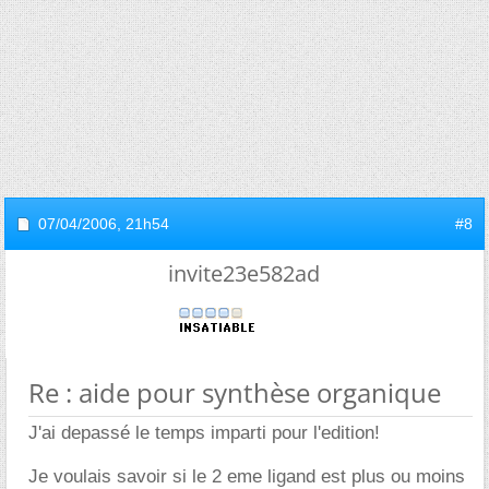
07/04/2006,
21h54
#8
invite23e582ad
Re : aide pour synthèse organique
J'ai depassé le temps imparti pour l'edition!
Je voulais savoir si le 2 eme ligand est plus ou moins