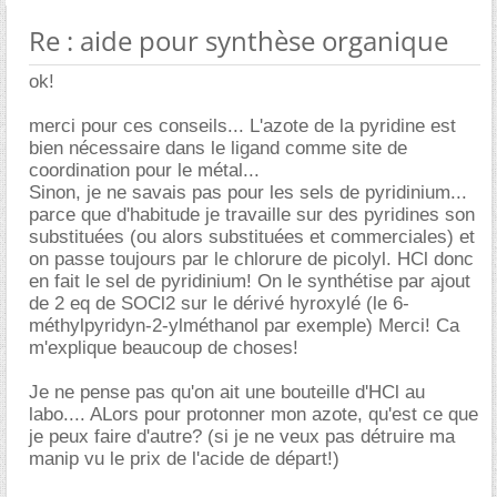
Re : aide pour synthèse organique
ok!
merci pour ces conseils... L'azote de la pyridine est
bien nécessaire dans le ligand comme site de
coordination pour le métal...
Sinon, je ne savais pas pour les sels de pyridinium...
parce que d'habitude je travaille sur des pyridines son
substituées (ou alors substituées et commerciales) et
on passe toujours par le chlorure de picolyl. HCl donc
en fait le sel de pyridinium! On le synthétise par ajout
de 2 eq de SOCl2 sur le dérivé hyroxylé (le 6-
méthylpyridyn-2-ylméthanol par exemple) Merci! Ca
m'explique beaucoup de choses!
Je ne pense pas qu'on ait une bouteille d'HCl au
labo.... ALors pour protonner mon azote, qu'est ce que
je peux faire d'autre? (si je ne veux pas détruire ma
manip vu le prix de l'acide de départ!)