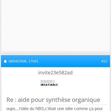
08/04/2006,
17h01
#12
invite23e582ad
Re : aide pour synthèse organique
oups...l'idée du NBS,c'était une idée comme ça pour