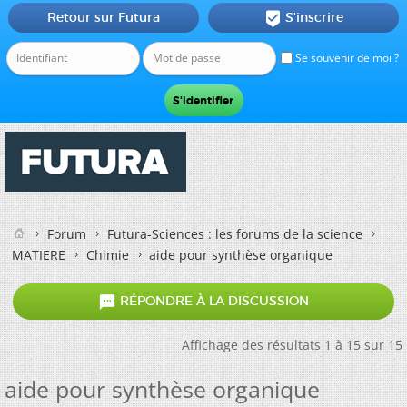
Retour sur Futura
S'inscrire

Se souvenir de moi ?
Forum
Futura-Sciences : les forums de la science
MATIERE
Chimie
aide pour synthèse organique

RÉPONDRE À LA DISCUSSION
Affichage des résultats 1 à 15 sur 15
aide pour synthèse organique