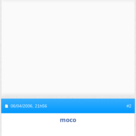
06/04/2006,
21h56
#2
moco