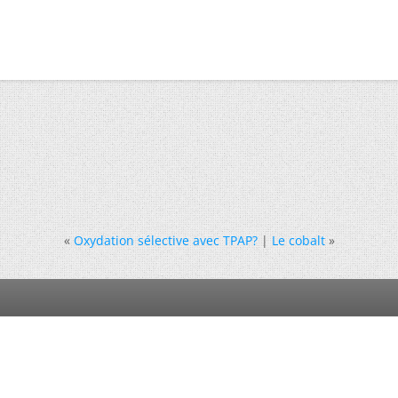
«
Oxydation sélective avec TPAP?
|
Le cobalt
»