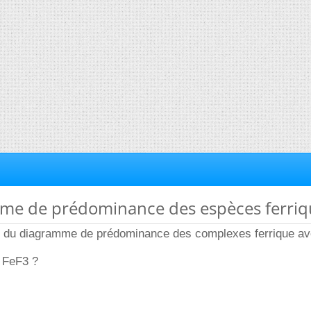
mme de prédominance des espèces ferriq
le du diagramme de prédominance des complexes ferrique ave
 FeF3 ?