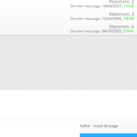
Réponses:
2
Dernier message:
14/04/2007,
11h28
Réponses:
3
Dernier message:
12/04/2006,
14h08
Réponses:
6
Dernier message:
04/10/2005,
07h41
Gestion des cookies
-
Politique de confidentialité
-
Haut de page