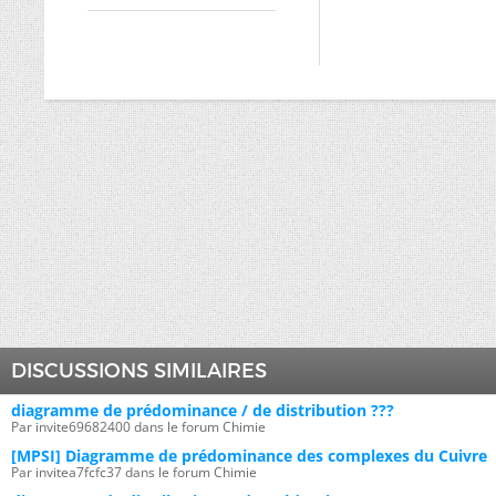
DISCUSSIONS SIMILAIRES
diagramme de prédominance / de distribution ???
Par invite69682400 dans le forum Chimie
[MPSI] Diagramme de prédominance des complexes du Cuivre
Par invitea7fcfc37 dans le forum Chimie