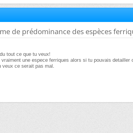
mme de prédominance des espèces ferriq
du tout ce que tu veux!
as vraiment une espece ferriques alors si tu pouvais detailler 
u veux ce serait pas mal.