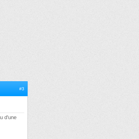
#3
eu d'une