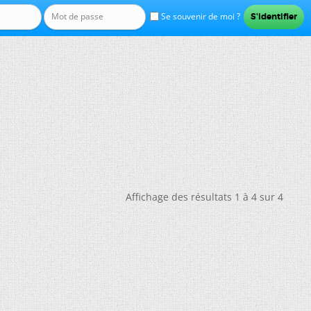
Se souvenir de moi ?
Affichage des résultats 1 à 4 sur 4