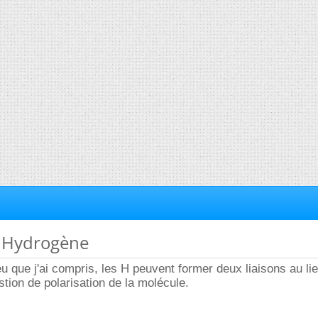
s Hydrogène
 que j'ai compris, les H peuvent former deux liaisons au li
estion de polarisation de la molécule.