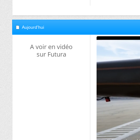
Aujourd'hui
A voir en vidéo
sur Futura