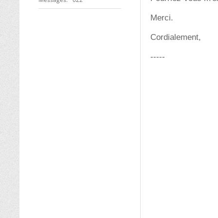
Merci.
Cordialement,
-----