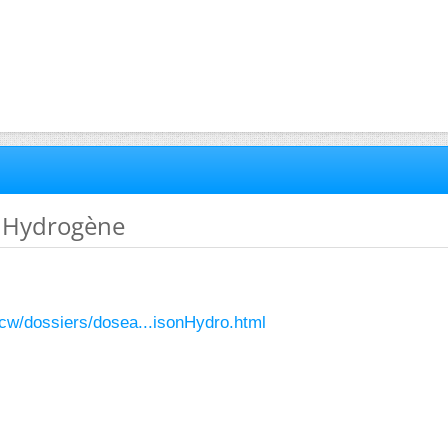
s Hydrogène
/cw/dossiers/dosea...isonHydro.html