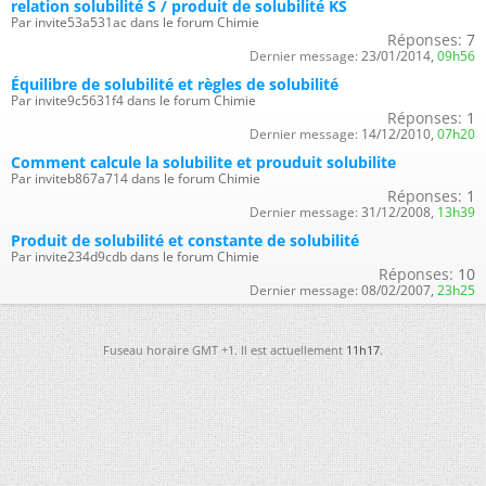
relation solubilité S / produit de solubilité KS
Par invite53a531ac dans le forum Chimie
Réponses:
7
Dernier message:
23/01/2014,
09h56
Équilibre de solubilité et règles de solubilité
Par invite9c5631f4 dans le forum Chimie
Réponses:
1
Dernier message:
14/12/2010,
07h20
Comment calcule la solubilite et prouduit solubilite
Par inviteb867a714 dans le forum Chimie
Réponses:
1
Dernier message:
31/12/2008,
13h39
Produit de solubilité et constante de solubilité
Par invite234d9cdb dans le forum Chimie
Réponses:
10
Dernier message:
08/02/2007,
23h25
Fuseau horaire GMT +1. Il est actuellement
11h17
.