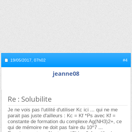
19/05/2017,
07h02
#4
jeanne08
Re : Solubilite
Je ne vois pas l'utilité d'utiliser Kc ici ... qui ne me
parait pas juste d'ailleurs : Kc = Kf *Ps avec Kf =
constante de formation du complexe Ag(NH3)2+, ce
qui de mémoire ne doit pas faire du 10^7 ...