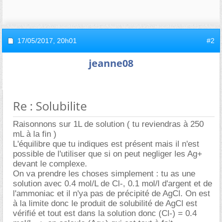
17/05/2017,
20h01
#2
jeanne08
Re : Solubilite
Raisonnons sur 1L de solution ( tu reviendras à 250
mL à la fin )
L'équilibre que tu indiques est présent mais il n'est
possible de l'utiliser que si on peut negliger les Ag+
devant le complexe.
On va prendre les choses simplement : tu as une
solution avec 0.4 mol/L de Cl-, 0.1 mol/l d'argent et de
l'ammoniac et il n'ya pas de précipité de AgCl. On est
à la limite donc le produit de solubilité de AgCl est
vérifié et tout est dans la solution donc (Cl-) = 0.4