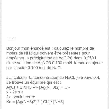
------
Bonjour mon énoncé est : calculez le nombre de
moles de NH3 qui doivent être présentes pour
empêcher la précipitation de AgCl(s) dans 0.250 L
d'une solution de AgNO3 0.100 mol/L lorsqu'on ajoute
par la suite 0.100 mol de NaCl.
J'ai calculer la concentration de NaCl, je trouve 0.4.
Je trouve un équilibre qui est :
AgCl + 2 NH3 --> [Ag(NH3)2] + Cl-
x - 2s s s
J'ai voulu ecrire
Kc = [Ag(NH3)2] * [ Cl-] / [NH3]