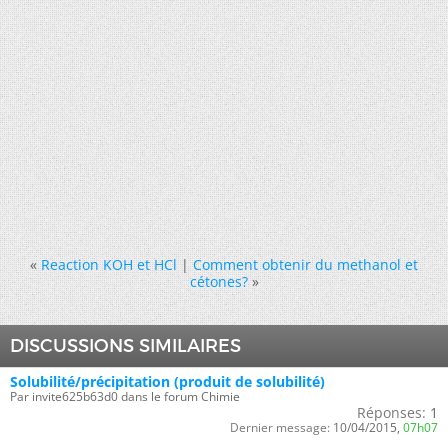
«
Reaction KOH et HCl
|
Comment obtenir du methanol et
cétones?
»
DISCUSSIONS SIMILAIRES
Solubilité/précipitation (produit de solubilité)
Par invite625b63d0 dans le forum Chimie
Réponses:
1
Dernier message:
10/04/2015,
07h07