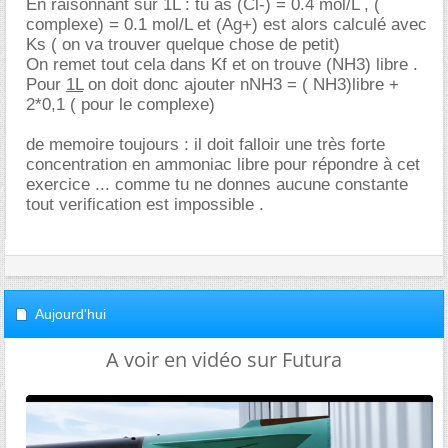
En raisonnant sur 1L : tu as (Cl-) = 0.4 mol/L , (
complexe) = 0.1 mol/L et (Ag+) est alors calculé avec
Ks ( on va trouver quelque chose de petit)
On remet tout cela dans Kf et on trouve (NH3) libre .
Pour
1L
on doit donc ajouter nNH3 = ( NH3)libre +
2*0,1 ( pour le complexe)
de memoire toujours : il doit falloir une très forte
concentration en ammoniac libre pour répondre à cet
exercice ... comme tu ne donnes aucune constante
tout verification est impossible .
Aujourd'hui
A voir en vidéo sur Futura