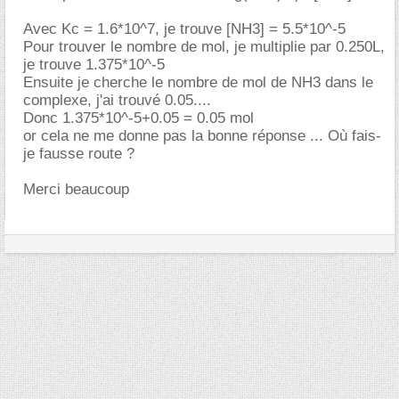
Avec Kc = 1.6*10^7, je trouve [NH3] = 5.5*10^-5
Pour trouver le nombre de mol, je multiplie par 0.250L,
je trouve 1.375*10^-5
Ensuite je cherche le nombre de mol de NH3 dans le
complexe, j'ai trouvé 0.05....
Donc 1.375*10^-5+0.05 = 0.05 mol
or cela ne me donne pas la bonne réponse ... Où fais-
je fausse route ?
Merci beaucoup