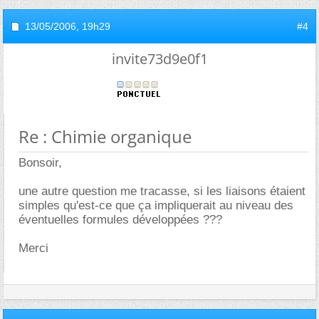
13/05/2006,
19h29
#4
invite73d9e0f1
Re : Chimie organique
Bonsoir,
une autre question me tracasse, si les liaisons étaient
simples qu'est-ce que ça impliquerait au niveau des
éventuelles formules développées ???
Merci