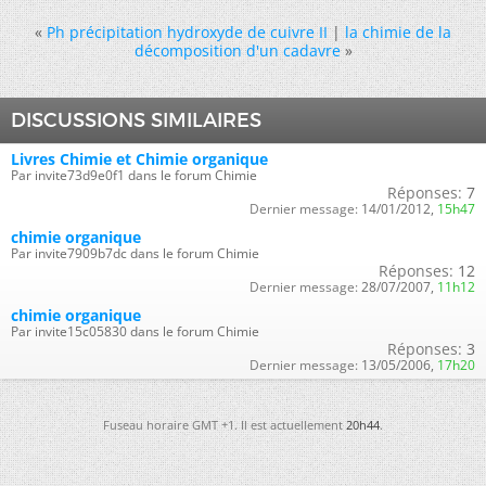
«
Ph précipitation hydroxyde de cuivre II
|
la chimie de la
décomposition d'un cadavre
»
DISCUSSIONS SIMILAIRES
Livres Chimie et Chimie organique
Par invite73d9e0f1 dans le forum Chimie
Réponses:
7
Dernier message:
14/01/2012,
15h47
chimie organique
Par invite7909b7dc dans le forum Chimie
Réponses:
12
Dernier message:
28/07/2007,
11h12
chimie organique
Par invite15c05830 dans le forum Chimie
Réponses:
3
Dernier message:
13/05/2006,
17h20
Fuseau horaire GMT +1. Il est actuellement
20h44
.