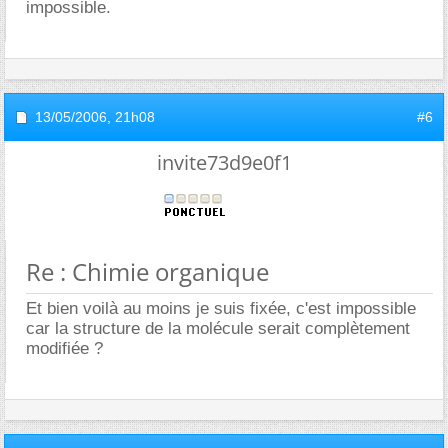
impossible.
13/05/2006,
21h08
#6
invite73d9e0f1
Re : Chimie organique
Et bien voilà au moins je suis fixée, c'est impossible
car la structure de la molécule serait complètement
modifiée ?