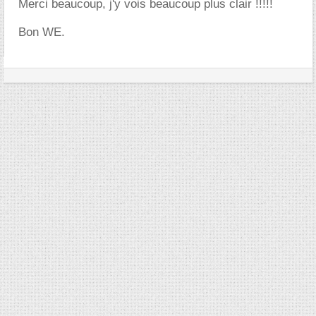
Merci beaucoup, j'y vois beaucoup plus clair !!!!!
Bon WE.