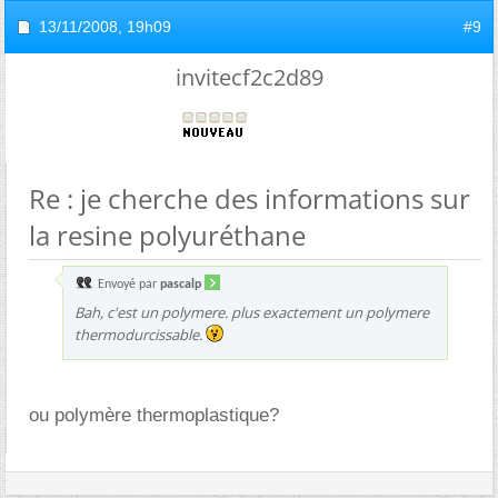
13/11/2008,
19h09
#9
invitecf2c2d89
Re : je cherche des informations sur
la resine polyuréthane
Envoyé par
pascalp
Bah, c'est un polymere. plus exactement un polymere
thermodurcissable.
ou polymère thermoplastique?