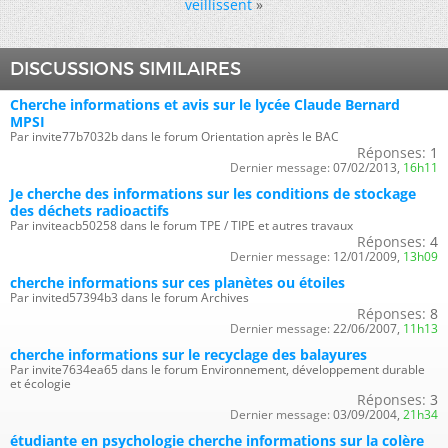
veillissent
»
DISCUSSIONS SIMILAIRES
Cherche informations et avis sur le lycée Claude Bernard
MPSI
Par invite77b7032b dans le forum Orientation après le BAC
Réponses:
1
Dernier message:
07/02/2013,
16h11
Je cherche des informations sur les conditions de stockage
des déchets radioactifs
Par inviteacb50258 dans le forum TPE / TIPE et autres travaux
Réponses:
4
Dernier message:
12/01/2009,
13h09
cherche informations sur ces planètes ou étoiles
Par invited57394b3 dans le forum Archives
Réponses:
8
Dernier message:
22/06/2007,
11h13
cherche informations sur le recyclage des balayures
Par invite7634ea65 dans le forum Environnement, développement durable
et écologie
Réponses:
3
Dernier message:
03/09/2004,
21h34
étudiante en psychologie cherche informations sur la colère