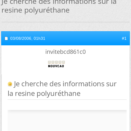
Je cherche des informations sur la
resine polyuréthane
03/08/2006,
01h31
#1
invitebcd861c0
Je cherche des informations sur
la resine polyuréthane