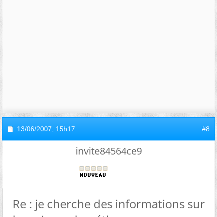
13/06/2007,
15h17
#8
invite84564ce9
Re : je cherche des informations sur