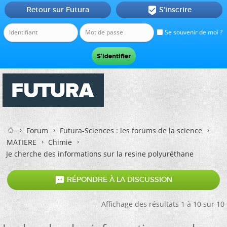
Retour sur Futura
S'inscrire

Se souvenir de moi ?
Forum
Futura-Sciences : les forums de la science
MATIERE
Chimie
Je cherche des informations sur la resine polyuréthane

RÉPONDRE À LA DISCUSSION
Affichage des résultats 1 à 10 sur 10