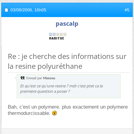
03/08/2006,
16h05
#5
pascalp
Re : je cherche des informations sur
la resine polyuréthane
Envoyé par
Maxxou
Et qu'est ce qu'une resine ? mdr c'est ptet ca la
premiere question a poser ?
Bah, c'est un polymere. plus exactement un polymere
thermodurcissable.