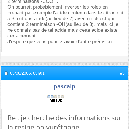
2 terminaisons -COOH.
On pourrait probablement inverser les roles en
prenant par exemple l'acide contenu dans le citron qui
a 3 fontions acide(au lieu de 2) avec un alcool qui
contient 2 terminaison -OH(au lieu de 3), mais ici je
ne connais pas de tel acide,mais cette acide existe
certainement.
J'espere que vous pourez avoir d'autre précision.
03/08/2006,
09h01
#3
pascalp
Re : je cherche des informations sur
la resine polyuréthane