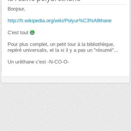
Bonjour,
http://fr.wikipedia.org/wiki/Polyur%C3%A9thane
C'est tout
Pour plus complet, un petit tour à la bibliothèque,
repéré universalis, et la si il y a pas un "résumé"...
Un uréthane c'est -N-CO-O-