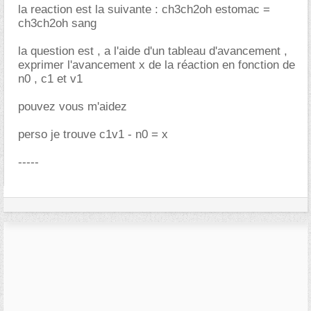
la reaction est la suivante : ch3ch2oh estomac =
ch3ch2oh sang
la question est , a l'aide d'un tableau d'avancement ,
exprimer l'avancement x de la réaction en fonction de
n0 , c1 et v1
pouvez vous m'aidez
perso je trouve c1v1 - n0 = x
-----