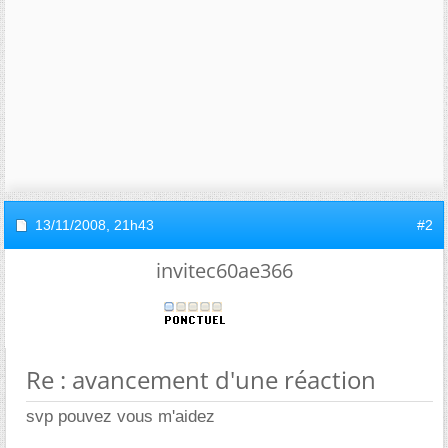
13/11/2008,
21h43
#2
invitec60ae366
Re : avancement d'une réaction
svp pouvez vous m'aidez