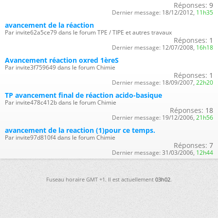
Réponses:
9
Dernier message:
18/12/2012,
11h35
avancement de la réaction
Par invite62a5ce79 dans le forum TPE / TIPE et autres travaux
Réponses:
1
Dernier message:
12/07/2008,
16h18
Avancement réaction oxred 1èreS
Par invite3f759649 dans le forum Chimie
Réponses:
1
Dernier message:
18/09/2007,
22h20
TP avancement final de réaction acido-basique
Par invite478c412b dans le forum Chimie
Réponses:
18
Dernier message:
19/12/2006,
21h56
avancement de la reaction (1)pour ce temps.
Par invite97d810f4 dans le forum Chimie
Réponses:
7
Dernier message:
31/03/2006,
12h44
Fuseau horaire GMT +1. Il est actuellement
03h02
.