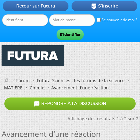
Retour sur Futura
S'inscrire

Se souvenir de moi ?
Forum
Futura-Sciences : les forums de la science
MATIERE
Chimie
Avancement d'une réaction

RÉPONDRE À LA DISCUSSION
Affichage des résultats 1 à 2 sur 2
Avancement d'une réaction