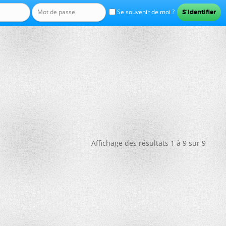
Se souvenir de moi ?
Affichage des résultats 1 à 9 sur 9