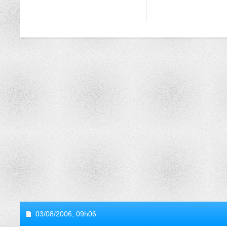
03/08/2006,
09h06