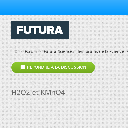
Forum
Futura-Sciences : les forums de la science

RÉPONDRE À LA DISCUSSION
H2O2 et KMnO4