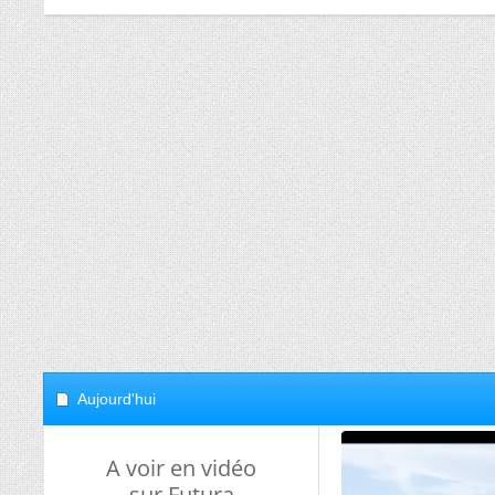
Aujourd'hui
A voir en vidéo
sur Futura