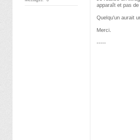
apparaît et pas de 
Quelqu'un aurait u
Merci.
-----