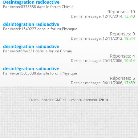
Desintegration radioactive
Par invitec8358888 dans le forum Chimie
Réponses:
10
Dernier message:
12/10/2014,
13h43
désintégration radioactive
Par inviteb1549227 dans le forum Physique
Réponses:
9
Dernier message:
12/11/2012,
19h44
désintégration radioactive
Par invitef6fae231 dans le forum Chimie
Réponses:
4
Dernier message:
25/11/2006,
10h14
désintégration radioactive
Par invite15c05830 dans le forum Physique
Réponses:
5
Dernier message:
04/11/2006,
17h59
Fuseau horaire GMT +1. Il est actuellement
12h14
.