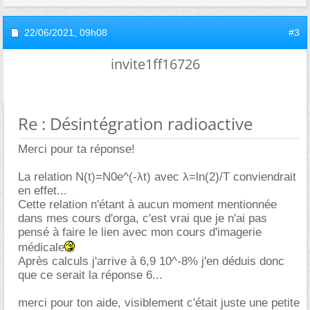
22/06/2021,
09h08
#3
invite1ff16726
Re : Désintégration radioactive
Merci pour ta réponse!
La relation N(t)=N0e^(-λt) avec λ=ln(2)/T conviendrait
en effet...
Cette relation n'étant à aucun moment mentionnée
dans mes cours d'orga, c'est vrai que je n'ai pas
pensé à faire le lien avec mon cours d'imagerie
médicale
Après calculs j'arrive à 6,9 10^-8% j'en déduis donc
que ce serait la réponse 6...
merci pour ton aide, visiblement c'était juste une petite