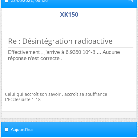
22/06/2021,
09h26
#4
XK150
Re : Désintégration radioactive
Effectivement , j'arrive à 6.9350 10^-8 ... Aucune
réponse n'est correcte .
Celui qui accroît son savoir , accroît sa souffrance .
L'Ecclésiaste 1-18
Aujourd'hui