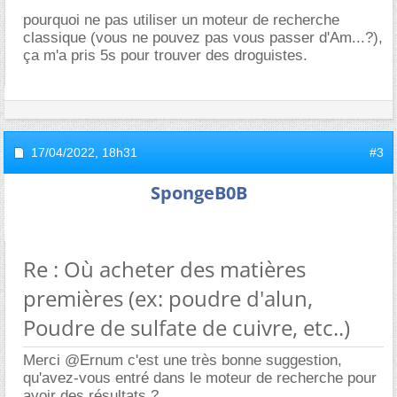
pourquoi ne pas utiliser un moteur de recherche
classique (vous ne pouvez pas vous passer d'Am...?),
ça m'a pris 5s pour trouver des droguistes.
17/04/2022,
18h31
#3
SpongeB0B
Re : Où acheter des matières
premières (ex: poudre d'alun,
Poudre de sulfate de cuivre, etc..)
Merci @Ernum c'est une très bonne suggestion,
qu'avez-vous entré dans le moteur de recherche pour
avoir des résultats ?