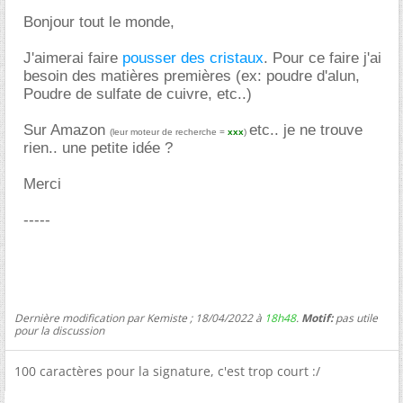
Bonjour tout le monde,
J'aimerai faire
pousser des cristaux
. Pour ce faire j'ai
besoin des matières premières (ex: poudre d'alun,
Poudre de sulfate de cuivre, etc..)
Sur Amazon
etc.. je ne trouve
(leur moteur de recherche =
xxx
)
rien.. une petite idée ?
Merci
-----
Dernière modification par Kemiste ; 18/04/2022 à
18h48
.
Motif:
pas utile
pour la discussion
100 caractères pour la signature, c'est trop court :/