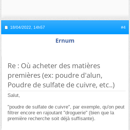
18/04/2022,
14h57
#4
Ernum
Re : Où acheter des matières
premières (ex: poudre d'alun,
Poudre de sulfate de cuivre, etc..)
Salut,
"poudre de sulfate de cuivre", par exemple, qu'on peut
filtrer encore en rajoutant "droguerie" (bien que la
première recherche soit déjà suffisante).