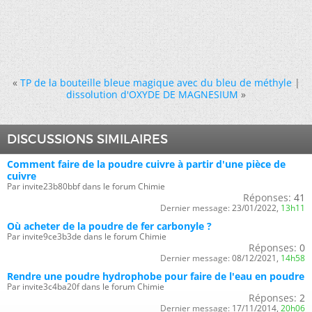
«
TP de la bouteille bleue magique avec du bleu de méthyle
|
dissolution d'OXYDE DE MAGNESIUM
»
DISCUSSIONS SIMILAIRES
Comment faire de la poudre cuivre à partir d'une pièce de
cuivre
Par invite23b80bbf dans le forum Chimie
Réponses:
41
Dernier message:
23/01/2022,
13h11
Où acheter de la poudre de fer carbonyle ?
Par invite9ce3b3de dans le forum Chimie
Réponses:
0
Dernier message:
08/12/2021,
14h58
Rendre une poudre hydrophobe pour faire de l'eau en poudre
Par invite3c4ba20f dans le forum Chimie
Réponses:
2
Dernier message:
17/11/2014,
20h06