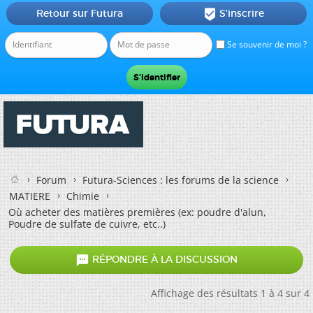
Retour sur Futura
S'inscrire

Se souvenir de moi ?
Forum
Futura-Sciences : les forums de la science
MATIERE
Chimie
Où acheter des matières premières (ex: poudre d'alun,
Poudre de sulfate de cuivre, etc..)

RÉPONDRE À LA DISCUSSION
Affichage des résultats 1 à 4 sur 4