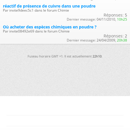
réactif de présence de cuivre dans une poudre
Par invite9deec5c1 dans le forum Chimie
Réponses:
5
Dernier message:
04/11/2010,
10h25
Où acheter des espèces chimiques en poudre ?
Par invite08492e69 dans le forum Chimie
Réponses:
2
Dernier message:
24/04/2009,
20h38
Fuseau horaire GMT +1. Il est actuellement
22h10
.