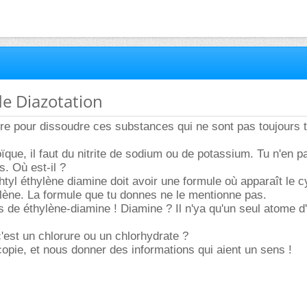
 de Diazotation
re pour dissoudre ces substances qui ne sont pas toujours 
ïque, il faut du nitrite de sodium ou de potassium. Tu n'en p
. Où est-il ?
htyl éthylène diamine doit avoir une formule où apparaît le c
lène. La formule que tu donnes ne le mentionne pas.
es de éthylène-diamine ! Diamine ? Il n'ya qu'un seul atome d
c'est un chlorure ou un chlorhydrate ?
a copie, et nous donner des informations qui aient un sens !