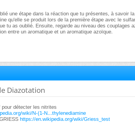
lié une étape dans la réaction que tu présentes, à savoir la
ine qu'elle se produit lors de la première étape avec le sulfa
que tu as oublié. Ensuite, regarde au niveau des couplages 
tion entre un aromatique et un aromatique azoïque.
 de Diazotation
if pour détecter les nitrites
ipedia.org/wiki/N-(1-N...thylenediamine
de GRIESS
https://en.wikipedia.org/wiki/Griess_test