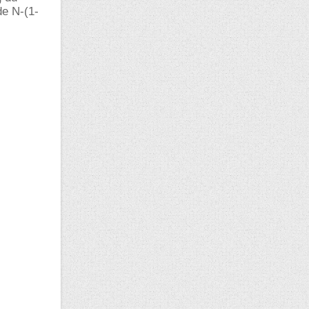
de N-(1-