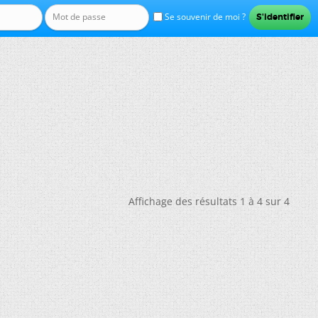
Se souvenir de moi ?
Affichage des résultats 1 à 4 sur 4