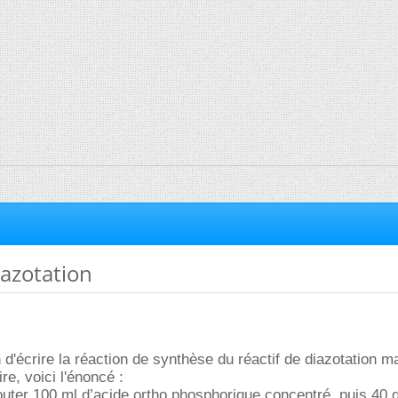
iazotation
n d'écrire la réaction de synthèse du réactif de diazotation ma
ire, voici l'énoncé :
outer 100 ml d’acide ortho phosphorique concentré, puis 40 