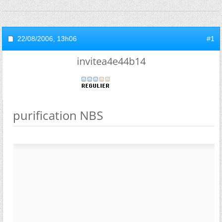
22/08/2006,
13h06
#1
invitea4e44b14
purification NBS