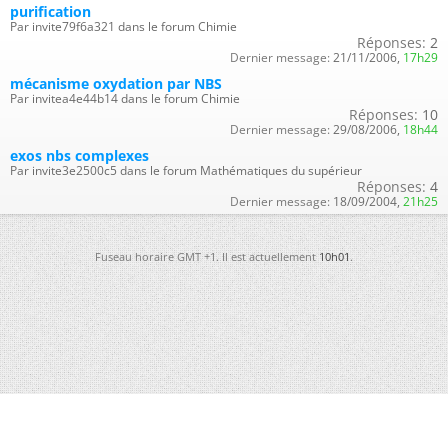
purification
Par invite79f6a321 dans le forum Chimie
Réponses:
2
Dernier message:
21/11/2006,
17h29
mécanisme oxydation par NBS
Par invitea4e44b14 dans le forum Chimie
Réponses:
10
Dernier message:
29/08/2006,
18h44
exos nbs complexes
Par invite3e2500c5 dans le forum Mathématiques du supérieur
Réponses:
4
Dernier message:
18/09/2004,
21h25
Fuseau horaire GMT +1. Il est actuellement
10h01
.