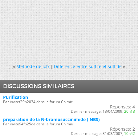
«
Méthode de Job
|
Différence entre sulfite et sulfide
»
DISCUSSIONS SIMILAIRES
Purification
Par invitef39b2034 dans le forum Chimie
Réponses:
4
Dernier message:
13/04/2009,
20h13
préparation de la N-bromosuccinimide ( NBS)
Par invite94fb25de dans le forum Chimie
Réponses:
2
Dernier message:
31/03/2007,
10h42