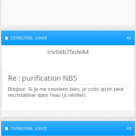
22/08/2006,
13h08
#2
inviteb7fede84
Re : purification NBS
Bonjour. Si je me souviens bien, je crois qu'on peut
recristalliser dans l'eau (à vérifier).
22/08/2006,
13h22
#3