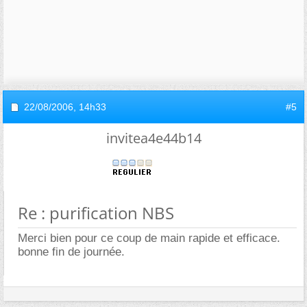
22/08/2006,
14h33
#5
invitea4e44b14
Re : purification NBS
Merci bien pour ce coup de main rapide et efficace.
bonne fin de journée.