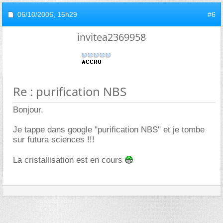
06/10/2006,
15h29
#6
invitea2369958
Re : purification NBS
Bonjour,
Je tappe dans google "purification NBS" et je tombe
sur futura sciences !!!
La cristallisation est en cours