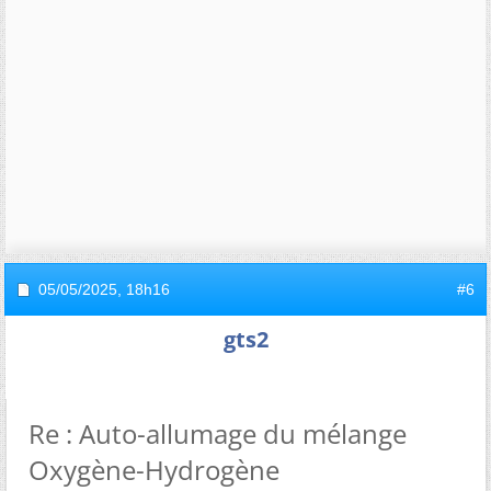
05/05/2025,
18h16
#6
gts2
Re : Auto-allumage du mélange
Oxygène-Hydrogène