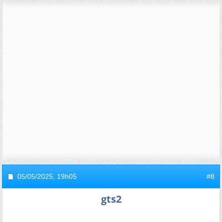
05/05/2025,
19h05
#8
gts2