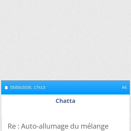
05/05/2025,
17h13
#4
Chatta
Re : Auto-allumage du mélange