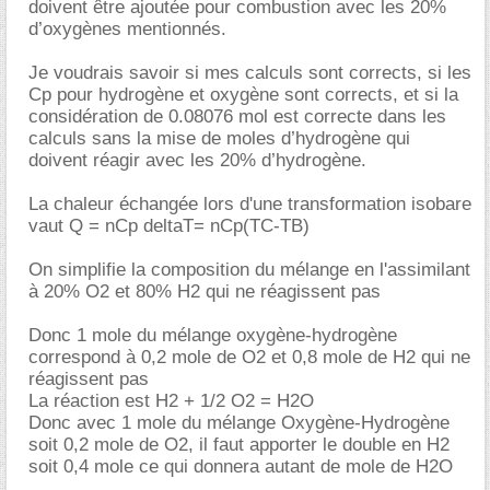
doivent être ajoutée pour combustion avec les 20%
d’oxygènes mentionnés.
Je voudrais savoir si mes calculs sont corrects, si les
Cp pour hydrogène et oxygène sont corrects, et si la
considération de 0.08076 mol est correcte dans les
calculs sans la mise de moles d’hydrogène qui
doivent réagir avec les 20% d’hydrogène.
La chaleur échangée lors d'une transformation isobare
vaut Q = nCp deltaT= nCp(TC-TB)
On simplifie la composition du mélange en l'assimilant
à 20% O2 et 80% H2 qui ne réagissent pas
Donc 1 mole du mélange oxygène-hydrogène
correspond à 0,2 mole de O2 et 0,8 mole de H2 qui ne
réagissent pas
La réaction est H2 + 1/2 O2 = H2O
Donc avec 1 mole du mélange Oxygène-Hydrogène
soit 0,2 mole de O2, il faut apporter le double en H2
soit 0,4 mole ce qui donnera autant de mole de H2O