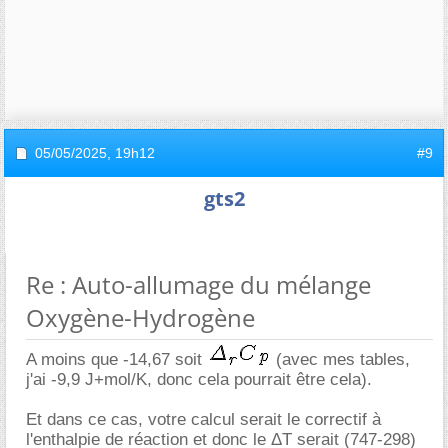
05/05/2025,
19h12
#9
gts2
Re : Auto-allumage du mélange
Oxygène-Hydrogène
A moins que -14,67 soit
(avec mes tables,
j'ai -9,9 J+mol/K, donc cela pourrait être cela).
Et dans ce cas, votre calcul serait le correctif à
l'enthalpie de réaction et donc le ΔT serait (747-298)