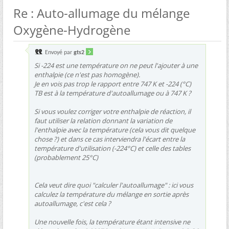
Re : Auto-allumage du mélange
Oxygène-Hydrogène
Envoyé par
gts2
Si -224 est une température on ne peut l'ajouter à une
enthalpie (ce n'est pas homogène).
Je en vois pas trop le rapport entre 747 K et -224 (°C)
TB est à la température d'autoallumage ou à 747 K ?
Si vous voulez corriger votre enthalpie de réaction, il
faut utiliser la relation donnant la variation de
l'enthalpie avec la température (cela vous dit quelque
chose ?) et dans ce cas interviendra l'écart entre la
température d'utilisation (-224°C) et celle des tables
(probablement 25°C)
Cela veut dire quoi "calculer l'autoallumage" : ici vous
calculez la température du mélange en sortie après
autoallumage, c'est cela ?
Une nouvelle fois, la température étant intensive ne