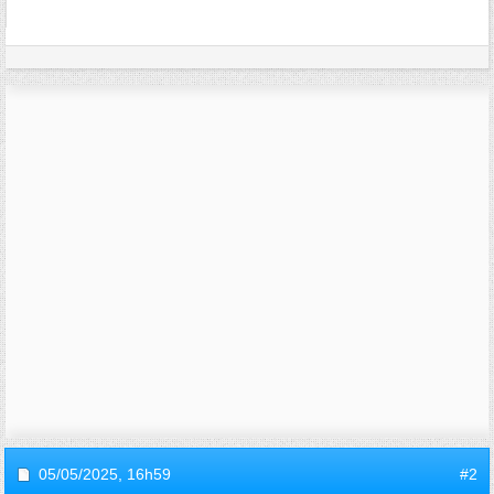
05/05/2025,
16h59
#2