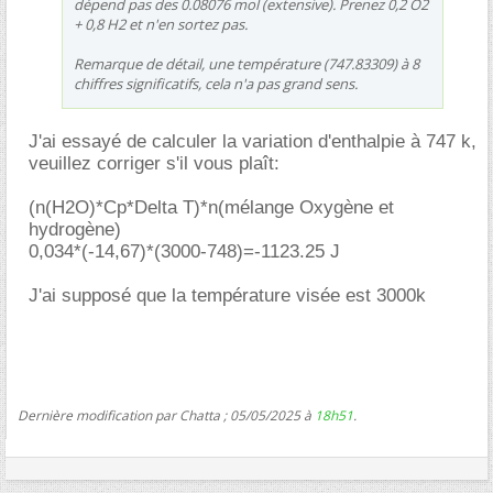
dépend pas des 0.08076 mol (extensive). Prenez 0,2 O2
+ 0,8 H2 et n'en sortez pas.
Remarque de détail, une température (747.83309) à 8
chiffres significatifs, cela n'a pas grand sens.
J'ai essayé de calculer la variation d'enthalpie à 747 k,
veuillez corriger s'il vous plaît:
(n(H2O)*Cp*Delta T)*n(mélange Oxygène et
hydrogène)
0,034*(-14,67)*(3000-748)=-1123.25 J
J'ai supposé que la température visée est 3000k
Dernière modification par Chatta ; 05/05/2025 à
18h51
.