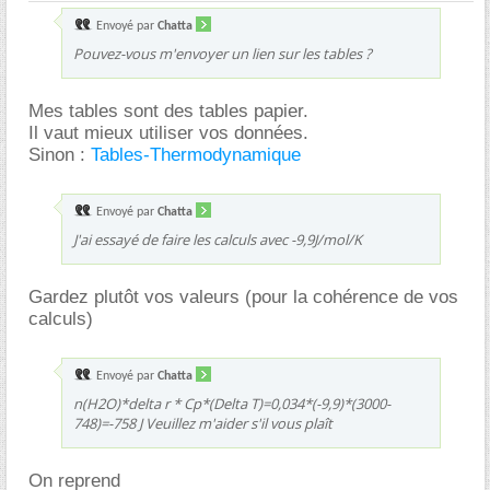
Envoyé par
Chatta
Pouvez-vous m'envoyer un lien sur les tables ?
Mes tables sont des tables papier.
Il vaut mieux utiliser vos données.
Sinon :
Tables-Thermodynamique
Envoyé par
Chatta
J'ai essayé de faire les calculs avec -9,9J/mol/K
Gardez plutôt vos valeurs (pour la cohérence de vos
calculs)
Envoyé par
Chatta
n(H2O)*delta r * Cp*(Delta T)=0,034*(-9,9)*(3000-
748)=-758 J Veuillez m'aider s'il vous plaît
On reprend