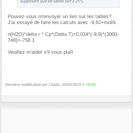
supposant que les tables soit à 25°C.
Pouvez-vous m'envoyer un lien sur les tables?
J'ai essayé de faire les calculs avec -9,9J+mol/k
n(H2O)*delta r * Cp*(Delta T)=0,034*(-9,9)*(3000-
748)=-758 J
Veuillez m'aider s'il vous plaît
Dernière modification par Chatta ; 05/05/2025 à
19h30
.