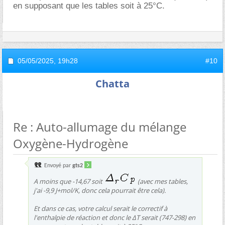
en supposant que les tables soit à 25°C.
05/05/2025,
19h28
#10
Chatta
Re : Auto-allumage du mélange
Oxygène-Hydrogène
Envoyé par
gts2
A moins que -14,67 soit
(avec mes tables,
j'ai -9,9 J+mol/K, donc cela pourrait être cela).
Et dans ce cas, votre calcul serait le correctif à
l'enthalpie de réaction et donc le ΔT serait (747-298) en