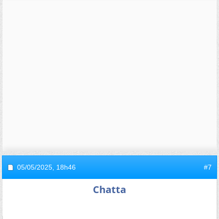
05/05/2025,
18h46
#7
Chatta