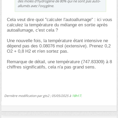
des moles d'hydrogène de 80% qui ne sont pas auto-
allumés avec l'oxygène.
Cela veut dire quoi "calculer l'autoallumage" : ici vous
calculez la température du mélange en sortie après
autoallumage, c'est cela ?
Une nouvelle fois, la température étant intensive ne
dépend pas des 0.08076 mol (extensive). Prenez 0,2
O2 + 0,8 H2 et n'en sortez pas.
Remarque de détail, une température (747.83309) à 8
chiffres significatifs, cela n'a pas grand sens.
Dernière modification par gts2 ; 05/05/2025 à
18h17
.