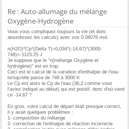
Re : Auto-allumage du mélange
Oxygène-Hydrogène
Vous vous compliquez toujours la vie (et donc
alourdissez les calculs) avec vos 0.08076 mol.
n(H2O)*Cp*(Delta T)=0,034*(-14,67)*(3000-
748)=-1123.25 J
Je suppose que le "n(mélange Oxygène et
hydrogène)" est en trop.
Ceci est le calcul de la variation d'enthalpie de l'eau
lorsqu'elle passe de 748 à 3000 K
Le Cp est alors le Cp de l'eau (36,2 comme vous
l'aviez indiqué au début) qui est positif, donc d'où vient
ce -14,67 ?
En gros, votre calcul de départ était presque correct,
il y avait quelques problèmes :
1- composition du mélange
2- correction de l'enthalpie de réaction incorrecte