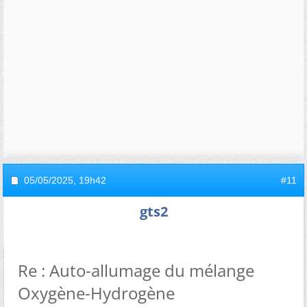
05/05/2025,
19h42
#11
gts2
Re : Auto-allumage du mélange
Oxygène-Hydrogène