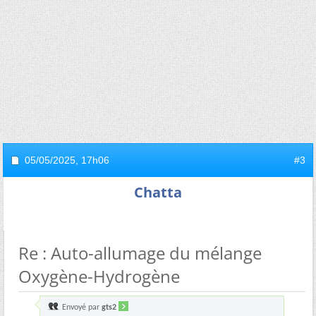
05/05/2025,
17h06
#3
Chatta
Re : Auto-allumage du mélange
Oxygène-Hydrogène
Envoyé par
gts2