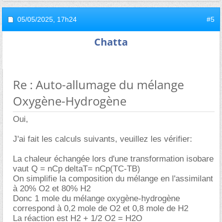
05/05/2025,
17h24
#5
Chatta
Re : Auto-allumage du mélange
Oxygène-Hydrogène
Oui,
J'ai fait les calculs suivants, veuillez les vérifier:
La chaleur échangée lors d'une transformation isobare
vaut Q = nCp deltaT= nCp(TC-TB)
On simplifie la composition du mélange en l'assimilant
à 20% O2 et 80% H2
Donc 1 mole du mélange oxygène-hydrogène
correspond à 0,2 mole de O2 et 0,8 mole de H2
La réaction est H2 + 1/2 O2 = H2O