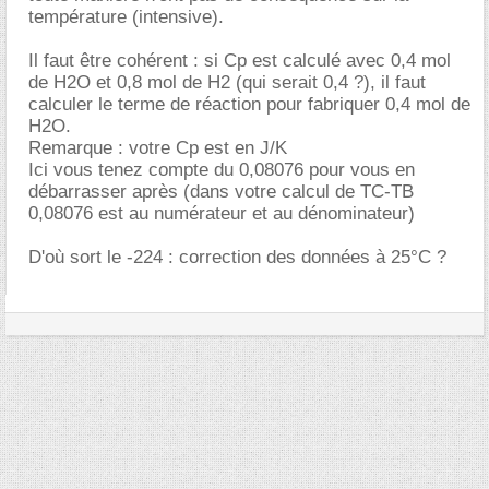
température (intensive).
Il faut être cohérent : si Cp est calculé avec 0,4 mol
de H2O et 0,8 mol de H2 (qui serait 0,4 ?), il faut
calculer le terme de réaction pour fabriquer 0,4 mol de
H2O.
Remarque : votre Cp est en J/K
Ici vous tenez compte du 0,08076 pour vous en
débarrasser après (dans votre calcul de TC-TB
0,08076 est au numérateur et au dénominateur)
D'où sort le -224 : correction des données à 25°C ?