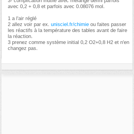
3- complication inutile avec mélange défini parfois
avec 0,2 + 0,8 et parfois avec 0.08076 mol.
1 a l'air réglé
2 allez voir par ex.
unisciel.fr/chimie
ou faites passer
les réactifs à la température des tables avant de faire
la réaction.
3 prenez comme système initial 0,2 O2+0,8 H2 et n'en
changez pas.