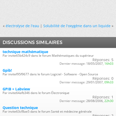
«
électrolyse de l'eau
|
Solubilité de l'oxygène dans un liquide
»
DISCUSSIONS SIMILAIRES
technique mathématique
Par invite65b424c9 dans le forum Mathématiques du supérieur
Réponses:
5
Dernier message:
18/05/2007,
16h03
Gpib!
Par invitef95f9677 dans le forum Logiciel - Software - Open Source
Réponses:
0
Dernier message:
29/01/2007,
09h33
GPIB + Labview
Par invite64afb346 dans le forum Électronique
Réponses:
1
Dernier message:
28/08/2006,
22h30
Question technique
Par invite63cf8ae5 dans le forum Santé et médecine générale
Réponses:
2