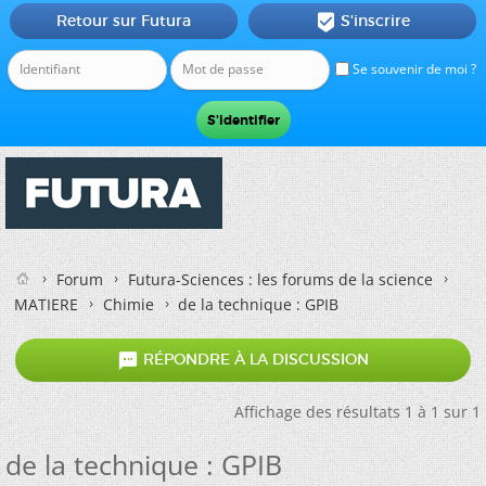
Retour sur Futura
S'inscrire

Se souvenir de moi ?
Forum
Futura-Sciences : les forums de la science
MATIERE
Chimie
de la technique : GPIB

RÉPONDRE À LA DISCUSSION
Affichage des résultats 1 à 1 sur 1
de la technique : GPIB