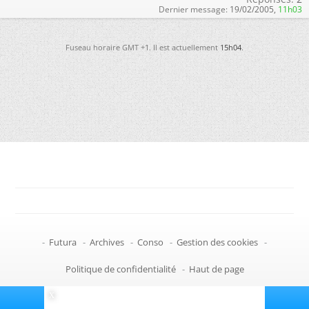
Dernier message:
19/02/2005,
11h03
Fuseau horaire GMT +1. Il est actuellement
15h04
.
-
Futura
-
Archives
-
Conso
-
Gestion des cookies
-
Politique de confidentialité
-
Haut de page