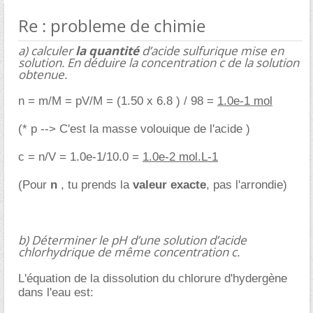
Re : probleme de chimie
a) calculer
la quantité
d’acide sulfurique mise en
solution. En déduire la concentration c de la solution
obtenue.
n = m/M = pV/M = (1.50 x 6.8 ) / 98 =
1.0e-1 mol
(* p --> C'est la masse volouique de l'acide )
c = n/V = 1.0e-1/10.0 =
1.0e-2 mol.L-1
(Pour
n
, tu prends la
valeur exacte
, pas l'arrondie)
b) Déterminer le pH d’une solution d’acide
chlorhydrique de même concentration c.
L'équation de la dissolution du chlorure d'hydergène
dans l'eau est: