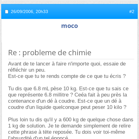
26/09/2006,
20h33
#2
moco
Re : probleme de chimie
Avant de te lancer à faire n'importe quoi, essaie de
réfléchir un peu.
Est-ce que tu te rends compte de ce que tu écris ?
Tu dis que 6.8 mL pèse 10 kg. Est-ce que tu sais ce
que représente 6.8 millitre ? Ceéa fait à peu près la
contenance d'un dé à coudre. Est-ce que un dé à
coudre d'un liquide quelconque peut peser 10 kilo ?
Plus loin tu dis qu'il y a 600 kg de quelque chose dans
1 kg de solution. Je te demande simplement de relire
cette phrase à tëte reposée. Tu dois voir toi-même
l'absurdité d'un tel énoncé ....