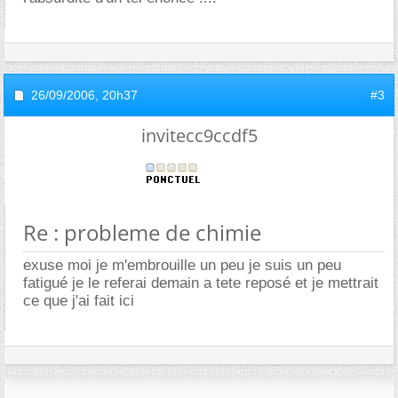
26/09/2006,
20h37
#3
invitecc9ccdf5
Re : probleme de chimie
exuse moi je m'embrouille un peu je suis un peu
fatigué je le referai demain a tete reposé et je mettrait
ce que j'ai fait ici