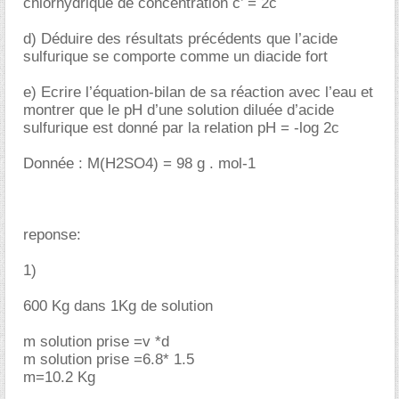
chlorhydrique de concentration c’ = 2c
d) Déduire des résultats précédents que l’acide
sulfurique se comporte comme un diacide fort
e) Ecrire l’équation-bilan de sa réaction avec l’eau et
montrer que le pH d’une solution diluée d’acide
sulfurique est donné par la relation pH = -log 2c
Donnée : M(H2SO4) = 98 g . mol-1
reponse:
1)
600 Kg dans 1Kg de solution
m solution prise =v *d
m solution prise =6.8* 1.5
m=10.2 Kg