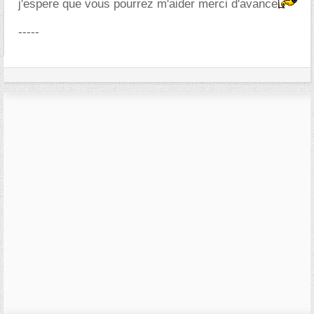
j'espere que vous pourrez m'aider merci d'avance
-----