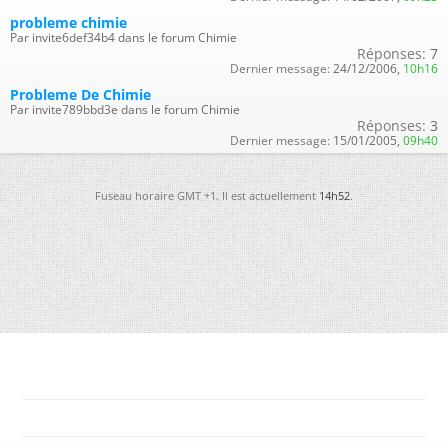
probleme chimie
Par invite6def34b4 dans le forum Chimie
Réponses:
7
Dernier message:
24/12/2006,
10h16
Probleme De Chimie
Par invite789bbd3e dans le forum Chimie
Réponses:
3
Dernier message:
15/01/2005,
09h40
Fuseau horaire GMT +1. Il est actuellement
14h52
.