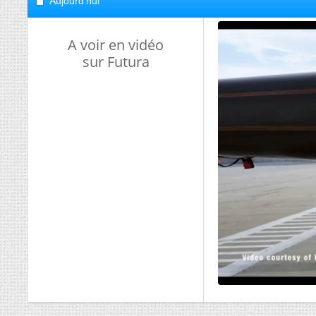
Aujourd'hui
A voir en vidéo
sur Futura