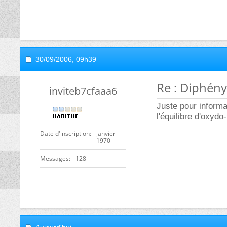
30/09/2006,
09h39
Re : Diphén
inviteb7cfaaa6
Juste pour informat
l'équilibre d'oxydo
Date d'inscription
janvier
1970
Messages
128