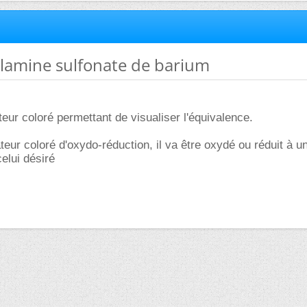
ylamine sulfonate de barium
cateur coloré permettant de visualiser l'équivalence.
eur coloré d'oxydo-réduction, il va être oxydé ou réduit à un
celui désiré