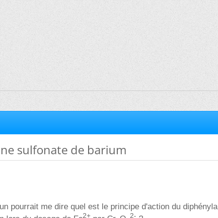
ne sulfonate de barium
un pourrait me dire quel est le principe d'action du diphényl
2+
2-