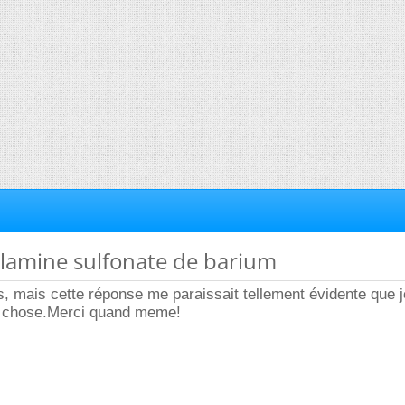
ylamine sulfonate de barium
is, mais cette réponse me paraissait tellement évidente que 
re chose.Merci quand meme!