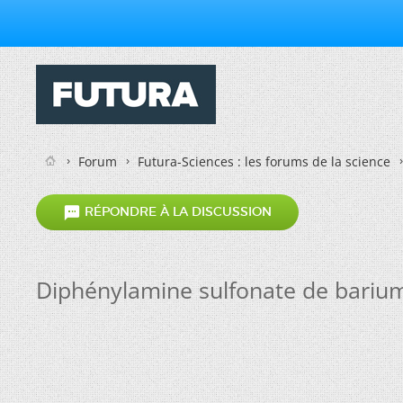
Forum
Futura-Sciences : les forums de la science

RÉPONDRE À LA DISCUSSION
Diphénylamine sulfonate de bariu