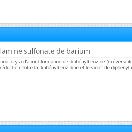
ylamine sulfonate de barium
ion, il y a d'abord formation de diphénylbenzine (irréversible
-réduction entre la diphénylbenzidine et le violet de diphényl