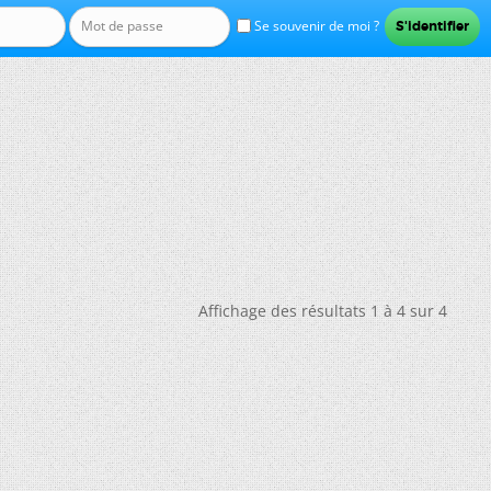
Se souvenir de moi ?
Affichage des résultats 1 à 4 sur 4