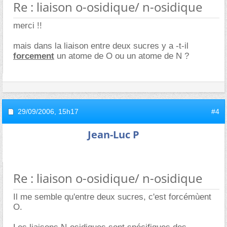
Re : liaison o-osidique/ n-osidique
merci !!
mais dans la liaison entre deux sucres y a -t-il
forcement
un atome de O ou un atome de N ?
29/09/2006,
15h17
#4
Jean-Luc P
Re : liaison o-osidique/ n-osidique
Il me semble qu'entre deux sucres, c'est forcémùent
O.