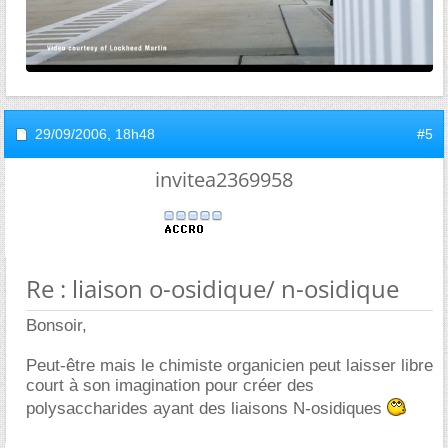
29/09/2006,
18h48
#5
invitea2369958
Re : liaison o-osidique/ n-osidique
Bonsoir,
Peut-être mais le chimiste organicien peut laisser libre
court à son imagination pour créer des
polysaccharides ayant des liaisons N-osidiques