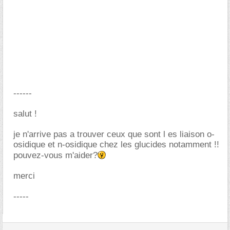
------
salut !
je n'arrive pas a trouver ceux que sont l es liaison o-
osidique et n-osidique chez les glucides notamment !!
pouvez-vous m'aider?
merci
-----