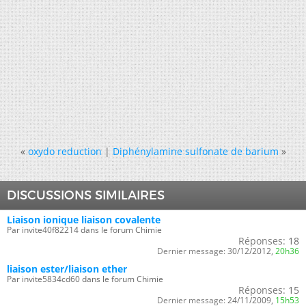
«
oxydo reduction
|
Diphénylamine sulfonate de barium
»
DISCUSSIONS SIMILAIRES
Liaison ionique liaison covalente
Par invite40f82214 dans le forum Chimie
Réponses:
18
Dernier message:
30/12/2012,
20h36
liaison ester/liaison ether
Par invite5834cd60 dans le forum Chimie
Réponses:
15
Dernier message:
24/11/2009,
15h53