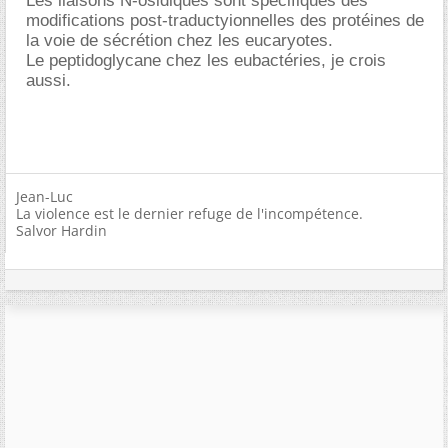
Les liaisons N-osidiques sont spécifiques des
modifications post-traductyionnelles des protéines de
la voie de sécrétion chez les eucaryotes.
Le peptidoglycane chez les eubactéries, je crois
aussi.
Jean-Luc
La violence est le dernier refuge de l'incompétence.
Salvor Hardin