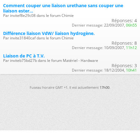
Comment couper une liaison urethane sans couper une
liaison ester...
Par invitef8e29c08 dans le forum Chimie
Réponses:
4
Dernier message:
22/09/2007,
06h55
Différence liaison VdW/ liaison hydrogène.
Par invite31840caf dans le forum Chimie
Réponses:
8
Dernier message:
10/09/2007,
11h12
Liaison de PC à T.V.
Par inviteb75bd27b dans le forum Matériel - Hardware
Réponses:
3
Dernier message:
18/12/2004,
10h41
Fuseau horaire GMT +1. Il est actuellement
17h00
.