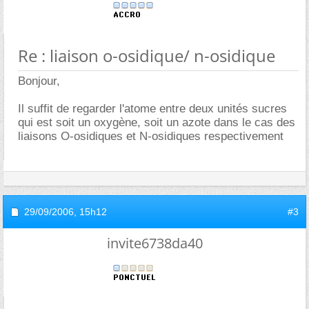
Re : liaison o-osidique/ n-osidique
Bonjour,
Il suffit de regarder l'atome entre deux unités sucres
qui est soit un oxygène, soit un azote dans le cas des
liaisons O-osidiques et N-osidiques respectivement
29/09/2006,
15h12
#3
invite6738da40