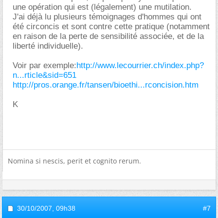
une opération qui est (légalement) une mutilation.
J'ai déjà lu plusieurs témoignages d'hommes qui ont
été circoncis et sont contre cette pratique (notamment
en raison de la perte de sensibilité associée, et de la
liberté individuelle).
Voir par exemple:
http://www.lecourrier.ch/index.php?
n...rticle&sid=651
http://pros.orange.fr/tansen/bioethi...rconcision.htm
K
Nomina si nescis, perit et cognito rerum.
30/10/2007,
09h38
#7