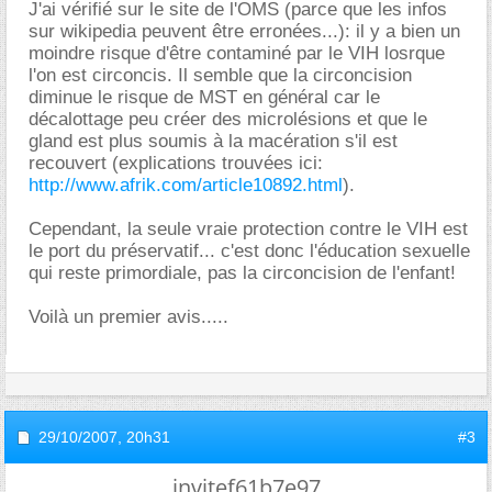
J'ai vérifié sur le site de l'OMS (parce que les infos
sur wikipedia peuvent être erronées...): il y a bien un
moindre risque d'être contaminé par le VIH losrque
l'on est circoncis. Il semble que la circoncision
diminue le risque de MST en général car le
décalottage peu créer des microlésions et que le
gland est plus soumis à la macération s'il est
recouvert (explications trouvées ici:
http://www.afrik.com/article10892.html
).
Cependant, la seule vraie protection contre le VIH est
le port du préservatif... c'est donc l'éducation sexuelle
qui reste primordiale, pas la circoncision de l'enfant!
Voilà un premier avis.....
29/10/2007,
20h31
#3
invitef61b7e97