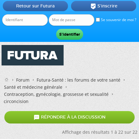
Retour sur Futura
S'inscrire

Se souvenir de moi ?
Forum
Futura-Santé : les forums de votre santé
Santé et médecine générale
Contraception, gynécologie, grossesse et sexualité
circoncision

RÉPONDRE À LA DISCUSSION
Affichage des résultats 1 à 22 sur 22