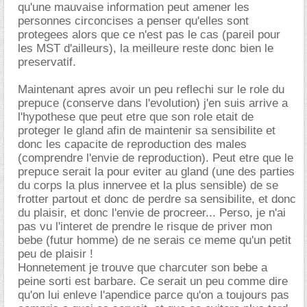
qu'une mauvaise information peut amener les
personnes circoncises a penser qu'elles sont
protegees alors que ce n'est pas le cas (pareil pour
les MST d'ailleurs), la meilleure reste donc bien le
preservatif.
Maintenant apres avoir un peu reflechi sur le role du
prepuce (conserve dans l'evolution) j'en suis arrive a
l'hypothese que peut etre que son role etait de
proteger le gland afin de maintenir sa sensibilite et
donc les capacite de reproduction des males
(comprendre l'envie de reproduction). Peut etre que le
prepuce serait la pour eviter au gland (une des parties
du corps la plus innervee et la plus sensible) de se
frotter partout et donc de perdre sa sensibilite, et donc
du plaisir, et donc l'envie de procreer... Perso, je n'ai
pas vu l'interet de prendre le risque de priver mon
bebe (futur homme) de ne serais ce meme qu'un petit
peu de plaisir !
Honnetement je trouve que charcuter son bebe a
peine sorti est barbare. Ce serait un peu comme dire
qu'on lui enleve l'apendice parce qu'on a toujours pas