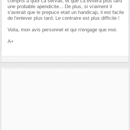
compris a quoi ca servait, et que ca evitera plus tard
une probable apendicite... De plus, si vraiment il
s'averait que le prepuce etait un handicap, il est facile
de l'enlever plus tard. Le contraire est plus difficile !
Voila, mon avis personnel et qui n'engage que moi.
A+