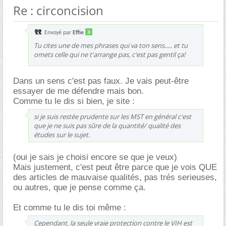
Re : circoncision
Envoyé par
Effie
Tu cites une de mes phrases qui va ton sens..... et tu
omets celle qui ne t'arrange pas, c'est pas gentil ça!
Dans un sens c'est pas faux. Je vais peut-être
essayer de me défendre mais bon.
Comme tu le dis si bien, je site :
si je suis restée prudente sur les MST en général c'est
que je ne suis pas sûre de la quantité/ qualité des
études sur le sujet.
(oui je sais je choisi encore se que je veux)
Mais justement, c'est peut être parce que je vois QUE
des articles de mauvaise qualités, pas trés serieuses,
ou autres, que je pense comme ça.
Et comme tu le dis toi même :
Cependant, la seule vraie protection contre le VIH est