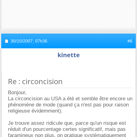
30/10/2007,
07h36
#6
kinette
Re : circoncision
Bonjour,
La circoncision au USA a été et semble être encore un
phénomène de mode (quand ça n'est pas pour raison
religieuse évidemment).
Je trouve assez ridicule que, parce qu'un risque est
réduit d'un pourcentage certes significatif, mais pas
faramineux non plus, on pratique systématiquement