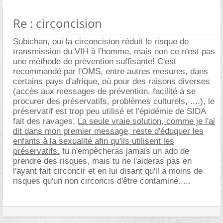
Re : circoncision
Subichan, oui la circoncision réduit le risque de
transmission du VIH à l'homme, mais non ce n'est pas
une méthode de prévention suffisante! C'est
recommandé par l'OMS, entre autres mesures, dans
certains pays d'afrique, où pour des raisons diverses
(accès aux messages de prévention, facilité à se
procurer des préservatifs, problèmes culturels, ....), le
préservatif est trop peu utilisé et l'épidémie de SIDA
fait des ravages.
La seule vraie solution, comme je l'ai
dit dans mon premier message, reste d'éduquer les
enfants à la sexualité afin qu'ils utilisent les
préservatifs.
tu n'empècheras jamais un ado de
prendre des risques, mais tu ne l'aideras pas en
l'ayant fait circoncir et en lui disant qu'il a moins de
risques qu'un non circoncis d'être contaminé.....