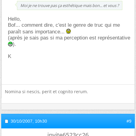
Moi je ne trouve pas ça esthétique mais bon... et vous ?
Hello,
Bof... comment dire, c'est le genre de truc qui me
paraît sans importance...
(après je sais pas si ma perception est représentative
).
K
Nomina si nescis, perit et cognito rerum.
30/10/2007,
10h30
#9
invite6523cc26