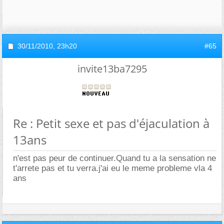
30/11/2010,
23h20
#65
invite13ba7295
Re : Petit sexe et pas d'éjaculation à
13ans
n'est pas peur de continuer.Quand tu a la sensation ne
t'arrete pas et tu verra.j'ai eu le meme probleme vla 4
ans