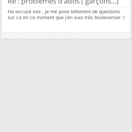
Re : problèmes d'ados ( garçons...)
Ha excusé moi , je me pose tellement de questions
sur ca en ce moment que j'en suis trés bouleverser :/