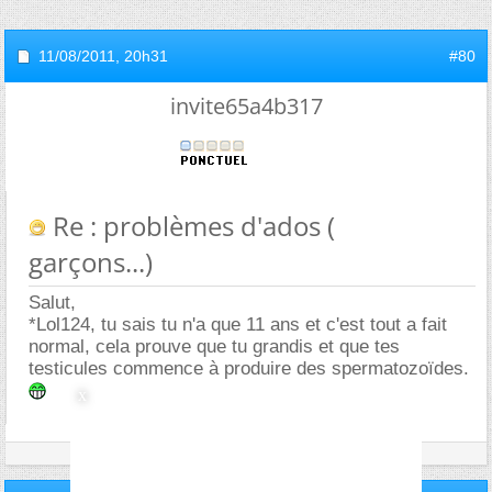
11/08/2011,
20h31
#80
invite65a4b317
Re : problèmes d'ados (
garçons...)
Salut,
*Lol124, tu sais tu n'a que 11 ans et c'est tout a fait
normal, cela prouve que tu grandis et que tes
testicules commence à produire des spermatozoïdes.