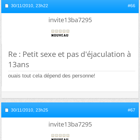
30/11/2010,
23h22
#66
invite13ba7295
Re : Petit sexe et pas d'éjaculation à
13ans
ouais tout cela dépend des personne!
30/11/2010,
23h25
#67
invite13ba7295