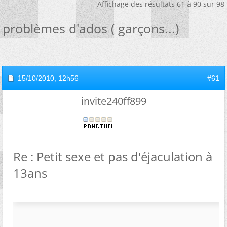
Affichage des résultats 61 à 90 sur 98
problèmes d'ados ( garçons...)
15/10/2010,
12h56
#61
invite240ff899
Re : Petit sexe et pas d'éjaculation à
13ans