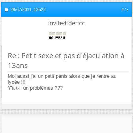
28/07/2011,
13h22
#77
invite4fdeffcc
Re : Petit sexe et pas d'éjaculation à
13ans
Moi aussi j'ai un petit penis alors que je rentre au
lycée !!!
Y'a t-il un problémes ???