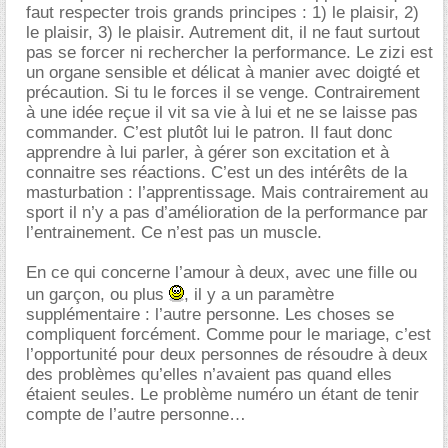
faut respecter trois grands principes : 1) le plaisir, 2)
le plaisir, 3) le plaisir. Autrement dit, il ne faut surtout
pas se forcer ni rechercher la performance. Le zizi est
un organe sensible et délicat à manier avec doigté et
précaution. Si tu le forces il se venge. Contrairement
à une idée reçue il vit sa vie à lui et ne se laisse pas
commander. C’est plutôt lui le patron. Il faut donc
apprendre à lui parler, à gérer son excitation et à
connaitre ses réactions. C’est un des intérêts de la
masturbation : l’apprentissage. Mais contrairement au
sport il n’y a pas d’amélioration de la performance par
l’entrainement. Ce n’est pas un muscle.
En ce qui concerne l’amour à deux, avec une fille ou
un garçon, ou plus
, il y a un paramètre
supplémentaire : l’autre personne. Les choses se
compliquent forcément. Comme pour le mariage, c’est
l’opportunité pour deux personnes de résoudre à deux
des problèmes qu’elles n’avaient pas quand elles
étaient seules. Le problème numéro un étant de tenir
compte de l’autre personne