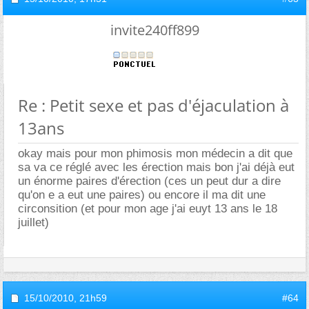
invite240ff899
Re : Petit sexe et pas d'éjaculation à
13ans
okay mais pour mon phimosis mon médecin a dit que
sa va ce réglé avec les érection mais bon j'ai déjà eut
un énorme paires d'érection (ces un peut dur a dire
qu'on e a eut une paires) ou encore il ma dit une
circonsition (et pour mon age j'ai euyt 13 ans le 18
juillet)
15/10/2010,
21h59
#64