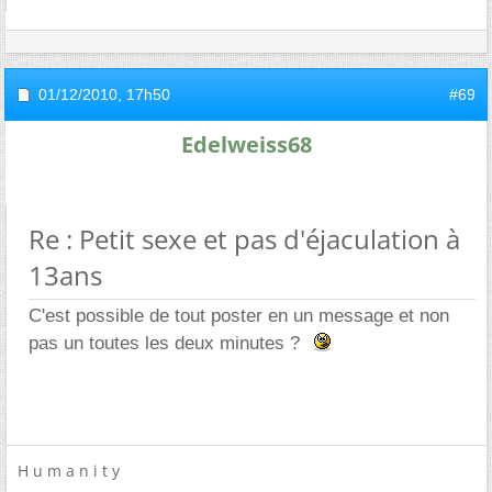
01/12/2010,
17h50
#69
Edelweiss68
Re : Petit sexe et pas d'éjaculation à
13ans
C'est possible de tout poster en un message et non
pas un toutes les deux minutes ?
H u m a n i t y