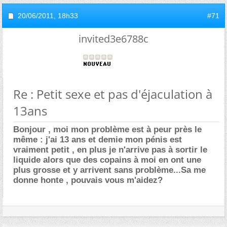
20/06/2011,
18h33
#71
invited3e6788c
Re : Petit sexe et pas d'éjaculation à
13ans
Bonjour , moi mon problème est à peur près le
même : j'ai 13 ans et demie mon pénis est
vraiment petit , en plus je n'arrive pas à sortir le
liquide alors que des copains à moi en ont une
plus grosse et y arrivent sans problème...Sa me
donne honte , pouvais vous m'aidez?