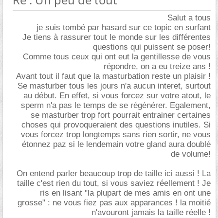
Salut a tous
je suis tombé par hasard sur ce topic en surfant
Je tiens à rassurer tout le monde sur les différentes
questions qui puissent se poser!
Comme tous ceux qui ont eut la gentillesse de vous
répondre, on a eu treize ans !
Avant tout il faut que la masturbation reste un plaisir !
Se masturber tous les jours n'a aucun interet, surtout
au début. En effet, si vous forcez sur votre atout, le
sperm n'a pas le temps de se régénérer. Egalement,
se masturber trop fort pourrait entrainer certaines
choses qui provoqueraient des questions inutiles. Si
vous forcez trop longtemps sans rien sortir, ne vous
étonnez paz si le lendemain votre gland aura doublé
de volume!
On entend parler beaucoup trop de taille ici aussi ! La
taille c'est rien du tout, si vous saviez réellement ! Je
ris en lisant "la plupart de mes amis en ont une
grosse" : ne vous fiez pas aux apparances ! la moitié
n'avouront jamais la taille réelle !