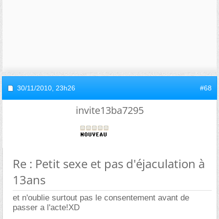
30/11/2010,
23h26
#68
invite13ba7295
Re : Petit sexe et pas d'éjaculation à
13ans
et n'oublie surtout pas le consentement avant de
passer a l'acte!XD