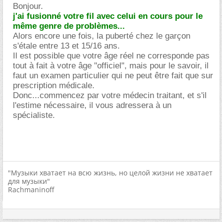
Bonjour.
j'ai fusionné votre fil avec celui en cours pour le
même genre de problèmes...
Alors encore une fois, la puberté chez le garçon
s'étale entre 13 et 15/16 ans.
Il est possible que votre âge réel ne corresponde pas
tout à fait à votre âge "officiel", mais pour le savoir, il
faut un examen particulier qui ne peut être fait que sur
prescription médicale.
Donc...commencez par votre médecin traitant, et s'il
l'estime nécessaire, il vous adressera à un
spécialiste.
"Музыки хватает на всю жизнь, но целой жизни не хватает
для музыки"
Rachmaninoff