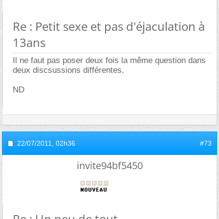
Re : Petit sexe et pas d'éjaculation à
13ans
Il ne faut pas poser deux fois la même question dans
deux discsussions différentes.
ND
22/07/2011,
02h36
#73
invite94bf5450
Re : Un peu de tout