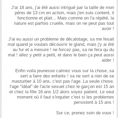
J'ai 18 ans, j'ai été aussi intrigué par la taille de mon
pénis de 13 cm en action, mais j'en suis content, il
fonctionne et plait... Mais comme on l'a répété, la
nature est parfois cruelle, mais on ne peut pas tout
avoir !
J'ai eu aussi un probleme de décalotage, sa me fesait
mal quand je voulais découvrir le gland, mais j'y ai été
au fur et a mesure ! ne forcez pas, sa ne fera qu du
mal ! allez y petit a petit, et dans le bain ça peut aussi
aider !
Enfin voila jeunesse calmez vous sur la chose, sa
sert a faire des enfants ! sa ne sert a rien de se
masturber à 10 ans, c'est pas l'age. La seule chose,
l'age "idéal" de l'acte sexuel chez le garçon est 15 an
et chez la fille 16 ans 1/2 alors soyez patient. Le seul
moment où il faut s'inquiter c'est si les problemes
persistent à 15 ans !
Sur ce, prenez soin de vous !