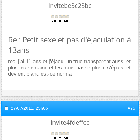
invitebe3c28bc
Re : Petit sexe et pas d'éjaculation à
13ans
moi j'ai 11 ans et j'éjacul un truc transparent aussi et
plus les semaine et les mois passe plus il s'épaisi et
devient blanc est-ce normal
27/07/2011,
23h05
#75
invite4fdeffcc