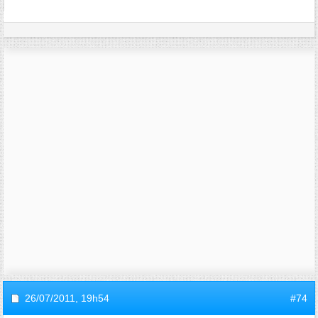
26/07/2011,
19h54
#74