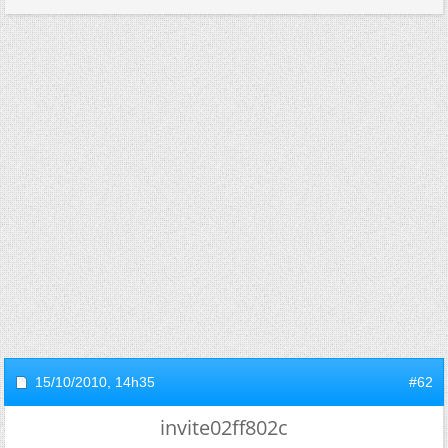
15/10/2010,
14h35
#62
invite02ff802c